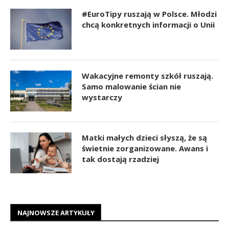
#EuroTipy ruszają w Polsce. Młodzi
chcą konkretnych informacji o Unii
Wakacyjne remonty szkół ruszają.
Samo malowanie ścian nie
wystarczy
Matki małych dzieci słyszą, że są
świetnie zorganizowane. Awans i
tak dostają rzadziej
NAJNOWSZE ARTYKUŁY