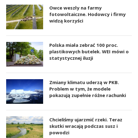
Owce weszły na farmy
fotowoltaiczne. Hodowcy i firmy
widzą korzyści
Polska miała zebrać 100 proc.
plastikowych butelek. WEI mówi o
statystycznej iluzji
Zmiany klimatu uderzą w PKB.
Problem w tym, że modele
pokazują zupełnie różne rachunki
Chcieliśmy ujarzmić rzeki. Teraz
skutki wracają podczas susz i
powodzi