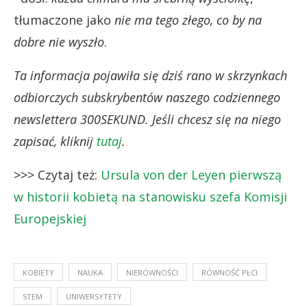
tłumaczone jako
nie ma tego złego, co by na
dobre nie wyszło
.
Ta informacja pojawiła się dziś rano w skrzynkach
odbiorczych subskrybentów naszego codziennego
newslettera 300SEKUND. Jeśli chcesz się na niego
zapisać, kliknij
tutaj
.
>>> Czytaj też:
Ursula von der Leyen pierwszą
w historii kobietą na stanowisku szefa Komisji
Europejskiej
KOBIETY
NAUKA
NIERÓWNOŚCI
RÓWNOŚĆ PŁCI
STEM
UNIWERSYTETY