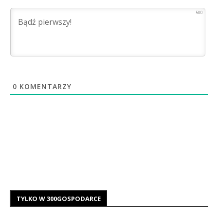
500
0
KOMENTARZY
TYLKO W 300GOSPODARCE