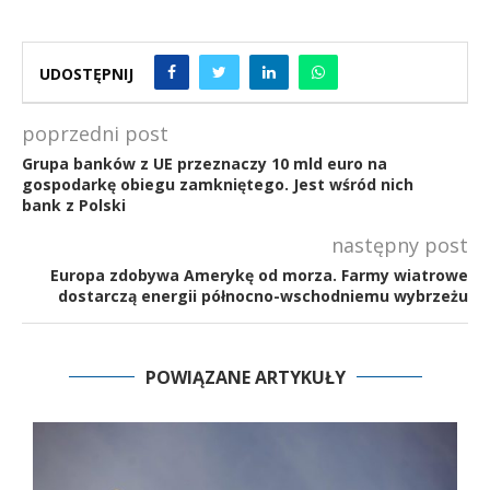
UDOSTĘPNIJ
poprzedni post
Grupa banków z UE przeznaczy 10 mld euro na
gospodarkę obiegu zamkniętego. Jest wśród nich
bank z Polski
następny post
Europa zdobywa Amerykę od morza. Farmy wiatrowe
dostarczą energii północno-wschodniemu wybrzeżu
POWIĄZANE ARTYKUŁY