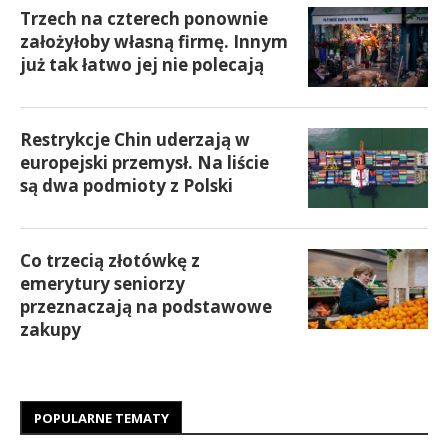
Trzech na czterech ponownie
założyłoby własną firmę. Innym
już tak łatwo jej nie polecają
Restrykcje Chin uderzają w
europejski przemysł. Na liście
są dwa podmioty z Polski
Co trzecią złotówkę z
emerytury seniorzy
przeznaczają na podstawowe
zakupy
POPULARNE TEMATY