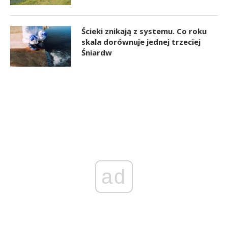
Ścieki znikają z systemu. Co roku
skala dorównuje jednej trzeciej
Śniardw
ad