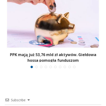
,
PPK mają już 53,76 mld zł aktywów. Giełdowa
hossa pomogła funduszom
Subscribe