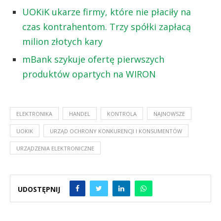
UOKiK ukarze firmy, które nie płaciły na
czas kontrahentom. Trzy spółki zapłacą
milion złotych kary
mBank szykuje ofertę pierwszych
produktów opartych na WIRON
ELEKTRONIKA
HANDEL
KONTROLA
NAJNOWSZE
UOKIK
URZĄD OCHRONY KONKURENCJI I KONSUMENTÓW
URZĄDZENIA ELEKTRONICZNE
UDOSTĘPNIJ