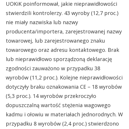
UOKiK poinformował, jakie nieprawidłowości
stwierdzili kontrolerzy. 43 wyroby (12,7 proc.)
nie miały nazwiska lub nazwy
producenta/importera, zarejestrowanej nazwy
towarowej, lub zarejestrowanego znaku
towarowego oraz adresu kontaktowego. Brak
lub nieprawidłowo sporządzoną deklarację
zgodności zauważono w przypadku 38
wyrobów (11,2 proc.). Kolejne nieprawidłowości
dotyczyły braku oznakowania CE – 18 wyrobów
(5,3 proc.). 14 wyrobów przekroczyło
dopuszczalną wartość stężenia wagowego
kadmu i ołowiu w materiałach jednorodnych. W
przypadku 8 wyrobów (2,4 proc.) stwierdzono