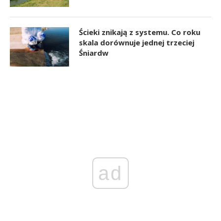
Ścieki znikają z systemu. Co roku
skala dorównuje jednej trzeciej
Śniardw
ad