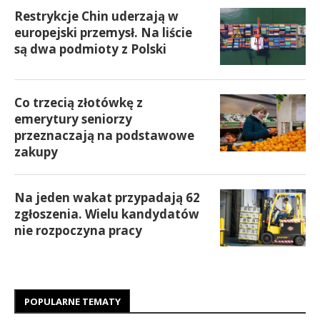
Restrykcje Chin uderzają w
europejski przemysł. Na liście
są dwa podmioty z Polski
Co trzecią złotówkę z
emerytury seniorzy
przeznaczają na podstawowe
zakupy
Na jeden wakat przypadają 62
zgłoszenia. Wielu kandydatów
nie rozpoczyna pracy
POPULARNE TEMATY