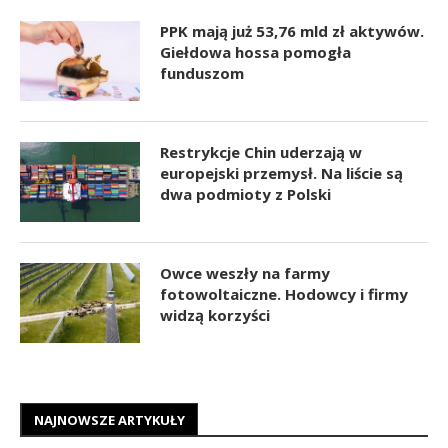
PPK mają już 53,76 mld zł aktywów.
Giełdowa hossa pomogła
funduszom
Restrykcje Chin uderzają w
europejski przemysł. Na liście są
dwa podmioty z Polski
Owce weszły na farmy
fotowoltaiczne. Hodowcy i firmy
widzą korzyści
NAJNOWSZE ARTYKUŁY