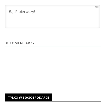
500
0
KOMENTARZY
TYLKO W 300GOSPODARCE