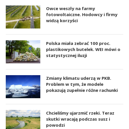
Owce weszły na farmy
fotowoltaiczne. Hodowcy i firmy
widzą korzyści
Polska miała zebrać 100 proc.
plastikowych butelek. WEI mówi o
statystycznej iluzji
Zmiany klimatu uderzą w PKB.
Problem w tym, że modele
pokazują zupełnie różne rachunki
Chcieliśmy ujarzmić rzeki. Teraz
skutki wracają podczas susz i
powodzi