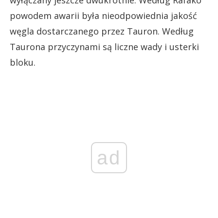
wyłączany jeszcze dwukrotnie. Według Rafako
powodem awarii była nieodpowiednia jakość
węgla dostarczanego przez Tauron. Według
Taurona przyczynami są liczne wady i usterki
bloku.
ad