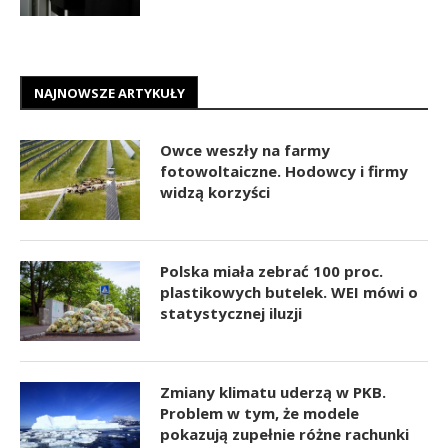
NAJNOWSZE ARTYKUŁY
Owce weszły na farmy
fotowoltaiczne. Hodowcy i firmy
widzą korzyści
Polska miała zebrać 100 proc.
plastikowych butelek. WEI mówi o
statystycznej iluzji
Zmiany klimatu uderzą w PKB.
Problem w tym, że modele
pokazują zupełnie różne rachunki