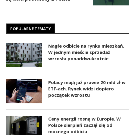
POPULARNE TEMATY
Nagłe odbicie na rynku mieszkań.
W jednym mieście sprzedaż
wzrosła ponaddwukrotnie
Polacy mają już prawie 20 mld zł w
ETF-ach. Rynek widzi dopiero
początek wzrostu
Ceny energii rosną w Europie. W
Polsce sierpień zaczął się od
mocnego odbicia