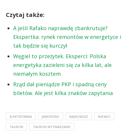
Czytaj także:
A jeśli Rafako naprawdę zbankrutuje?
Ekspertka: rynek remontów w energetyce i
tak będzie się kurczył
Węgiel to przeżytek. Eksperci: Polska
energetyka zazieleni się za kilka lat, ale
niemałym kosztem
Rząd dał pieniądze PKP i spadną ceny
biletów. Ale jest kilka znaków zapytania
ELEKTROWNIA
JAWORZNO
NAJNOWSZE
RAFAKO
TAURON
TAURON WYTWARZANIE