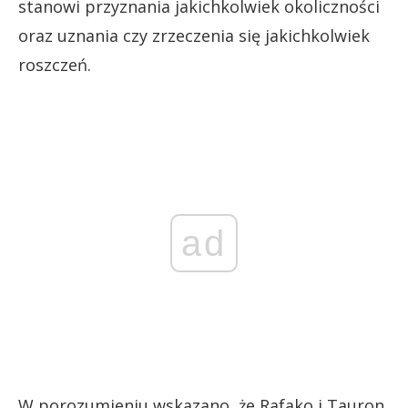
stanowi przyznania jakichkolwiek okoliczności
oraz uznania czy zrzeczenia się jakichkolwiek
roszczeń.
ad
W porozumieniu wskazano, że Rafako i Tauron