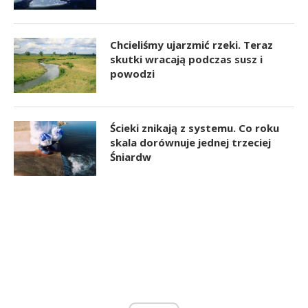
Chcieliśmy ujarzmić rzeki. Teraz
skutki wracają podczas susz i
powodzi
Ścieki znikają z systemu. Co roku
skala dorównuje jednej trzeciej
Śniardw