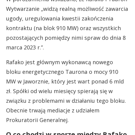
Wytwarzanie „widzą realną możliwość zawarcia
ugody, uregulowania kwestii zakończenia
kontraktu (na blok 910 MW) oraz wszystkich
pozostających pomiędzy nimi spraw do dnia 8
marca 2023 r.”.
Rafako jest głównym wykonawcą nowego
bloku energetycznego Taurona o mocy 910
MW w Jaworznie, który jest wart ponad 6 mld
zł. Spółki od wielu miesięcy spierają się w
związku z problemami w działaniu tego bloku.
Obecnie trwają mediacje z udziałem
Prokuratorii Generalnej.
O co chodzi w sporze między Rafako