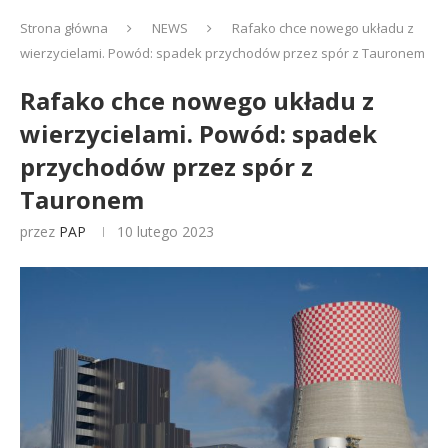
Strona główna
NEWS
Rafako chce nowego układu z
wierzycielami. Powód: spadek przychodów przez spór z Tauronem
Rafako chce nowego układu z
wierzycielami. Powód: spadek
przychodów przez spór z
Tauronem
przez
PAP
10 lutego 2023