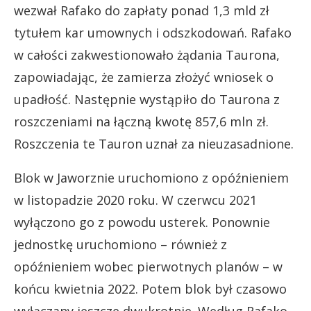
wezwał Rafako do zapłaty ponad 1,3 mld zł
tytułem kar umownych i odszkodowań. Rafako
w całości zakwestionowało żądania Taurona,
zapowiadając, że zamierza złożyć wniosek o
upadłość. Następnie wystąpiło do Taurona z
roszczeniami na łączną kwotę 857,6 mln zł.
Roszczenia te Tauron uznał za nieuzasadnione.
Blok w Jaworznie uruchomiono z opóźnieniem
w listopadzie 2020 roku. W czerwcu 2021
wyłączono go z powodu usterek. Ponownie
jednostkę uruchomiono – również z
opóźnieniem wobec pierwotnych planów – w
końcu kwietnia 2022. Potem blok był czasowo