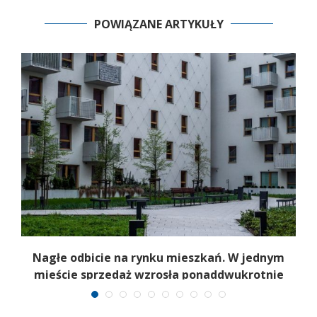
POWIĄZANE ARTYKUŁY
Nagłe odbicie na rynku mieszkań. W jednym
mieście sprzedaż wzrosła ponaddwukrotnie