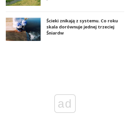
Ścieki znikają z systemu. Co roku
skala dorównuje jednej trzeciej
Śniardw
ad