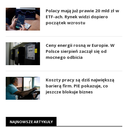
Polacy mają już prawie 20 mld zł w
ETF-ach. Rynek widzi dopiero
początek wzrostu
Ceny energii rosną w Europie. W
Polsce sierpień zaczął się od
mocnego odbicia
Koszty pracy są dziś największą
barierą firm. PIE pokazuje, co
jeszcze blokuje biznes
NAJNOWSZE ARTYKUŁY