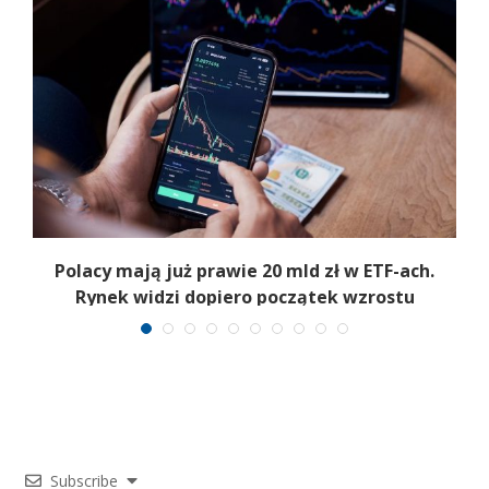
Polacy mają już prawie 20 mld zł w ETF-ach.
Rynek widzi dopiero początek wzrostu
Subscribe