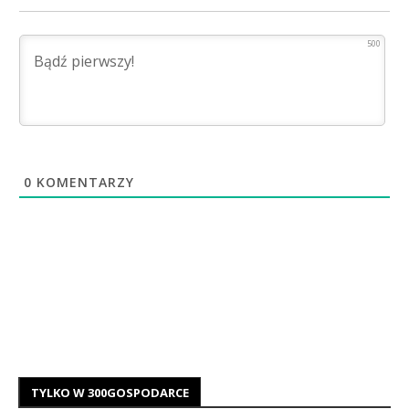
500
0
KOMENTARZY
TYLKO W 300GOSPODARCE