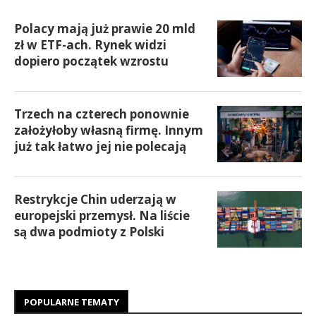
Polacy mają już prawie 20 mld
zł w ETF-ach. Rynek widzi
dopiero początek wzrostu
Trzech na czterech ponownie
założyłoby własną firmę. Innym
już tak łatwo jej nie polecają
Restrykcje Chin uderzają w
europejski przemysł. Na liście
są dwa podmioty z Polski
POPULARNE TEMATY