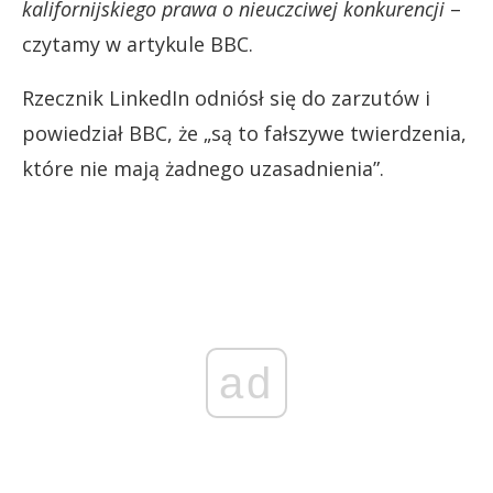
kalifornijskiego prawa o nieuczciwej konkurencji
–
czytamy w artykule BBC.
Rzecznik LinkedIn odniósł się do zarzutów i
powiedział BBC, że „są to fałszywe twierdzenia,
które nie mają żadnego uzasadnienia”.
ad