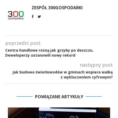
ZESPÓŁ 300GOSPODARKI
poprzedni post
Centra handlowe rosną jak grzyby po deszczu.
Deweloperzy ustanowili nowy rekord
następny post
Jak budowa światłowodów w gminach wspiera walkę
z wykluczeniem cyfrowym?
POWIĄZANE ARTYKUŁY