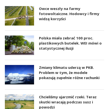
Owce weszły na farmy
fotowoltaiczne. Hodowcy i firmy
widzą korzyści
Polska miała zebrać 100 proc.
plastikowych butelek. WEI mówi o
statystycznej iluzji
Zmiany klimatu uderzą w PKB.
Problem w tym, że modele
pokazują zupełnie różne rachunki
Chcieliśmy ujarzmić rzeki. Teraz
skutki wracają podczas susz i
powodzi