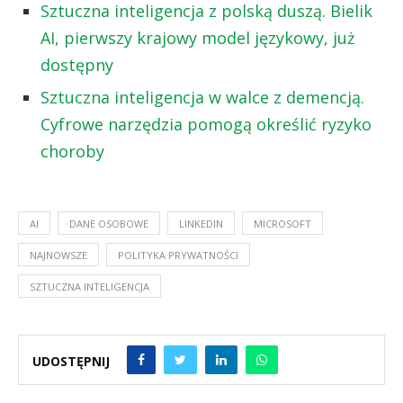
Sztuczna inteligencja z polską duszą. Bielik
AI, pierwszy krajowy model językowy, już
dostępny
Sztuczna inteligencja w walce z demencją.
Cyfrowe narzędzia pomogą określić ryzyko
choroby
AI
DANE OSOBOWE
LINKEDIN
MICROSOFT
NAJNOWSZE
POLITYKA PRYWATNOŚCI
SZTUCZNA INTELIGENCJA
UDOSTĘPNIJ