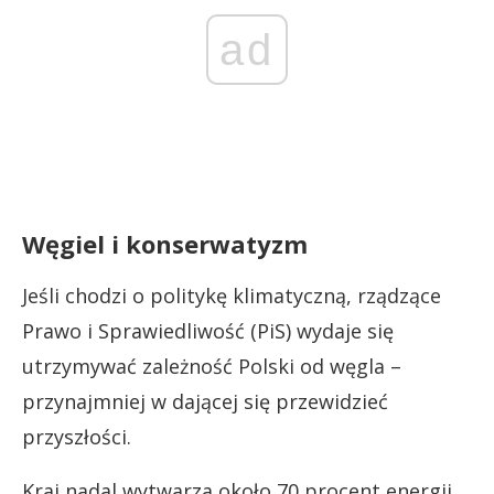
ad
Węgiel i konserwatyzm
Jeśli chodzi o politykę klimatyczną, rządzące
Prawo i Sprawiedliwość (PiS) wydaje się
utrzymywać zależność Polski od węgla –
przynajmniej w dającej się przewidzieć
przyszłości.
Kraj nadal wytwarza około 70 procent energii