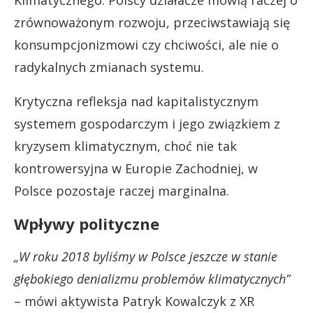
Klimatycznego. Polscy działacze mówią raczej o
zrównoważonym rozwoju, przeciwstawiają się
konsumpcjonizmowi czy chciwości, ale nie o
radykalnych zmianach systemu.
Krytyczna refleksja nad kapitalistycznym
systemem gospodarczym i jego związkiem z
kryzysem klimatycznym, choć nie tak
kontrowersyjna w Europie Zachodniej, w
Polsce pozostaje raczej marginalna.
Wpływy polityczne
„W roku 2018 byliśmy w Polsce jeszcze w stanie
głębokiego denializmu problemów klimatycznych”
– mówi aktywista Patryk Kowalczyk z XR