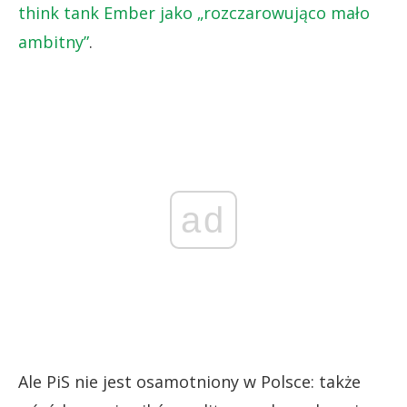
think tank Ember jako „rozczarowująco mało
ambitny”
.
ad
Ale PiS nie jest osamotniony w Polsce: także