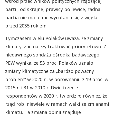
wśród przeciwników politycznych rządzącej
partii, od skrajnej prawicy po lewicę, żadna
partia nie ma planu wycofania się z węgla
przed 2035 rokiem.
Tymczasem wielu Polaków uważa, że ​​zmiany
klimatyczne należy traktować priorytetowo. Z
niedawnego sondażu ośrodka badawczego
PEW wynika, że ​​53 proc. Polaków uznało
zmiany klimatyczne za „bardzo poważny
problem” w 2020 r., w porównaniu z 19 proc. w
2015 r. i 31 w 2010 r. Dwie trzecie
respondentów w 2020 r. twierdziło również, że
rząd robi niewiele w ramach walki ze zmianami
klimatu. Ta zmiana opinii znajduje