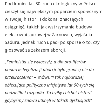
Pod koniec lat 80. ruch ekologiczny w Polsce
cieszył się największym poparciem społecznym
w swojej historii i dokonał znaczących
osiągnięć, takich jak wstrzymanie budowy
elektrowni jądrowej w Żarnowcu, wyjaśnia
Sadura. Jednak ruch upadł po sporze o to, czy
głosować za zakazem aborcji.
„Feministki się wyłączyły, a dla pro-liferów
poparcie legalizacji aborcji było granicą nie do
przekroczenia”
– mówi.
“I tak najbardziej
obiecująca polityczna inicjatywa lat 90-tych się
podzieliła i rozpadła. To byłby chichot historii
gdybyśmy znowu utknęli w takich dyskusjach”
.