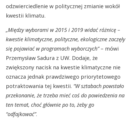
odzwierciedlenie w politycznej zmianie wokół
kwestii klimatu.
„Między wyborami w 2015 i 2019 widać różnicę –
kwestie klimatyczne, polityczne, ekologiczne zaczęły
się pojawiać w programach wyborczych”
– mówi
Przemysław Sadura z UW. Dodaje, że
zwiększony nacisk na kwestie klimatyczne nie
oznacza jednak prawdziwego priorytetowego
potraktowania tej kwestii.
“W sztabach powstało
przekonanie, że trzeba mieć coś do powiedzenia na
ten temat, choć głównie po to, żeby go
“odfajkować”
.