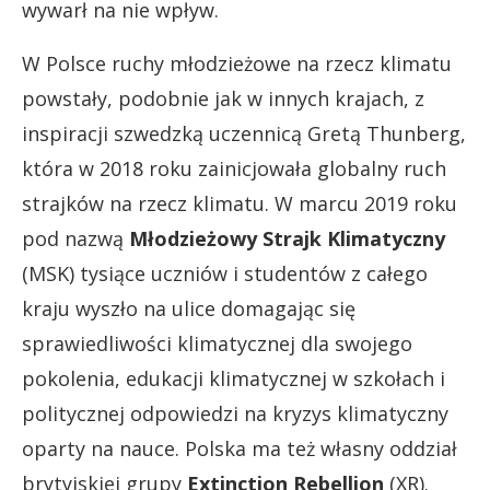
wywarł na nie wpływ.
W Polsce ruchy młodzieżowe na rzecz klimatu
powstały, podobnie jak w innych krajach, z
inspiracji szwedzką uczennicą Gretą Thunberg,
która w 2018 roku zainicjowała globalny ruch
strajków na rzecz klimatu. W marcu 2019 roku
pod nazwą
Młodzieżowy Strajk Klimatyczny
(MSK) tysiące uczniów i studentów z całego
kraju wyszło na ulice domagając się
sprawiedliwości klimatycznej dla swojego
pokolenia, edukacji klimatycznej w szkołach i
politycznej odpowiedzi na kryzys klimatyczny
oparty na nauce. Polska ma też własny oddział
brytyjskiej grupy
Extinction Rebellion
(XR).