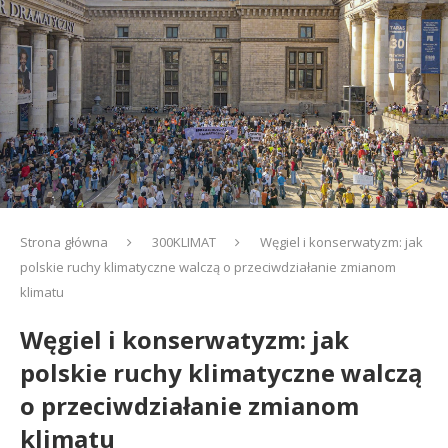
Strona główna
300KLIMAT
Węgiel i konserwatyzm: jak
polskie ruchy klimatyczne walczą o przeciwdziałanie zmianom
klimatu
Węgiel i konserwatyzm: jak
polskie ruchy klimatyczne walczą
o przeciwdziałanie zmianom
klimatu