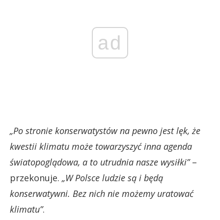
ad
„Po stronie konserwatystów na pewno jest lęk, że
kwestii klimatu może towarzyszyć inna agenda
światopoglądowa, a to utrudnia nasze wysiłki”
–
przekonuje.
„
W Polsce ludzie są i będą
konserwatywni. Bez nich nie możemy uratować
klimatu”
.