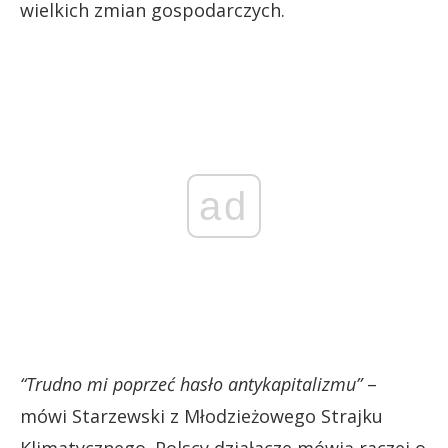
wielkich zmian gospodarczych.
ad
“Trudno mi poprzeć hasło antykapitalizmu”
–
mówi Starzewski z Młodzieżowego Strajku