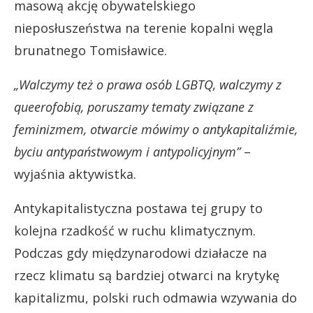
masową akcję obywatelskiego
nieposłuszeństwa na terenie kopalni węgla
brunatnego Tomisławice.
„Walczymy też o prawa osób LGBTQ, walczymy z
queerofobią, poruszamy tematy związane z
feminizmem, otwarcie mówimy o antykapitaliźmie,
byciu antypaństwowym i antypolicyjnym”
–
wyjaśnia aktywistka.
Antykapitalistyczna postawa tej grupy to
kolejna rzadkość w ruchu klimatycznym.
Podczas gdy międzynarodowi działacze na
rzecz klimatu są bardziej otwarci na krytykę
kapitalizmu, polski ruch odmawia wzywania do