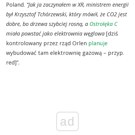
Poland.
“Jak ja zaczynałem w XR, ministrem energii
był Krzysztof Tchórzewski, który mówił, że CO2 jest
dobre, bo drzewa szybciej rosną, a
Ostrołęka C
miała powstać jako elektrownia węglowa
[dziś
kontrolowany przez rząd Orlen
planuje
wybudować tam elektrownię gazową – przyp.
red]”
.
ad