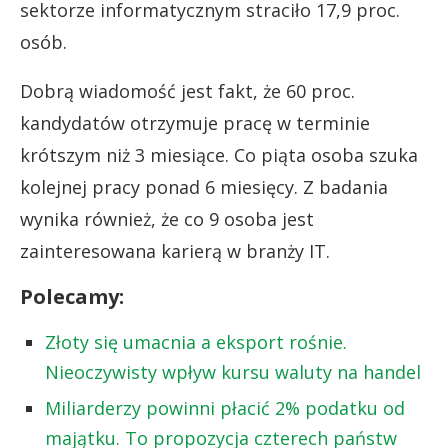
sektorze informatycznym straciło 17,9 proc.
osób.
Dobrą wiadomość jest fakt, że 60 proc.
kandydatów otrzymuje pracę w terminie
krótszym niż 3 miesiące. Co piąta osoba szuka
kolejnej pracy ponad 6 miesięcy. Z badania
wynika również, że co 9 osoba jest
zainteresowana karierą w branży IT.
Polecamy:
Złoty się umacnia a eksport rośnie.
Nieoczywisty wpływ kursu waluty na handel
Miliarderzy powinni płacić 2% podatku od
majątku. To propozycja czterech państw