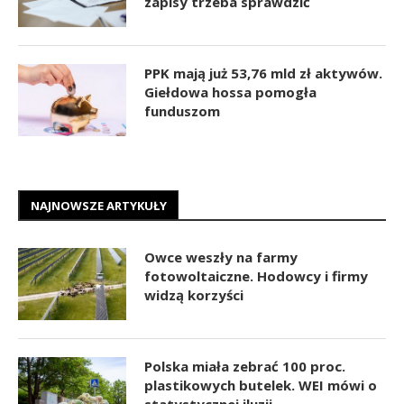
zapisy trzeba sprawdzić
PPK mają już 53,76 mld zł aktywów.
Giełdowa hossa pomogła
funduszom
NAJNOWSZE ARTYKUŁY
Owce weszły na farmy
fotowoltaiczne. Hodowcy i firmy
widzą korzyści
Polska miała zebrać 100 proc.
plastikowych butelek. WEI mówi o
statystycznej iluzji