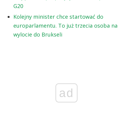
G20
Kolejny minister chce startować do
europarlamentu. To już trzecia osoba na
wylocie do Brukseli
ad