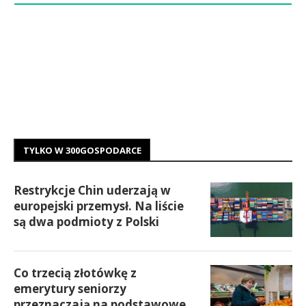
TYLKO W 300GOSPODARCE
Restrykcje Chin uderzają w
europejski przemysł. Na liście
są dwa podmioty z Polski
Co trzecią złotówkę z
emerytury seniorzy
przeznaczają na podstawowe