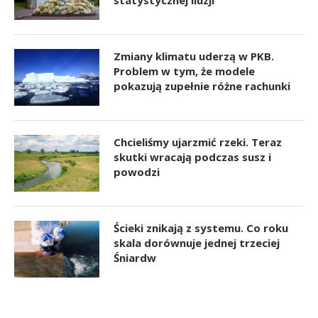
Zmiany klimatu uderzą w PKB.
Problem w tym, że modele
pokazują zupełnie różne rachunki
Chcieliśmy ujarzmić rzeki. Teraz
skutki wracają podczas susz i
powodzi
Ścieki znikają z systemu. Co roku
skala dorównuje jednej trzeciej
Śniardw