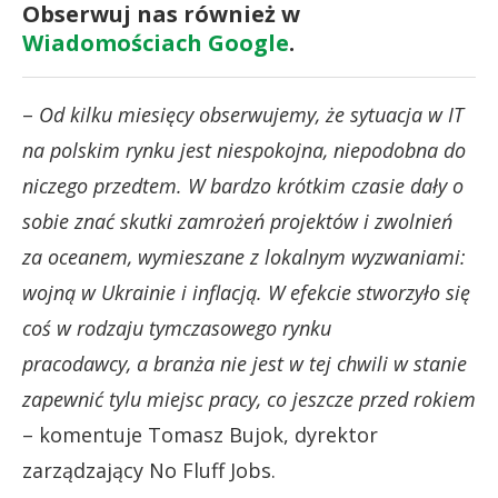
Obserwuj nas również w
Wiadomościach Google
.
–
Od kilku miesięcy obserwujemy, że sytuacja w IT
na polskim rynku jest niespokojna,
niepodobna do
niczego przedtem. W bardzo krótkim czasie dały o
sobie znać skutki
zamrożeń projektów i zwolnień
za oceanem, wymieszane z lokalnym wyzwaniami:
wojną w Ukrainie i inflacją. W efekcie stworzyło się
coś w rodzaju tymczasowego rynku
pracodawcy, a branża nie jest w tej chwili w stanie
zapewnić tylu miejsc pracy, co jeszcze
przed rokiem
– komentuje Tomasz Bujok, dyrektor
zarządzający No Fluff Jobs.