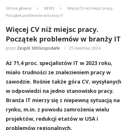
Strona główna
NEWS
Więcej CV niż miejsc pracy.
Początek problemów w branży IT
Więcej CV niż miejsc pracy.
Początek problemów w branży IT
przez
Zespół 300Gospodarki
25 kwietnia 2024
Aż 71,4 proc. specjalistów IT w 2023 roku,
miało trudności ze znalezieniem pracy w
zawodzie. Rośnie także góra CV, wysyłanych
w odpowiedzi na jedno stanowisko pracy.
Branża IT mierzy się z niepewną sytuacją na
rynku, m.in. z powodu zamrożenia wielu
projektów, redukcji etatów w USA i
problemów regionalnych.