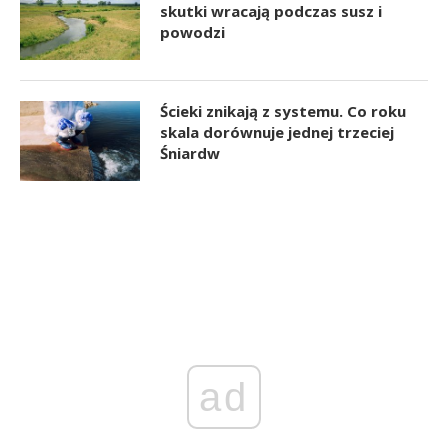
skutki wracają podczas susz i
powodzi
Ścieki znikają z systemu. Co roku
skala dorównuje jednej trzeciej
Śniardw
ad