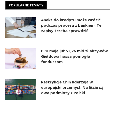
POPULARNE TEMATY
Aneks do kredytu może wrócić
podczas procesu z bankiem. Te
zapisy trzeba sprawdzić
PPK mają już 53,76 mld zł aktywów.
Giełdowa hossa pomogła
funduszom
Restrykcje Chin uderzają w
europejski przemysł. Na liście są
dwa podmioty z Polski