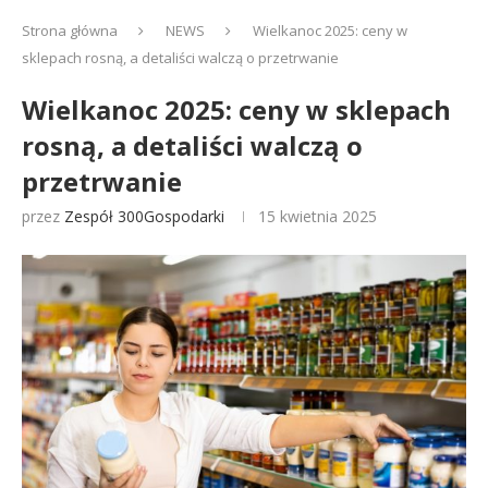
Strona główna
NEWS
Wielkanoc 2025: ceny w
sklepach rosną, a detaliści walczą o przetrwanie
Wielkanoc 2025: ceny w sklepach
rosną, a detaliści walczą o
przetrwanie
przez
Zespół 300Gospodarki
15 kwietnia 2025