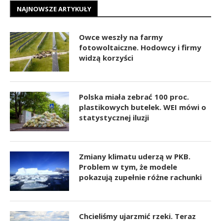
NAJNOWSZE ARTYKUŁY
Owce weszły na farmy
fotowoltaiczne. Hodowcy i firmy
widzą korzyści
Polska miała zebrać 100 proc.
plastikowych butelek. WEI mówi o
statystycznej iluzji
Zmiany klimatu uderzą w PKB.
Problem w tym, że modele
pokazują zupełnie różne rachunki
Chcieliśmy ujarzmić rzeki. Teraz