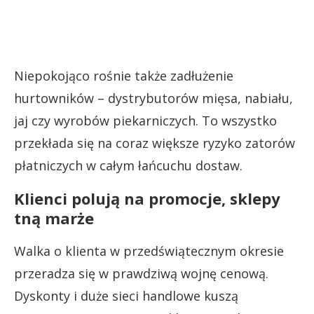
Niepokojąco rośnie także zadłużenie
hurtowników – dystrybutorów mięsa, nabiału,
jaj czy wyrobów piekarniczych. To wszystko
przekłada się na coraz większe ryzyko zatorów
płatniczych w całym łańcuchu dostaw.
Klienci polują na promocje, sklepy
tną marże
Walka o klienta w przedświątecznym okresie
przeradza się w prawdziwą wojnę cenową.
Dyskonty i duże sieci handlowe kuszą