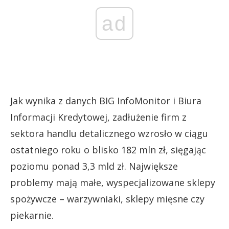
ad
Jak wynika z danych BIG InfoMonitor i Biura
Informacji Kredytowej, zadłużenie firm z
sektora handlu detalicznego wzrosło w ciągu
ostatniego roku o blisko 182 mln zł, sięgając
poziomu ponad 3,3 mld zł. Największe
problemy mają małe, wyspecjalizowane sklepy
spożywcze – warzywniaki, sklepy mięsne czy
piekarnie.