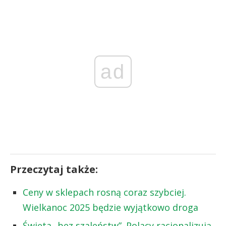
ad
Przeczytaj także:
Ceny w sklepach rosną coraz szybciej.
Wielkanoc 2025 będzie wyjątkowo droga
Święta „bez szaleństw”. Polacy racjonalizują