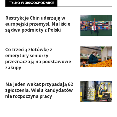
TYLKO W 300GOSPODARCE
Restrykcje Chin uderzają w
europejski przemysł. Na liście
są dwa podmioty z Polski
Co trzecią złotówkę z
emerytury seniorzy
przeznaczają na podstawowe
zakupy
Na jeden wakat przypadają 62
zgłoszenia. Wielu kandydatów
nie rozpoczyna pracy