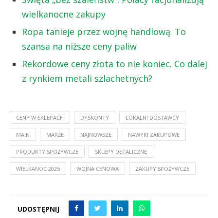
wielkanocne zakupy
Ropa tanieje przez wojnę handlową. To
szansa na niższe ceny paliw
Rekordowe ceny złota to nie koniec. Co dalej
z rynkiem metali szlachetnych?
CENY W SKLEPACH
DYSKONTY
LOKALNI DOSTAWCY
MAIN
MARŻE
NAJNOWSZE
NAWYKI ZAKUPOWE
PRODUKTY SPOŻYWCZE
SKLEPY DETALICZNE
WIELKANOC 2025
WOJNA CENOWA
ZAKUPY SPOŻYWCZE
UDOSTĘPNIJ