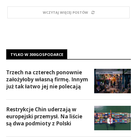
WCZYTAJ WIĘCEJ POSTÓW
TYLKO W 300GOSPODARCE
Trzech na czterech ponownie
założyłoby własną firmę. Innym
już tak łatwo jej nie polecają
Restrykcje Chin uderzają w
europejski przemysł. Na liście
są dwa podmioty z Polski