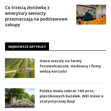
Co trzecią złotówkę z
emerytury seniorzy
przeznaczają na podstawowe
zakupy
NAJNOWSZE ARTYKUŁY
Owce weszły na farmy
fotowoltaiczne. Hodowcy i firmy
widzą korzyści
Polska miała zebrać 100 proc.
plastikowych butelek. WEI mówi o
statystycznej iluzji