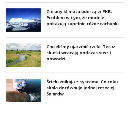
Zmiany klimatu uderzą w PKB.
Problem w tym, że modele
pokazują zupełnie różne rachunki
Chcieliśmy ujarzmić rzeki. Teraz
skutki wracają podczas susz i
powodzi
Ścieki znikają z systemu. Co roku
skala dorównuje jednej trzeciej
Śniardw