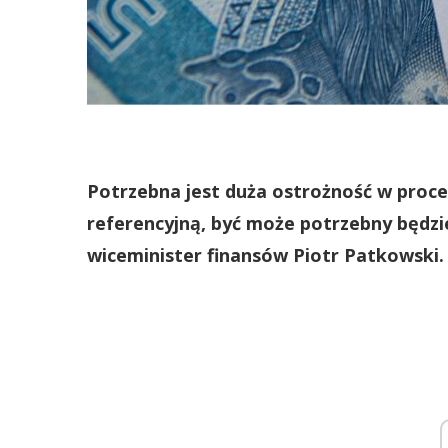
Potrzebna jest duża ostrożność w pro
referencyjną, być może potrzebny będzi
wiceminister finansów Piotr Patkowski.