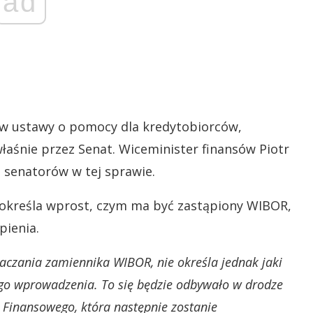
ad
ów ustawy o pomocy dla kredytobiorców,
aśnie przez Senat. Wiceminister finansów Piotr
 senatorów w tej sprawie.
 określa wprost, czym ma być zastąpiony WIBOR,
pienia.
naczania zamiennika WIBOR, nie określa jednak jaki
jego wprowadzenia. To się będzie odbywało w drodze
 Finansowego, która następnie zostanie