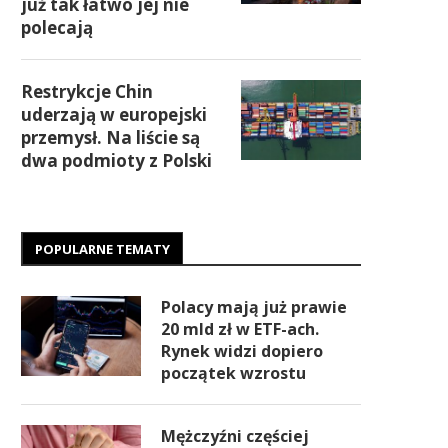
już tak łatwo jej nie
polecają
Restrykcje Chin
uderzają w europejski
przemysł. Na liście są
dwa podmioty z Polski
POPULARNE TEMATY
Polacy mają już prawie
20 mld zł w ETF-ach.
Rynek widzi dopiero
początek wzrostu
Mężczyźni częściej