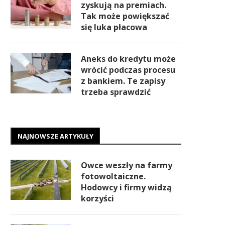
zyskują na premiach.
Tak może powiększać
się luka płacowa
Aneks do kredytu może
wrócić podczas procesu
z bankiem. Te zapisy
trzeba sprawdzić
NAJNOWSZE ARTYKUŁY
Owce weszły na farmy
fotowoltaiczne.
Hodowcy i firmy widzą
korzyści