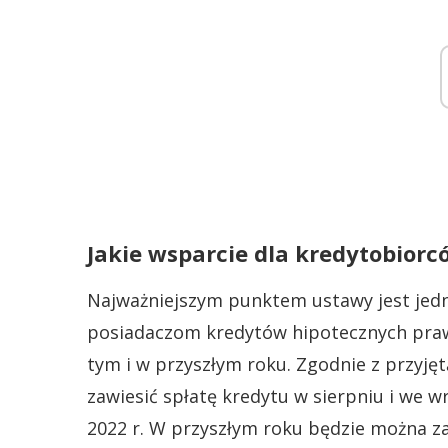
Jakie wsparcie dla kredytobiorc
Najważniejszym punktem ustawy jest jedn
posiadaczom kredytów hipotecznych praw
tym i w przyszłym roku. Zgodnie z przyję
zawiesić spłatę kredytu w sierpniu i we w
2022 r. W przyszłym roku będzie można za