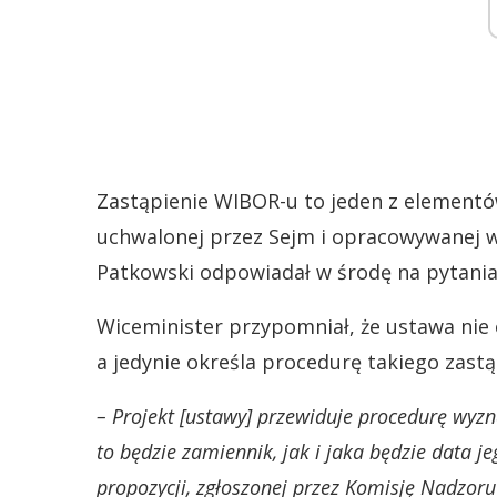
Zastąpienie WIBOR-u to jeden z element
uchwalonej przez Sejm i opracowywanej wł
Patkowski odpowiadał w środę na pytania
Wiceminister przypomniał, że ustawa nie
a jedynie określa procedurę takiego zastą
– Projekt [ustawy] przewiduje procedurę wyz
to będzie zamiennik, jak i jaka będzie data 
propozycji, zgłoszonej przez Komisję Nadzoru