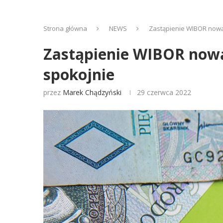
Strona główna
NEWS
Zastąpienie WIBOR nową 
Zastąpienie WIBOR nową 
spokojnie
przez
Marek Chądzyński
29 czerwca 2022