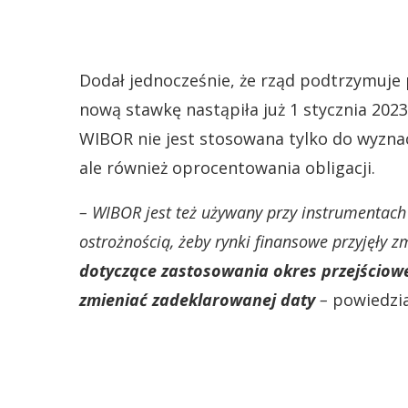
Dodał jednocześnie, że rząd podtrzymuje 
nową stawkę nastąpiła już 1 stycznia 2023
WIBOR nie jest stosowana tylko do wyzn
ale również oprocentowania obligacji.
– WIBOR jest też używany przy instrumentac
ostrożnością, żeby rynki finansowe przyjęły 
dotyczące zastosowania okres przejściowe
zmieniać zadeklarowanej daty
–
powiedzia