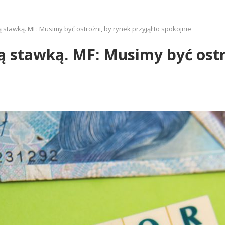
stawką. MF: Musimy być ostrożni, by rynek przyjął to spokojnie
stawką. MF: Musimy być ostroż