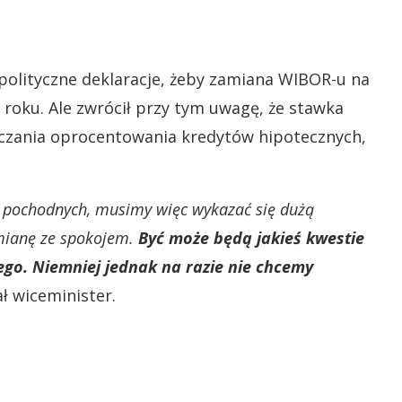
polityczne deklaracje, żeby zamiana WIBOR-u na
 roku. Ale zwrócił przy tym uwagę, że stawka
aczania oprocentowania kredytów hipotecznych,
h pochodnych, musimy więc wykazać się dużą
zmianę ze spokojem.
Być może będą jakieś kwestie
go. Niemniej jednak na razie nie chcemy
ł wiceminister.