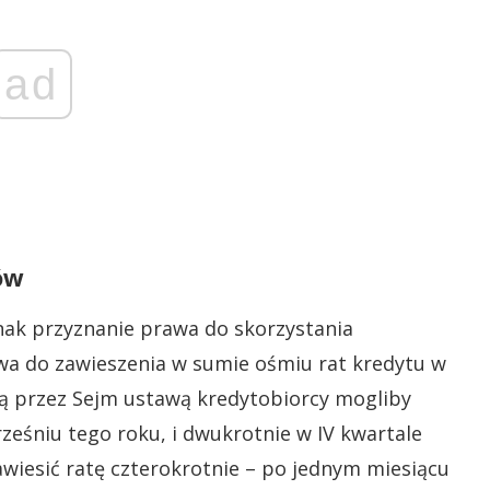
ad
ów
ak przyznanie prawa do skorzystania
a do zawieszenia w sumie ośmiu rat kredytu w
tą przez Sejm ustawą kredytobiorcy mogliby
rześniu tego roku, i dwukrotnie w IV kwartale
wiesić ratę czterokrotnie – po jednym miesiącu