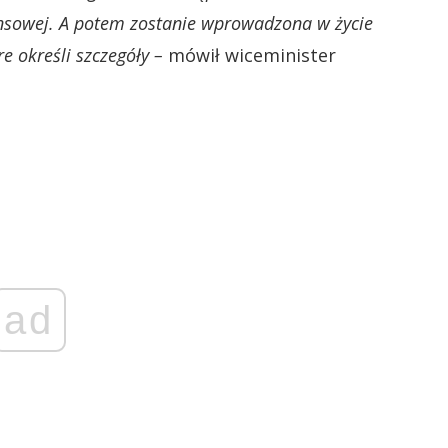
ansowej. A potem zostanie wprowadzona w życie
 określi szczegóły –
mówił wiceminister
ad