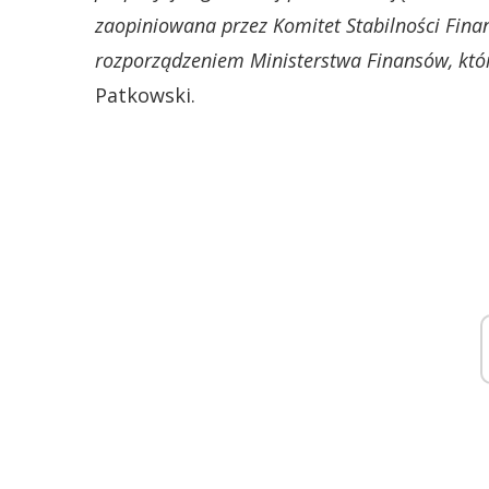
zaopiniowana przez Komitet Stabilności Fin
rozporządzeniem Ministerstwa Finansów, które
Patkowski.