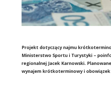
Projekt dotyczący najmu krótkotermin
Ministerstwo Sportu i Turystyki – poinf
regionalnej Jacek Karnowski. Planowane
wynajem krótkoterminowy i obowiązek u