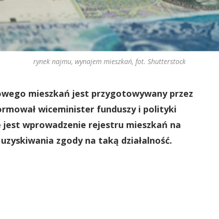
rynek najmu, wynajem mieszkań, fot. Shutterstock
owego mieszkań jest przygotowywany przez
ormował wiceminister funduszy i polityki
 jest wprowadzenie rejestru mieszkań na
zyskiwania zgody na taką działalność.