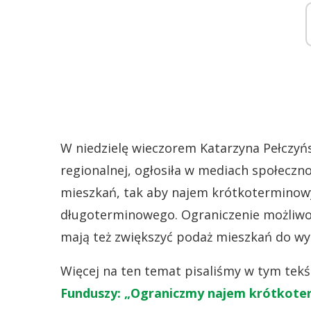
W niedzielę wieczorem Katarzyna Pełczyńsk
regionalnej, ogłosiła w mediach społecz
mieszkań, tak aby najem krótkoterminow
długoterminowego. Ograniczenie możliwoś
mają też zwiększyć podaż mieszkań do wy
Więcej na ten temat pisaliśmy w tym tekś
Funduszy: „Ograniczmy najem krótkote