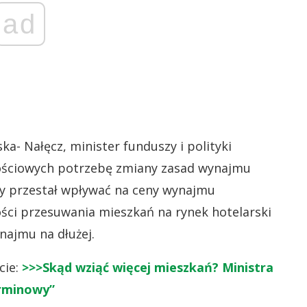
ad
a- Nałęcz, minister funduszy i polityki
nościowych potrzebę zmiany zasad wynajmu
y przestał wpływać na ceny wynajmu
ci przesuwania mieszkań na rynek hotelarski
najmu na dłużej.
cie:
>>>Skąd wziąć więcej mieszkań? Ministra
rminowy”