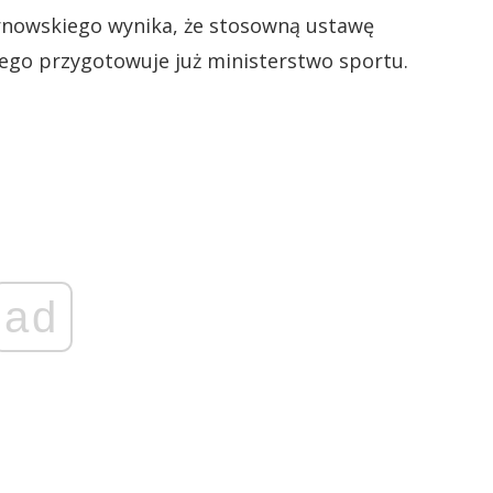
rnowskiego wynika, że stosowną ustawę
ego przygotowuje już ministerstwo sportu.
ad