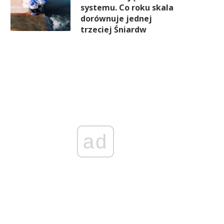
systemu. Co roku skala
dorównuje jednej
trzeciej Śniardw
ad