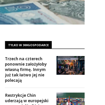
TYLKO W 300GOSPODARCE
Trzech na czterech
ponownie założyłoby
własną firmę. Innym
już tak łatwo jej nie
polecają
Restrykcje Chin
uderzają w europejski