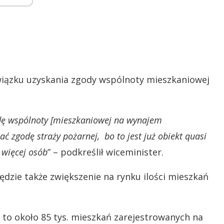
iązku uzyskania zgody wspólnoty mieszkaniowej
dę wspólnoty [mieszkaniowej na wynajem
ć zgodę straży pożarnej, bo to jest już obiekt quasi
 więcej osób
” – podkreślił wiceminister.
będzie także zwiększenie na rynku ilości mieszkań
to około 85 tys. mieszkań zarejestrowanych na