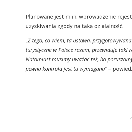
Planowane jest m.in. wprowadzenie reje
uzyskiwania zgody na taką działalność.
„
Z tego, co wiem, ta ustawa, przygotowywana 
turystyczne w Polsce razem, przewiduje taki 
Natomiast musimy uważać też, bo poruszamy s
pewna kontrola jest tu wymagana
” – powied