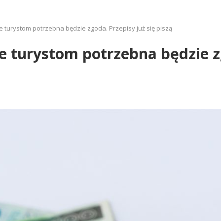
 turystom potrzebna będzie zgoda. Przepisy już się piszą
 turystom potrzebna będzie zg