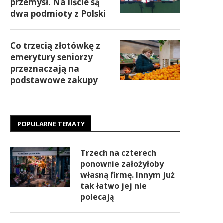
przemysł. Na liście są
dwa podmioty z Polski
Co trzecią złotówkę z
emerytury seniorzy
przeznaczają na
podstawowe zakupy
POPULARNE TEMATY
Trzech na czterech
ponownie założyłoby
własną firmę. Innym już
tak łatwo jej nie
polecają