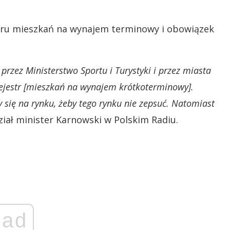
stru mieszkań na wynajem terminowy i obowiązek
przez Ministerstwo Sportu i Turystyki i przez miasta
rejestr [mieszkań na wynajem krótkoterminowy].
ię na rynku, żeby tego rynku nie zepsuć. Natomiast
ział minister Karnowski w Polskim Radiu.
ad