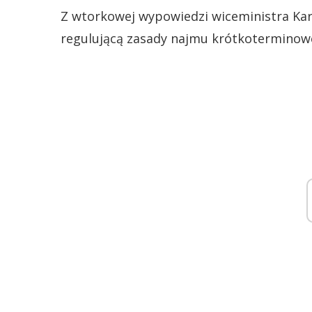
Z wtorkowej wypowiedzi wiceministra Ka
regulującą zasady najmu krótkoterminow