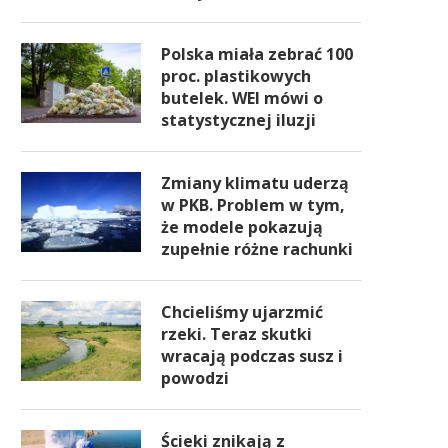
Polska miała zebrać 100
proc. plastikowych
butelek. WEI mówi o
statystycznej iluzji
Zmiany klimatu uderzą
w PKB. Problem w tym,
że modele pokazują
zupełnie różne rachunki
Chcieliśmy ujarzmić
rzeki. Teraz skutki
wracają podczas susz i
powodzi
Ścieki znikają z