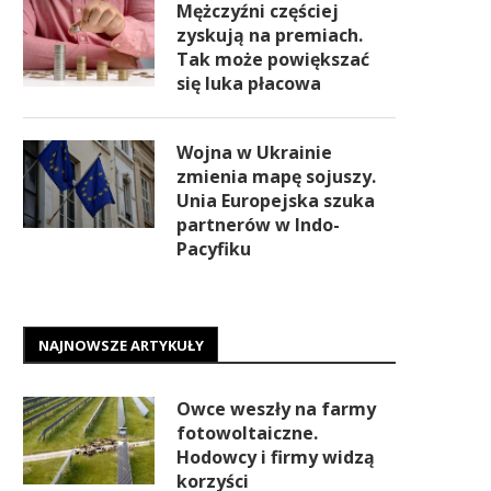
Mężczyźni częściej
zyskują na premiach.
Tak może powiększać
się luka płacowa
Wojna w Ukrainie
zmienia mapę sojuszy.
Unia Europejska szuka
partnerów w Indo-
Pacyfiku
NAJNOWSZE ARTYKUŁY
Owce weszły na farmy
fotowoltaiczne.
Hodowcy i firmy widzą
korzyści