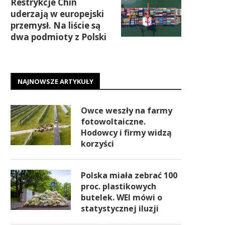
Restrykcje Chin
uderzają w europejski
przemysł. Na liście są
dwa podmioty z Polski
NAJNOWSZE ARTYKUŁY
Owce weszły na farmy
fotowoltaiczne.
Hodowcy i firmy widzą
korzyści
Polska miała zebrać 100
proc. plastikowych
butelek. WEI mówi o
statystycznej iluzji