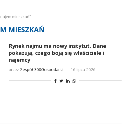
ynajem mieszkań"
M MIESZKAŃ
Rynek najmu ma nowy instytut. Dane
pokazują, czego boją się właściciele i
najemcy
przez
Zespół 300Gospodarki
16 lipca 2026