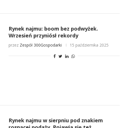
Rynek najmu: boom bez podwyżek.
Wrzesień przyniósł rekordy
przez
Zespół 300Gospodarki
15 października 2025
Rynek najmu w sierpniu pod znakiem
rosnącej podaży. Pojawia się też