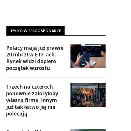
TYLKO W 300GOSPODARCE
Polacy mają już prawie
20 mld zł w ETF-ach.
Rynek widzi dopiero
początek wzrostu
Trzech na czterech
ponownie założyłoby
własną firmę. Innym
już tak łatwo jej nie
polecają