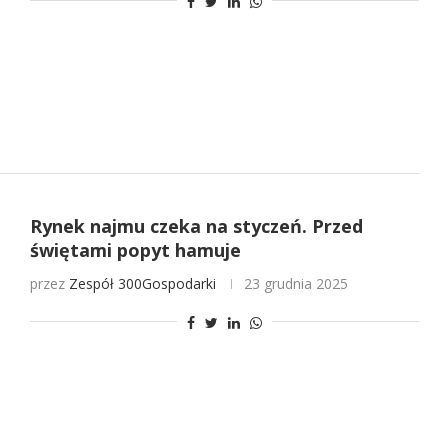
Rynek najmu czeka na styczeń. Przed
świętami popyt hamuje
przez
Zespół 300Gospodarki
23 grudnia 2025