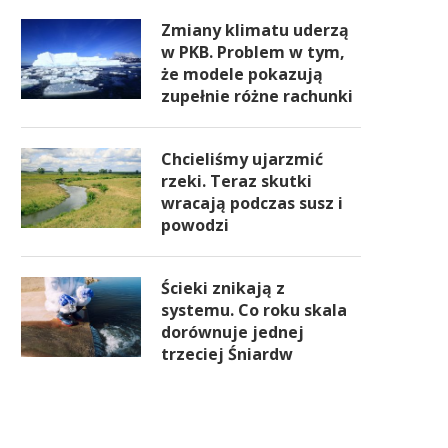
Zmiany klimatu uderzą
w PKB. Problem w tym,
że modele pokazują
zupełnie różne rachunki
Chcieliśmy ujarzmić
rzeki. Teraz skutki
wracają podczas susz i
powodzi
Ścieki znikają z
systemu. Co roku skala
dorównuje jednej
trzeciej Śniardw