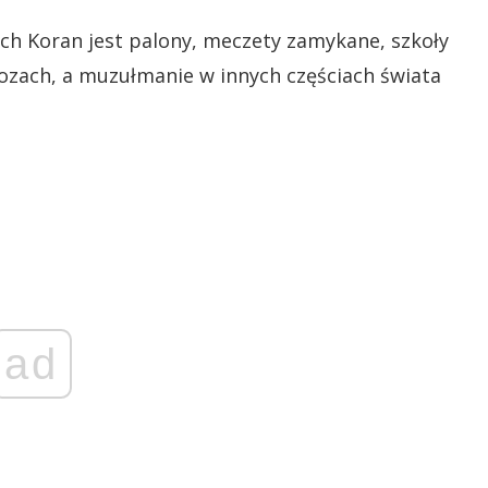
ach Koran jest palony, meczety zamykane, szkoły
ozach, a muzułmanie w innych częściach świata
ad