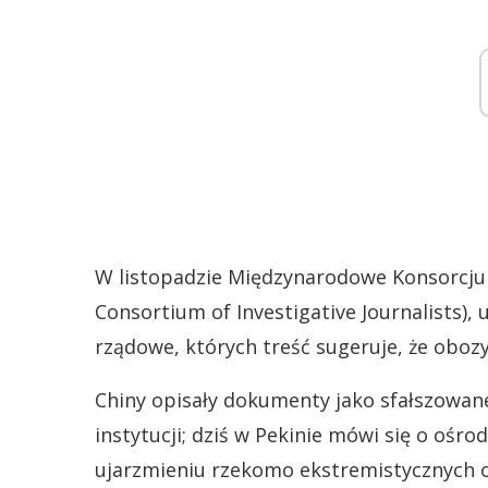
W listopadzie Międzynarodowe Konsorcjum
Consortium of Investigative Journalists),
rządowe, których treść sugeruje, że oboz
Chiny opisały dokumenty jako sfałszowane
instytucji; dziś w Pekinie mówi się o ośr
ujarzmieniu rzekomo ekstremistycznych 