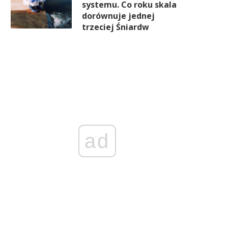
systemu. Co roku skala
dorównuje jednej
trzeciej Śniardw
ad