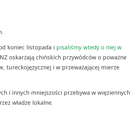
m.
d koniec listopada i
pisaliśmy wtedy o niej w
NZ oskarżają chińskich przywódców o poważne
, tureckojęzycznej i w przeważającej mierze
ch i innych mniejszości przebywa w więziennych
zez władze lokalne.