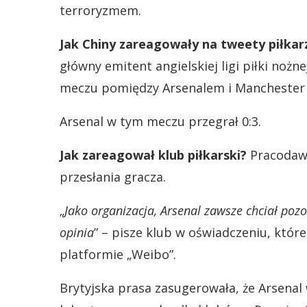
terroryzmem.
Jak Chiny zareagowały na tweety piłkar
główny emitent angielskiej ligi piłki noż
meczu pomiędzy Arsenalem i Manchester 
Arsenal w tym meczu przegrał 0:3.
Jak zareagował klub piłkarski?
Pracodawc
przesłania gracza.
„
Jako organizacja, Arsenal zawsze chciał pozo
opinia
” – pisze klub w oświadczeniu, któr
platformie „Weibo”.
Brytyjska prasa zasugerowała, że Arsenal 