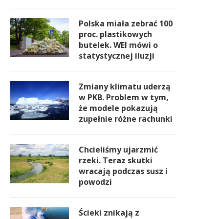
Polska miała zebrać 100
proc. plastikowych
butelek. WEI mówi o
statystycznej iluzji
Zmiany klimatu uderzą
w PKB. Problem w tym,
że modele pokazują
zupełnie różne rachunki
Chcieliśmy ujarzmić
rzeki. Teraz skutki
wracają podczas susz i
powodzi
Ścieki znikają z