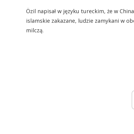
Özil napisał w języku tureckim, że w Chin
islamskie zakazane, ludzie zamykani w ob
milczą.