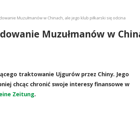
adowanie Muzułmanów w Chinach, ale jego klub piłkarski się odcina
ladowanie Muzułmanów w Chinac
jącego traktowanie Ujgurów przez Chiny. Jego
niej chcąc chronić swoje interesy finansowe w
eine Zeitung
.