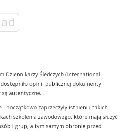
ad
 Dziennikarzy Śledczych (International
 udostępniło opinii publicznej dokumenty
y są autentyczne.
 i początkowo zaprzeczyły istnieniu takich
odkach szkolenia zawodowego, które mają służyć
osób i grup, a tym samym obronie przed