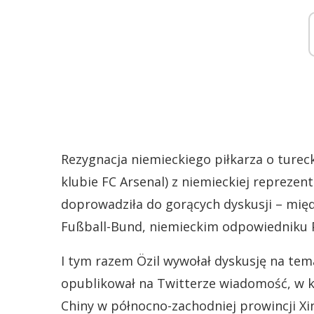
Rezygnacja niemieckiego piłkarza o turec
klubie FC Arsenal) z niemieckiej reprezent
doprowadziła do gorących dyskusji – mię
Fußball-Bund, niemieckim odpowiedniku P
I tym razem Özil wywołał dyskusję na tem
opublikował na Twitterze wiadomość, w k
Chiny w północno-zachodniej prowincji Xin