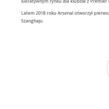
lukratywnym rynku dla klubów z Premier 
Latem 2018 roku Arsenal otworzył pierwsz
Szanghaju.