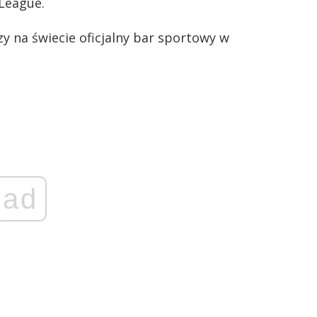
League.
y na świecie oficjalny bar sportowy w
ad