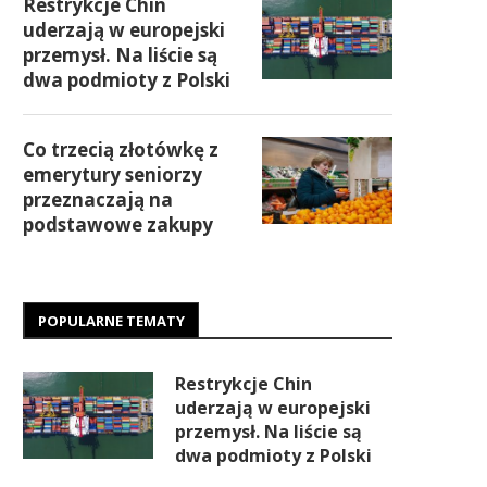
Restrykcje Chin
uderzają w europejski
przemysł. Na liście są
dwa podmioty z Polski
Co trzecią złotówkę z
emerytury seniorzy
przeznaczają na
podstawowe zakupy
POPULARNE TEMATY
Restrykcje Chin
uderzają w europejski
przemysł. Na liście są
dwa podmioty z Polski