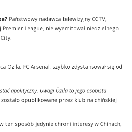
za?
Państwowy nadawca telewizyjny CCTV,
nej Premier League, nie wyemitował niedzielnego
City.
a Özila, FC Arsenal, szybko zdystansował się od
stać apolityczny. Uwagi Özila to jego osobista
e zostało opublikowane przez klub na chińskiej
w ten sposób jedynie chroni interesy w Chinach,