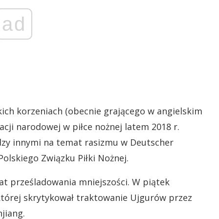
ad
kich korzeniach (obecnie grającego w angielskim
acji narodowej w piłce nożnej latem 2018 r.
dzy innymi na temat rasizmu w Deutscher
olskiego Związku Piłki Nożnej.
at prześladowania mniejszości. W piątek
tórej skrytykował traktowanie Ujgurów przez
jiang.