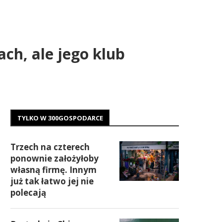
h, ale jego klub
TYLKO W 300GOSPODARCE
Trzech na czterech
ponownie założyłoby
własną firmę. Innym
już tak łatwo jej nie
polecają