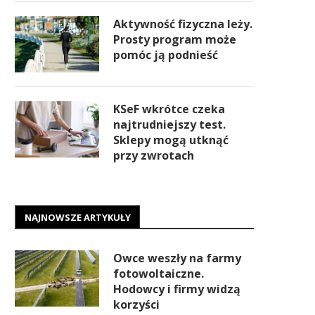
Aktywność fizyczna leży.
Prosty program może
pomóc ją podnieść
KSeF wkrótce czeka
najtrudniejszy test.
Sklepy mogą utknąć
przy zwrotach
NAJNOWSZE ARTYKUŁY
Owce weszły na farmy
fotowoltaiczne.
Hodowcy i firmy widzą
korzyści