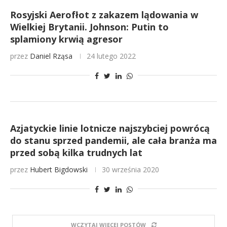
Rosyjski Aerofłot z zakazem lądowania w
Wielkiej Brytanii. Johnson: Putin to
splamiony krwią agresor
przez
Daniel Rząsa
24 lutego 2022
Azjatyckie linie lotnicze najszybciej powrócą
do stanu sprzed pandemii, ale cała branża ma
przed sobą kilka trudnych lat
przez
Hubert Bigdowski
30 września 2020
WCZYTAJ WIĘCEJ POSTÓW