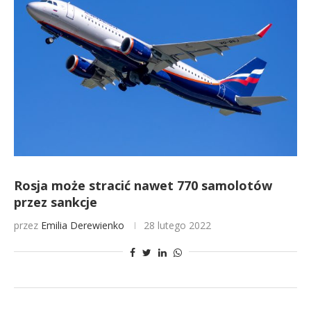
Rosja może stracić nawet 770 samolotów
przez sankcje
przez
Emilia Derewienko
28 lutego 2022