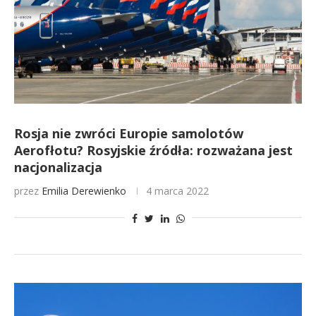
Rosja nie zwróci Europie samolotów
Aerofłotu? Rosyjskie źródła: rozważana jest
nacjonalizacja
przez
Emilia Derewienko
4 marca 2022