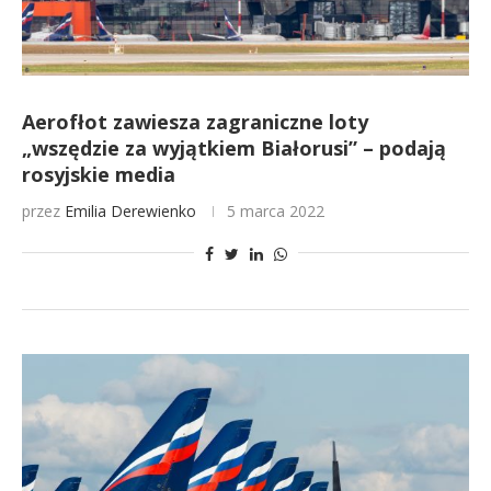
Aerofłot zawiesza zagraniczne loty
„wszędzie za wyjątkiem Białorusi” – podają
rosyjskie media
przez
Emilia Derewienko
5 marca 2022