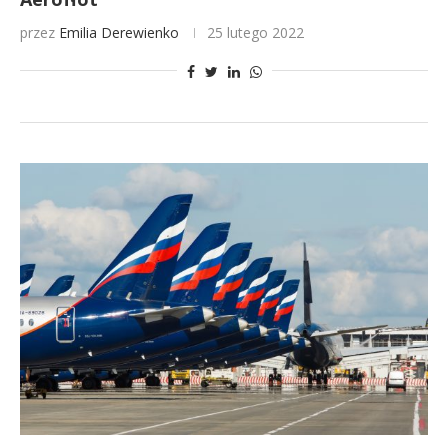
przez
Emilia Derewienko
25 lutego 2022