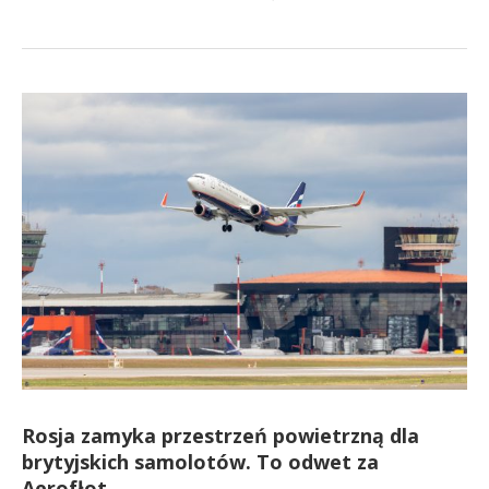
Rosja zamyka przestrzeń powietrzną dla
brytyjskich samolotów. To odwet za
Aerofłot