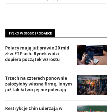
TYLKO W 300GOSPODARCE
Polacy mają już prawie 20 mld
zł w ETF-ach. Rynek widzi
dopiero początek wzrostu
Trzech na czterech ponownie
założyłoby własną firmę. Innym
już tak łatwo jej nie polecają
Restrykcje Chin uderzają w