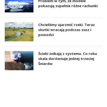
Problem w tym, że modele
pokazują zupełnie różne rachunki
Chcieliśmy ujarzmić rzeki. Teraz
skutki wracają podczas susz i
powodzi
Ścieki znikają z systemu. Co roku
skala dorównuje jednej trzeciej
Śniardw