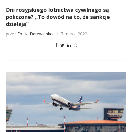
Dni rosyjskiego lotnictwa cywilnego są
policzone? „To dowód na to, że sankcje
działają”
przez
Emilia Derewienko
7 marca 2022