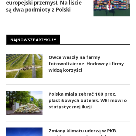
europejski przemysł. Na liście
są dwa podmioty z Polski
NAJNOWSZE ARTYKUŁY
Owce weszły na farmy
fotowoltaiczne. Hodowcy i firmy
widzą korzyści
Polska miała zebrać 100 proc.
plastikowych butelek. WEI mówi o
statystycznej iluzji
Zmiany klimatu uderzą w PKB.