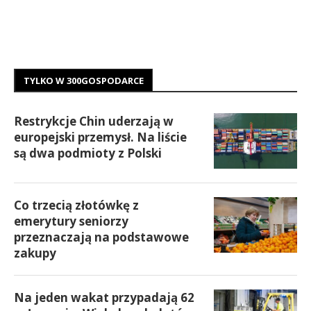
TYLKO W 300GOSPODARCE
Restrykcje Chin uderzają w
europejski przemysł. Na liście
są dwa podmioty z Polski
Co trzecią złotówkę z
emerytury seniorzy
przeznaczają na podstawowe
zakupy
Na jeden wakat przypadają 62