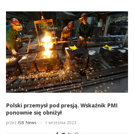
Polski przemysł pod presją. Wskaźnik PMI
ponownie się obniżył
przez
ISB News
1 września 2023