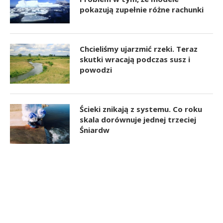
pokazują zupełnie różne rachunki
Chcieliśmy ujarzmić rzeki. Teraz
skutki wracają podczas susz i
powodzi
Ścieki znikają z systemu. Co roku
skala dorównuje jednej trzeciej
Śniardw