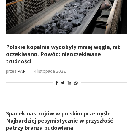
Polskie kopalnie wydobyły mniej węgla, niż
oczekiwano. Powód: nieoczekiwane
trudności
przez
PAP
4 listopada 2022
Spadek nastrojów w polskim przemyśle.
Najbardziej pesymistycznie w przyszłość
patrzy branża budowlana