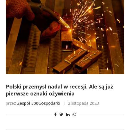
Polski przemysł nadal w recesji. Ale są już
pierwsze oznaki ożywienia
przez
Zespół 300Gospodarki
2 listopada 2023