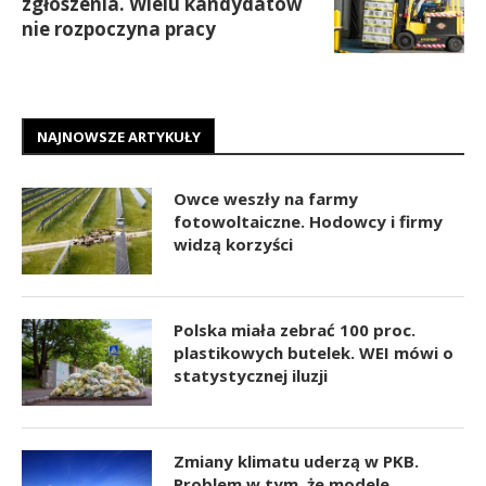
zgłoszenia. Wielu kandydatów
nie rozpoczyna pracy
NAJNOWSZE ARTYKUŁY
Owce weszły na farmy
fotowoltaiczne. Hodowcy i firmy
widzą korzyści
Polska miała zebrać 100 proc.
plastikowych butelek. WEI mówi o
statystycznej iluzji
Zmiany klimatu uderzą w PKB.
Problem w tym, że modele