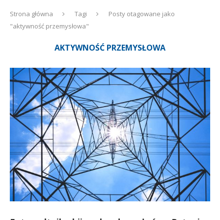
Strona główna
Tagi
Posty otagowane jako
"aktywność przemysłowa"
AKTYWNOŚĆ PRZEMYSŁOWA