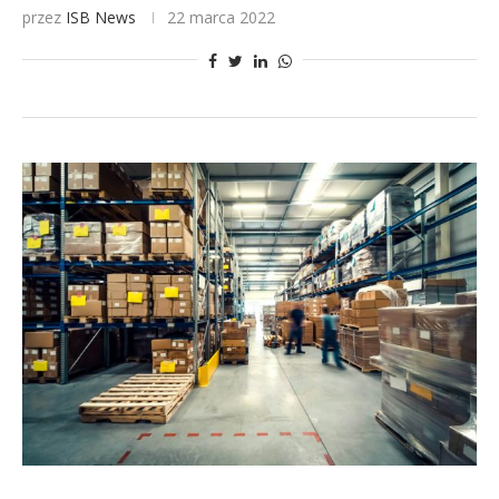
przez
ISB News
22 marca 2022