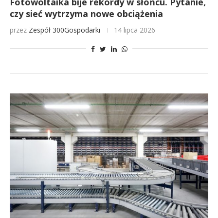
Fotowoltaika bije rekordy w słońcu. Pytanie,
czy sieć wytrzyma nowe obciążenia
przez
Zespół 300Gospodarki
14 lipca 2026