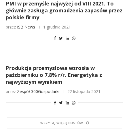
PMI w przemyśle najwyżej od VIII 2021. To
głównie zasługa gromadzenia zapasów przez
polskie firmy
przez
ISB News
1 grudnia 2021
Produkcja przemysłowa wzrosła w
październiku o 7,8% r/r. Energetyka z
najwyższym wynikiem
przez
Zespół 300Gospodarki
22 listopada 2021
WCZYTAJ WIĘCEJ POSTÓW