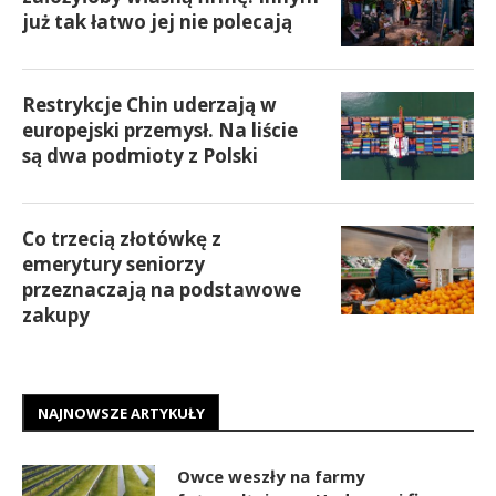
już tak łatwo jej nie polecają
Restrykcje Chin uderzają w
europejski przemysł. Na liście
są dwa podmioty z Polski
Co trzecią złotówkę z
emerytury seniorzy
przeznaczają na podstawowe
zakupy
NAJNOWSZE ARTYKUŁY
Owce weszły na farmy