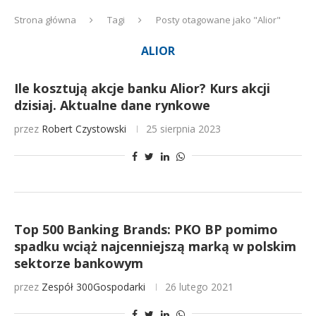
Strona główna
Tagi
Posty otagowane jako "Alior"
ALIOR
Ile kosztują akcje banku Alior? Kurs akcji
dzisiaj. Aktualne dane rynkowe
przez
Robert Czystowski
25 sierpnia 2023
Top 500 Banking Brands: PKO BP pomimo
spadku wciąż najcenniejszą marką w polskim
sektorze bankowym
przez
Zespół 300Gospodarki
26 lutego 2021