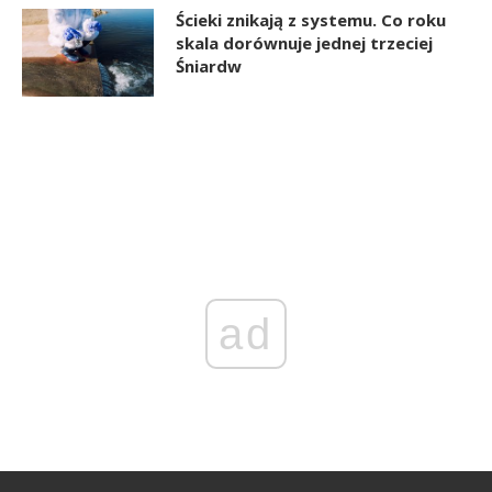
Ścieki znikają z systemu. Co roku
skala dorównuje jednej trzeciej
Śniardw
ad