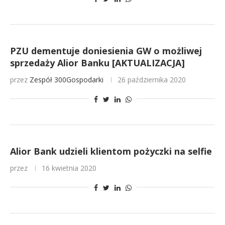
PZU dementuje doniesienia GW o możliwej
sprzedaży Alior Banku [AKTUALIZACJA]
przez
Zespół 300Gospodarki
26 października 2020
Alior Bank udzieli klientom pożyczki na selfie
przez
16 kwietnia 2020