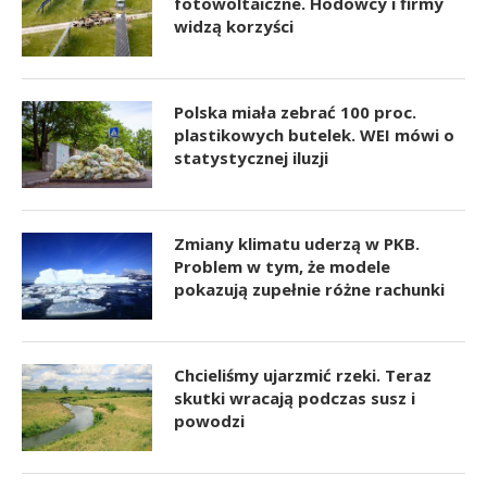
fotowoltaiczne. Hodowcy i firmy
widzą korzyści
Polska miała zebrać 100 proc.
plastikowych butelek. WEI mówi o
statystycznej iluzji
Zmiany klimatu uderzą w PKB.
Problem w tym, że modele
pokazują zupełnie różne rachunki
Chcieliśmy ujarzmić rzeki. Teraz
skutki wracają podczas susz i
powodzi