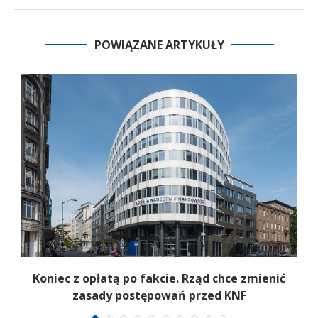
POWIĄZANE ARTYKUŁY
gą
Koniec z opłatą po fakcie. Rząd chce zmienić
ny
zasady postępowań przed KNF