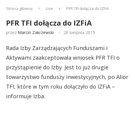
Strona główna
Live
PFR TFI dołącza do IZFiA
PFR TFI dołącza do IZFiA
przez
Marcin Zakrzewski
28 sierpnia 2019
Rada Izby Zarządzających Funduszami i
Aktywami zaakceptowała wniosek PFR TFI o
przystąpienie do Izby. Jest to już drugie
towarzystwo funduszy inwestycyjnych, po Alior
TFI, które w tym roku dołączyło do IZFiA –
informuje Izba.