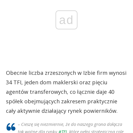
ad
Obecnie liczba zrzeszonych w Izbie firm wynosi
34 TFI, jeden dom maklerski oraz pięciu
agentów transferowych, co łącznie daje 40
spółek obejmujących zakresem praktycznie
cały aktywnie działający rynek powierników.
– Cieszę się niezmiernie, że do naszego grona dołącza
tak ważne dla rynku
#TFI
, które pełni strategiczną rolę