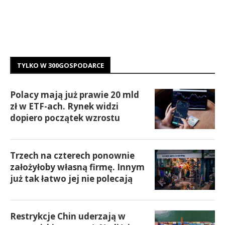
TYLKO W 300GOSPODARCE
Polacy mają już prawie 20 mld
zł w ETF-ach. Rynek widzi
dopiero początek wzrostu
Trzech na czterech ponownie
założyłoby własną firmę. Innym
już tak łatwo jej nie polecają
Restrykcje Chin uderzają w