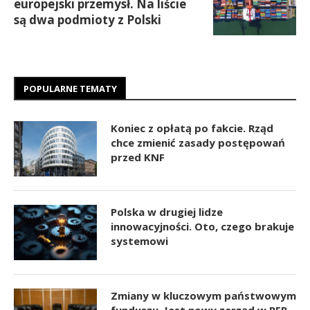
europejski przemysł. Na liście
są dwa podmioty z Polski
POPULARNE TEMATY
Koniec z opłatą po fakcie. Rząd
chce zmienić zasady postępowań
przed KNF
Polska w drugiej lidze
innowacyjności. Oto, czego brakuje
systemowi
Zmiany w kluczowym państwowym
funduszu. Jest nowy zarząd w PFR