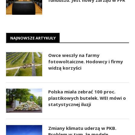
NAJNOWSZE ARTYKUŁY
Owce weszły na farmy
fotowoltaiczne. Hodowcy i firmy
widzą korzyści
Polska miała zebrać 100 proc.
plastikowych butelek. WEI mówi o
statystycznej iluzji
Zmiany klimatu uderzą w PKB.
Problem w tym, że modele