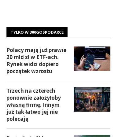
TYLKO W 300GOSPODARCE
Polacy mają już prawie
20 mld zł w ETF-ach.
Rynek widzi dopiero
początek wzrostu
Trzech na czterech
ponownie założyłoby
własną firmę. Innym
już tak łatwo jej nie
polecają