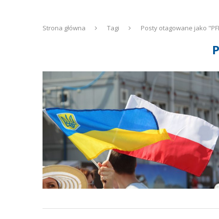
Strona główna
Tagi
Posty otagowane jako "PFR
P