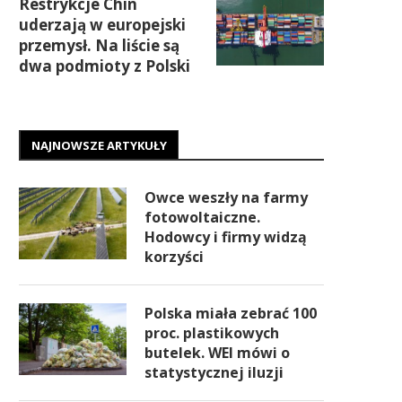
Restrykcje Chin
uderzają w europejski
przemysł. Na liście są
dwa podmioty z Polski
NAJNOWSZE ARTYKUŁY
Owce weszły na farmy
fotowoltaiczne.
Hodowcy i firmy widzą
korzyści
Polska miała zebrać 100
proc. plastikowych
butelek. WEI mówi o
statystycznej iluzji