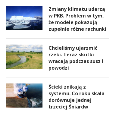
Zmiany klimatu uderzą
w PKB. Problem w tym,
że modele pokazują
zupełnie różne rachunki
Chcieliśmy ujarzmić
rzeki. Teraz skutki
wracają podczas susz i
powodzi
Ścieki znikają z
systemu. Co roku skala
dorównuje jednej
trzeciej Śniardw