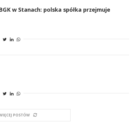
BGK w Stanach: polska spółka przejmuje
WIĘCEJ POSTÓW