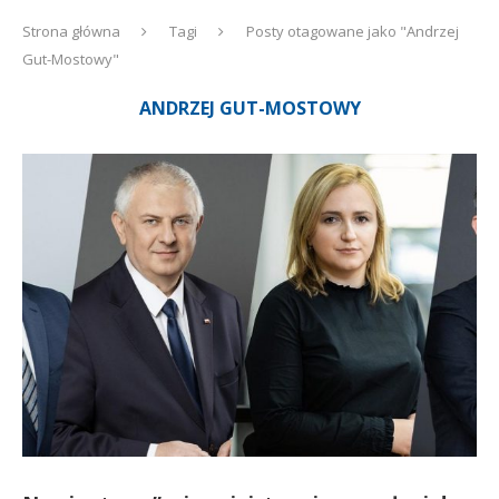
Strona główna
Tagi
Posty otagowane jako "Andrzej
Gut-Mostowy"
ANDRZEJ GUT-MOSTOWY