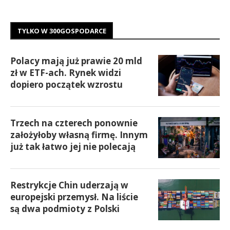
TYLKO W 300GOSPODARCE
Polacy mają już prawie 20 mld
zł w ETF-ach. Rynek widzi
dopiero początek wzrostu
Trzech na czterech ponownie
założyłoby własną firmę. Innym
już tak łatwo jej nie polecają
Restrykcje Chin uderzają w
europejski przemysł. Na liście
są dwa podmioty z Polski