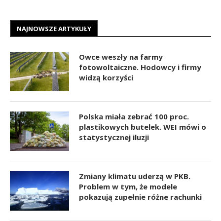
NAJNOWSZE ARTYKUŁY
Owce weszły na farmy
fotowoltaiczne. Hodowcy i firmy
widzą korzyści
Polska miała zebrać 100 proc.
plastikowych butelek. WEI mówi o
statystycznej iluzji
Zmiany klimatu uderzą w PKB.
Problem w tym, że modele
pokazują zupełnie różne rachunki