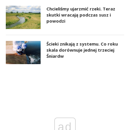
Chcieliśmy ujarzmić rzeki. Teraz
skutki wracają podczas susz i
powodzi
Ścieki znikają z systemu. Co roku
skala dorównuje jednej trzeciej
Śniardw
ad