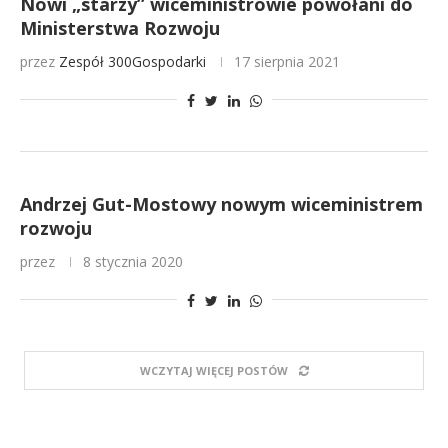
Nowi „starzy” wiceministrowie powołani do
Ministerstwa Rozwoju
przez
Zespół 300Gospodarki
17 sierpnia 2021
Andrzej Gut-Mostowy nowym wiceministrem
rozwoju
przez
8 stycznia 2020
WCZYTAJ WIĘCEJ POSTÓW