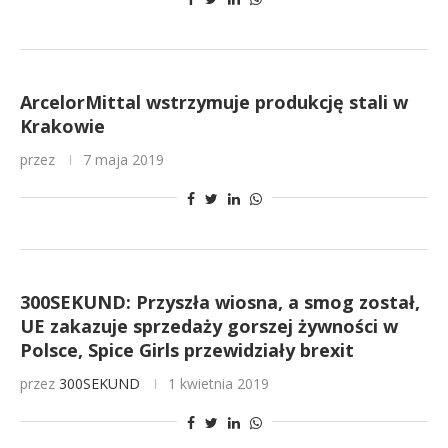
ArcelorMittal wstrzymuje produkcję stali w
Krakowie
przez
7 maja 2019
300SEKUND: Przyszła wiosna, a smog został,
UE zakazuje sprzedaży gorszej żywności w
Polsce, Spice Girls przewidziały brexit
przez
300SEKUND
1 kwietnia 2019