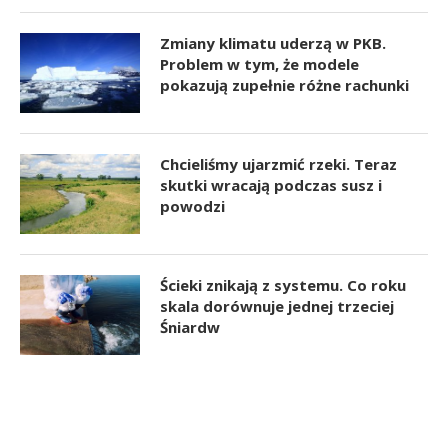
Zmiany klimatu uderzą w PKB.
Problem w tym, że modele
pokazują zupełnie różne rachunki
Chcieliśmy ujarzmić rzeki. Teraz
skutki wracają podczas susz i
powodzi
Ścieki znikają z systemu. Co roku
skala dorównuje jednej trzeciej
Śniardw