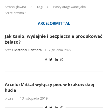
Strona główna
Tagi
Posty otagowane jako
"ArcelorMittal"
ARCELORMITTAL
Jak tanio, wydajnie i bezpiecznie produkować
żelazo?
przez
Materiał Partnera
2 grudnia 2022
ArcelorMittal wyłączy piec w krakowskiej
hucie
przez
13 listopada 2019