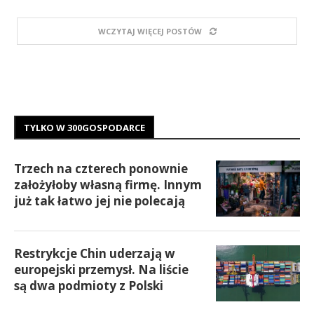
WCZYTAJ WIĘCEJ POSTÓW
TYLKO W 300GOSPODARCE
Trzech na czterech ponownie
założyłoby własną firmę. Innym
już tak łatwo jej nie polecają
Restrykcje Chin uderzają w
europejski przemysł. Na liście
są dwa podmioty z Polski