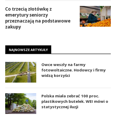
Co trzecią złotówkę z
emerytury seniorzy
przeznaczają na podstawowe
zakupy
NAJNOWSZE ARTYKUŁY
Owce weszły na farmy
fotowoltaiczne. Hodowcy i firmy
widzą korzyści
Polska miała zebrać 100 proc.
plastikowych butelek. WEI mówi o
statystycznej iluzji