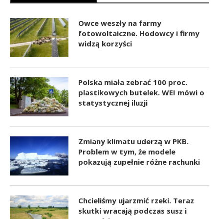
Owce weszły na farmy
fotowoltaiczne. Hodowcy i firmy
widzą korzyści
Polska miała zebrać 100 proc.
plastikowych butelek. WEI mówi o
statystycznej iluzji
Zmiany klimatu uderzą w PKB.
Problem w tym, że modele
pokazują zupełnie różne rachunki
Chcieliśmy ujarzmić rzeki. Teraz
skutki wracają podczas susz i