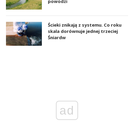
powodzi
Ścieki znikają z systemu. Co roku
skala dorównuje jednej trzeciej
Śniardw
ad