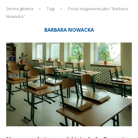
Strona główna
Tagi
Posty otagowane jako "Barbara
Nowacka"
BARBARA NOWACKA