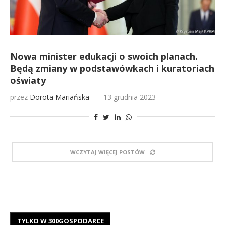
Nowa minister edukacji o swoich planach.
Będą zmiany w podstawówkach i kuratoriach
oświaty
przez
Dorota Mariańska
13 grudnia 2023
WCZYTAJ WIĘCEJ POSTÓW
TYLKO W 300GOSPODARCE