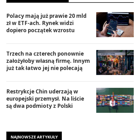
Polacy mają już prawie 20 mld
zł w ETF-ach. Rynek widzi
dopiero początek wzrostu
Trzech na czterech ponownie
założyłoby własną firmę. Innym
już tak łatwo jej nie polecają
Restrykcje Chin uderzają w
europejski przemysł. Na liście
są dwa podmioty z Polski
NAJNOWSZE ARTYKUŁY