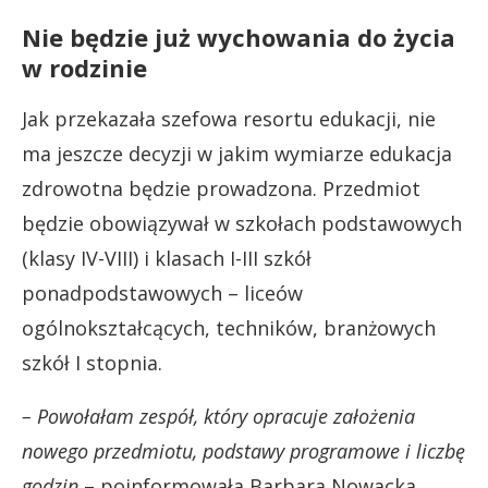
Nie będzie już wychowania do życia
w rodzinie
Jak przekazała szefowa resortu edukacji, nie
ma jeszcze decyzji w jakim wymiarze edukacja
zdrowotna będzie prowadzona. Przedmiot
będzie obowiązywał w szkołach podstawowych
(klasy IV-VIII) i klasach I-III szkół
ponadpodstawowych – liceów
ogólnokształcących, techników, branżowych
szkół I stopnia.
– Powołałam zespół, który opracuje założenia
nowego przedmiotu, podstawy programowe i liczbę
godzin
– poinformowała Barbara Nowacka.