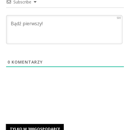
Subscribe
500
0
KOMENTARZY
TYLKO W 300GOSPODARCE