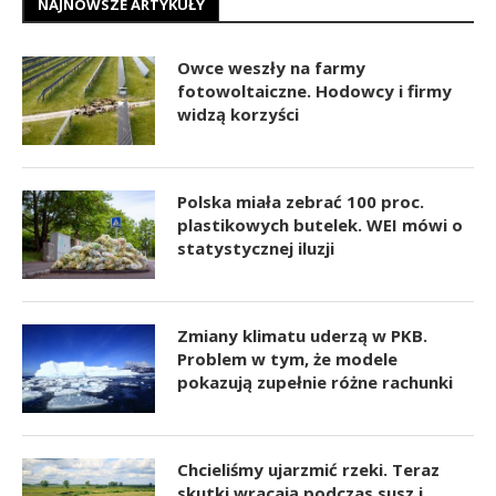
NAJNOWSZE ARTYKUŁY
Owce weszły na farmy
fotowoltaiczne. Hodowcy i firmy
widzą korzyści
Polska miała zebrać 100 proc.
plastikowych butelek. WEI mówi o
statystycznej iluzji
Zmiany klimatu uderzą w PKB.
Problem w tym, że modele
pokazują zupełnie różne rachunki
Chcieliśmy ujarzmić rzeki. Teraz
skutki wracają podczas susz i