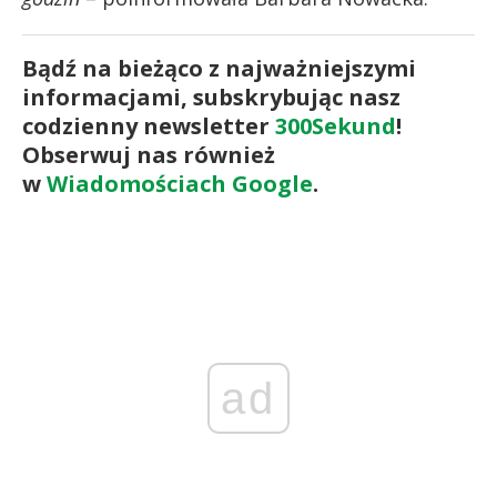
Bądź na bieżąco z najważniejszymi
informacjami, subskrybując nasz
codzienny newsletter
300Sekund
!
Obserwuj nas również
w
Wiadomościach Google
.
ad