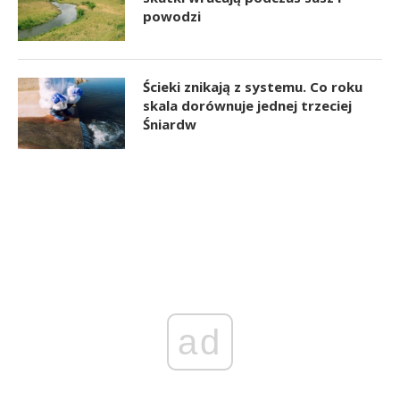
powodzi
Ścieki znikają z systemu. Co roku
skala dorównuje jednej trzeciej
Śniardw
ad