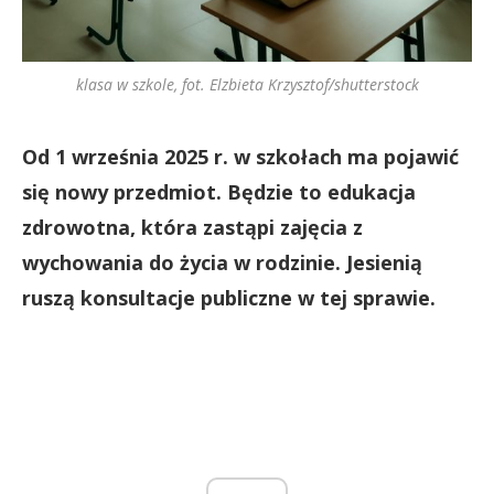
klasa w szkole, fot. Elzbieta Krzysztof/shutterstock
Od 1 września 2025 r. w szkołach ma pojawić
się nowy przedmiot. Będzie to edukacja
zdrowotna, która zastąpi zajęcia z
wychowania do życia w rodzinie. Jesienią
ruszą konsultacje publiczne w tej sprawie.