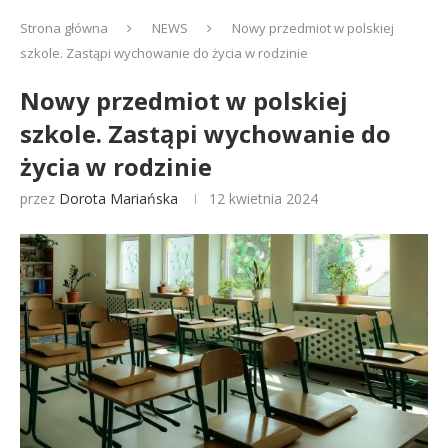
Strona główna
NEWS
Nowy przedmiot w polskiej
szkole. Zastąpi wychowanie do życia w rodzinie
Nowy przedmiot w polskiej
szkole. Zastąpi wychowanie do
życia w rodzinie
przez
Dorota Mariańska
12 kwietnia 2024