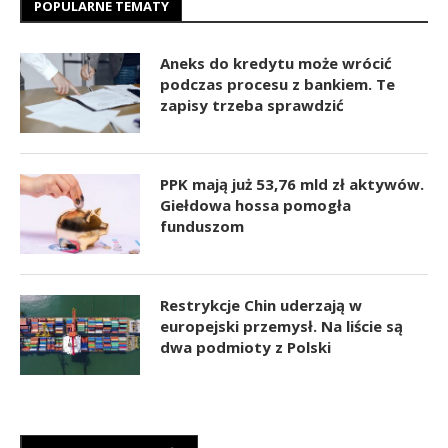
POPULARNE TEMATY
Aneks do kredytu może wrócić
podczas procesu z bankiem. Te
zapisy trzeba sprawdzić
PPK mają już 53,76 mld zł aktywów.
Giełdowa hossa pomogła
funduszom
Restrykcje Chin uderzają w
europejski przemysł. Na liście są
dwa podmioty z Polski