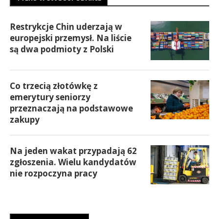
Restrykcje Chin uderzają w
europejski przemysł. Na liście
są dwa podmioty z Polski
Co trzecią złotówkę z
emerytury seniorzy
przeznaczają na podstawowe
zakupy
Na jeden wakat przypadają 62
zgłoszenia. Wielu kandydatów
nie rozpoczyna pracy