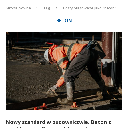
Strona główna
Tagi
Posty otagowane jako "beton"
BETON
Nowy standard w budownictwie. Beton z