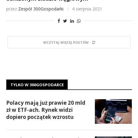
przez
Zespół 300Gospodarki
4 sierpnia 2021
WCZYTAJ WIĘCEJ POSTÓW
TYLKO W 300GOSPODARCE
Polacy mają już prawie 20 mld
zł w ETF-ach. Rynek widzi
dopiero początek wzrostu