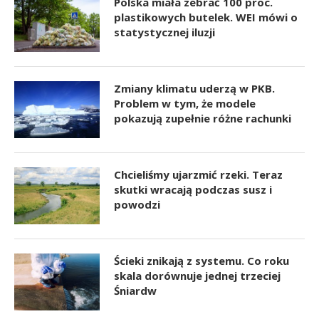
Polska miała zebrać 100 proc.
plastikowych butelek. WEI mówi o
statystycznej iluzji
Zmiany klimatu uderzą w PKB.
Problem w tym, że modele
pokazują zupełnie różne rachunki
Chcieliśmy ujarzmić rzeki. Teraz
skutki wracają podczas susz i
powodzi
Ścieki znikają z systemu. Co roku
skala dorównuje jednej trzeciej
Śniardw