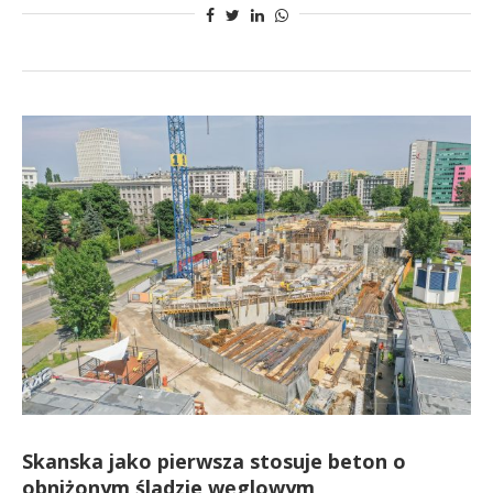
Skanska jako pierwsza stosuje beton o
obniżonym śladzie węglowym