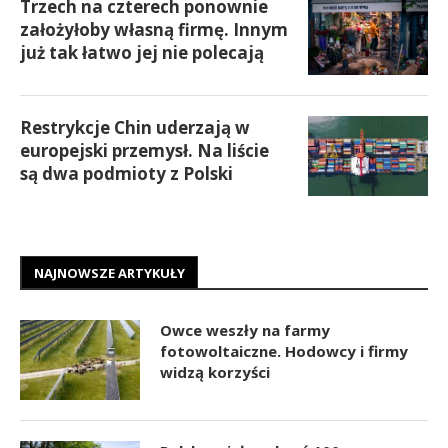
Trzech na czterech ponownie
założyłoby własną firmę. Innym
już tak łatwo jej nie polecają
Restrykcje Chin uderzają w
europejski przemysł. Na liście
są dwa podmioty z Polski
NAJNOWSZE ARTYKUŁY
Owce weszły na farmy
fotowoltaiczne. Hodowcy i firmy
widzą korzyści