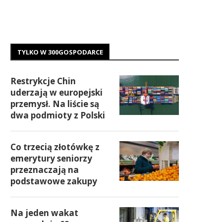
TYLKO W 300GOSPODARCE
Restrykcje Chin
uderzają w europejski
przemysł. Na liście są
dwa podmioty z Polski
Co trzecią złotówkę z
emerytury seniorzy
przeznaczają na
podstawowe zakupy
Na jeden wakat