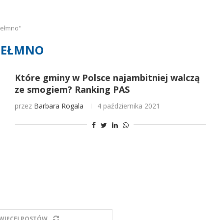
hełmno"
HEŁMNO
Które gminy w Polsce najambitniej walczą
ze smogiem? Ranking PAS
przez
Barbara Rogala
4 października 2021
WIĘCEJ POSTÓW