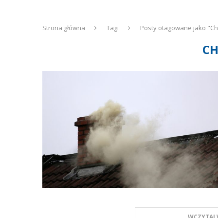
Strona główna
Tagi
Posty otagowane jako "C
C
WCZYTAJ 