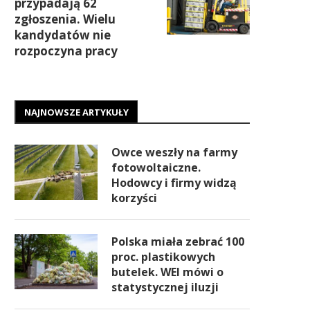
przypadają 62
zgłoszenia. Wielu
kandydatów nie
rozpoczyna pracy
NAJNOWSZE ARTYKUŁY
Owce weszły na farmy
fotowoltaiczne.
Hodowcy i firmy widzą
korzyści
Polska miała zebrać 100
proc. plastikowych
butelek. WEI mówi o
statystycznej iluzji