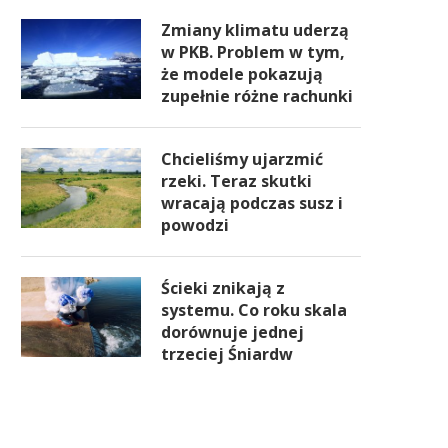
Zmiany klimatu uderzą
w PKB. Problem w tym,
że modele pokazują
zupełnie różne rachunki
Chcieliśmy ujarzmić
rzeki. Teraz skutki
wracają podczas susz i
powodzi
Ścieki znikają z
systemu. Co roku skala
dorównuje jednej
trzeciej Śniardw