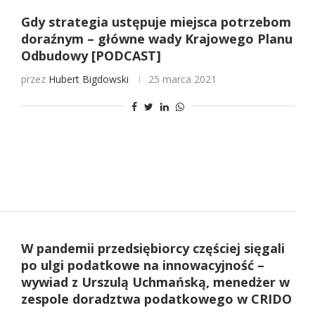
Gdy strategia ustępuje miejsca potrzebom
doraźnym – główne wady Krajowego Planu
Odbudowy [PODCAST]
przez
Hubert Bigdowski
25 marca 2021
W pandemii przedsiębiorcy częściej sięgali
po ulgi podatkowe na innowacyjność –
wywiad z Urszulą Uchmańską, menedżer w
zespole doradztwa podatkowego w CRIDO