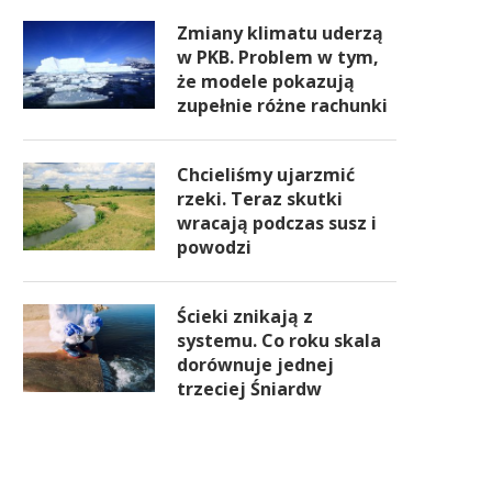
Zmiany klimatu uderzą
w PKB. Problem w tym,
że modele pokazują
zupełnie różne rachunki
Chcieliśmy ujarzmić
rzeki. Teraz skutki
wracają podczas susz i
powodzi
Ścieki znikają z
systemu. Co roku skala
dorównuje jednej
trzeciej Śniardw