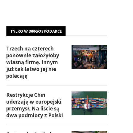
TYLKO W 300GOSPODARCE
Trzech na czterech
ponownie założyłoby
własną firmę. Innym
już tak łatwo jej nie
polecają
Restrykcje Chin
uderzają w europejski
przemysł. Na liście są
dwa podmioty z Polski