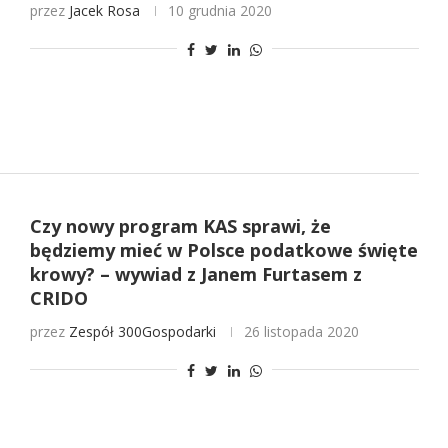
przez
Jacek Rosa
10 grudnia 2020
Czy nowy program KAS sprawi, że
będziemy mieć w Polsce podatkowe święte
krowy? – wywiad z Janem Furtasem z
CRIDO
przez
Zespół 300Gospodarki
26 listopada 2020