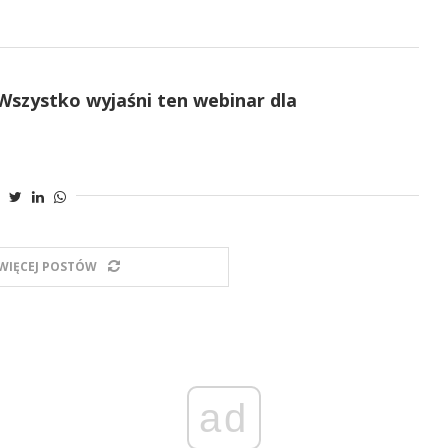
 Wszystko wyjaśni ten webinar dla
WIĘCEJ POSTÓW
ad