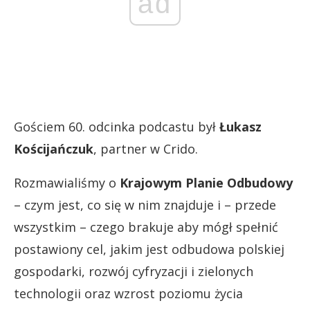
ad
Gościem 60. odcinka podcastu był
Łukasz
Kościjańczuk
, partner w Crido.
Rozmawialiśmy o
Krajowym Planie Odbudowy
– czym jest, co się w nim znajduje i – przede
wszystkim – czego brakuje aby mógł spełnić
postawiony cel, jakim jest odbudowa polskiej
gospodarki, rozwój cyfryzacji i zielonych
technologii oraz wzrost poziomu życia