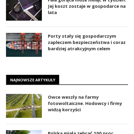
Jej koszt zostaje w gospodarce na
lata
Porty stały się gospodarczym
zapleczem bezpieczeństwa i coraz
bardziej atrakcyjnym celem
NAJNOWSZE ARTYKUŁY
Owce weszły na farmy
fotowoltaiczne. Hodowcy i firmy
widzą korzyści
Polska miała zebrać 100 proc.