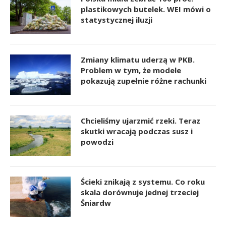
plastikowych butelek. WEI mówi o
statystycznej iluzji
Zmiany klimatu uderzą w PKB.
Problem w tym, że modele
pokazują zupełnie różne rachunki
Chcieliśmy ujarzmić rzeki. Teraz
skutki wracają podczas susz i
powodzi
Ścieki znikają z systemu. Co roku
skala dorównuje jednej trzeciej
Śniardw