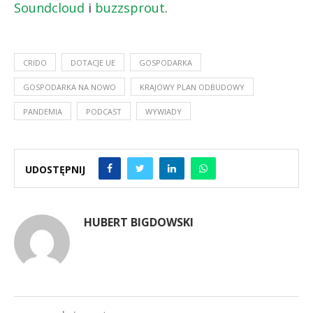
Soundcloud
i
buzzsprout
.
CRIDO
DOTACJE UE
GOSPODARKA
GOSPODARKA NA NOWO
KRAJOWY PLAN ODBUDOWY
PANDEMIA
PODCAST
WYWIADY
UDOSTĘPNIJ
HUBERT BIGDOWSKI