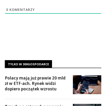
0
KOMENTARZY
TYLKO W 300GOSPODARCE
Polacy mają już prawie 20 mld
zł w ETF-ach. Rynek widzi
dopiero początek wzrostu