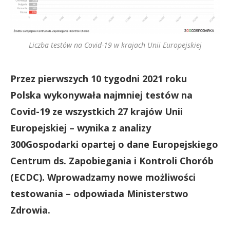
Liczba testów na Covid-19 w krajach Unii Europejskiej
Przez pierwszych 10 tygodni 2021 roku
Polska wykonywała najmniej testów na
Covid-19 ze wszystkich 27 krajów Unii
Europejskiej – wynika z analizy
300Gospodarki opartej o dane Europejskiego
Centrum ds. Zapobiegania i Kontroli Chorób
(ECDC). Wprowadzamy nowe możliwości
testowania – odpowiada Ministerstwo
Zdrowia.