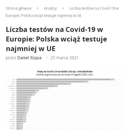
Strona główna
Analizy
Liczba testów na Covid-19 w
Europie: Polska wciąż testuje najmniej w UE
Liczba testów na Covid-19 w
Europie: Polska wciąż testuje
najmniej w UE
przez
Daniel Rząsa
25 marca 2021