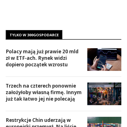
TYLKO W 300GOSPODARCE
Polacy mają już prawie 20 mld
zł w ETF-ach. Rynek widzi
dopiero początek wzrostu
Trzech na czterech ponownie
założyłoby własną firmę. Innym
już tak łatwo jej nie polecają
Restrykcje Chin uderzają w
europejski przemysł. Na liście