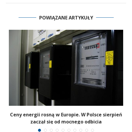
POWIĄZANE ARTYKUŁY
Ceny energii rosną w Europie. W Polsce sierpień
K
zaczął się od mocnego odbicia