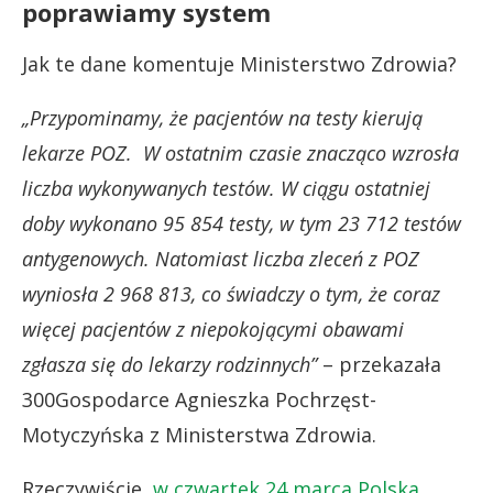
poprawiamy system
Jak te dane komentuje Ministerstwo Zdrowia?
„Przypominamy, że pacjentów na testy kierują
lekarze POZ. W ostatnim czasie znacząco wzrosła
liczba wykonywanych testów. W ciągu ostatniej
doby wykonano 95 854 testy, w tym 23 712 testów
antygenowych. Natomiast liczba zleceń z POZ
wyniosła 2 968 813, co świadczy o tym, że coraz
więcej pacjentów z niepokojącymi obawami
zgłasza się do lekarzy rodzinnych”
– przekazała
300Gospodarce Agnieszka Pochrzęst-
Motyczyńska z Ministerstwa Zdrowia.
Rzeczywiście,
w czwartek 24 marca Polska