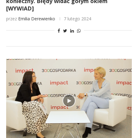
konieczny. Błędy widać gołym okiem
[WYWIAD]
przez
Emilia Derewienko
7 lutego 2024