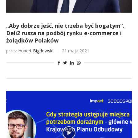
„Aby dobrze jeść, nie trzeba być bogatym”.
Deli2 rusza na podbój rynku e-commerce i
żołądków Polaków
przez
Hubert Bigdowski
21 maja 2021