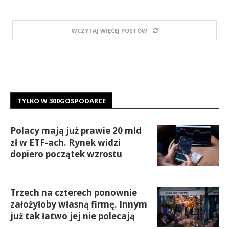
WCZYTAJ WIĘCEJ POSTÓW
TYLKO W 300GOSPODARCE
Polacy mają już prawie 20 mld
zł w ETF-ach. Rynek widzi
dopiero początek wzrostu
Trzech na czterech ponownie
założyłoby własną firmę. Innym
już tak łatwo jej nie polecają