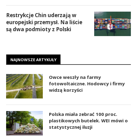
Restrykcje Chin uderzają w
europejski przemysł. Na liście
są dwa podmioty z Polski
NAJNOWSZE ARTYKUŁY
Owce weszły na farmy
fotowoltaiczne. Hodowcy i firmy
widzą korzyści
Polska miała zebrać 100 proc.
plastikowych butelek. WEI mówi o
statystycznej iluzji