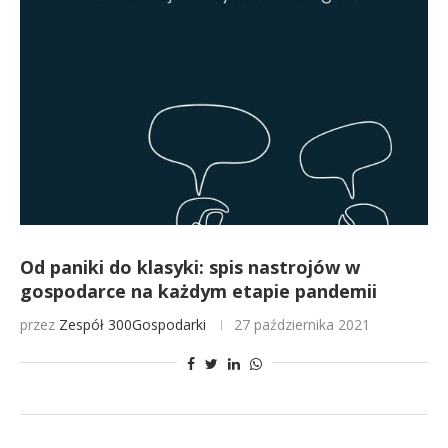
Od paniki do klasyki: spis nastrojów w
gospodarce na każdym etapie pandemii
przez
Zespół 300Gospodarki
27 października 2021