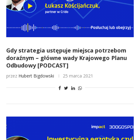
Gdy strategia ustępuje miejsca potrzebom
doraźnym – główne wady Krajowego Planu
Odbudowy [PODCAST]
przez
Hubert Bigdowski
25 marca 2021