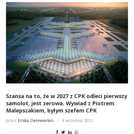
Szansa na to, że w 2027 z CPK odleci pierwszy
samolot, jest zerowa. Wywiad z Piotrem
Malepszakiem, byłym szefem CPK
przez
Emilia Derewienko
9 września 2021