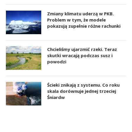
Zmiany klimatu uderzą w PKB.
Problem w tym, że modele
pokazują zupełnie różne rachunki
Chcieliśmy ujarzmić rzeki. Teraz
skutki wracają podczas susz i
powodzi
Ścieki znikają z systemu. Co roku
skala dorównuje jednej trzeciej
Śniardw