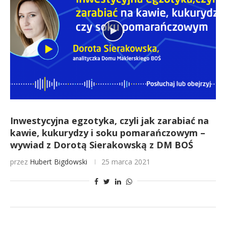
Inwestycyjna egzotyka, czyli jak zarabiać na
kawie, kukurydzy i soku pomarańczowym –
wywiad z Dorotą Sierakowską z DM BOŚ
przez
Hubert Bigdowski
25 marca 2021