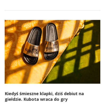
Kiedyś śmieszne klapki, dziś debiut na
giełdzie. Kubota wraca do gry