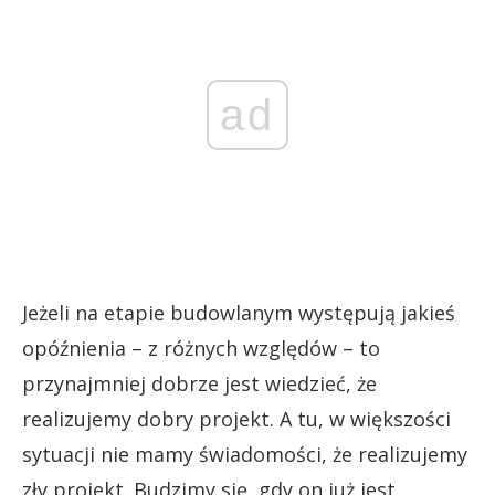
ad
Jeżeli na etapie budowlanym występują jakieś
opóźnienia – z różnych względów – to
przynajmniej dobrze jest wiedzieć, że
realizujemy dobry projekt. A tu, w większości
sytuacji nie mamy świadomości, że realizujemy
zły projekt. Budzimy się, gdy on już jest