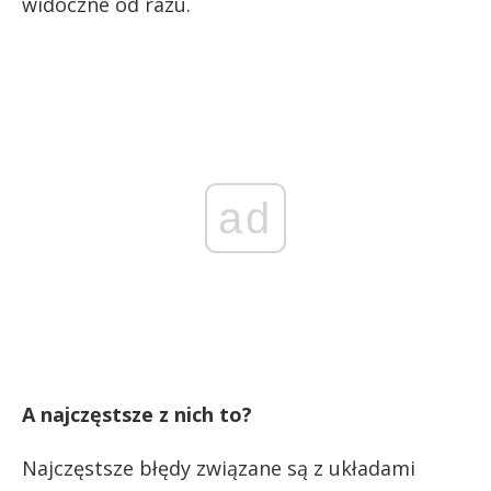
widoczne od razu.
ad
A najczęstsze z nich to?
Najczęstsze błędy związane są z układami