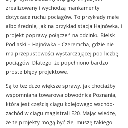
zrealizowany i wychodzą mankamenty
dotyczące ruchu pociągów. To przykłady małe
albo średnie, jak na przykład stacja Hajnówka, i
projekt poprawy połączeń na odcinku Bielsk
Podlaski – Hajnówka – Czeremcha, gdzie nie
ma przepustowości wystarczającej pod liczbę
pociągów. Dlatego, że popełniono bardzo
proste błędy projektowe.
Są to też dużo większe sprawy, jak chociażby
wspomniana towarowa obwodnica Poznania,
która jest częścią ciągu kolejowego wschód-
zachód w ciągu magistrali E20. Mając wiedzę,
że te projekty mogą być złe, muszę takiego