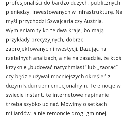
profesjonaliści do bardzo dużych, publicznych
pieniędzy, inwestowanych w infrastrukturę. Na
myśl przychodzi Szwajcaria czy Austria.
Wymieniam tylko te dwa kraje, bo mają
przykłady precyzyjnych, dobrze
zaprojektowanych inwestycji. Bazując na
rzetelnych analizach, a nie na zasadzie, że ktoś
krzyknie „budować natychmiast” lub „zaorać”
czy będzie używał mocniejszych określeń z
dużym ładunkiem emocjonalnym. Te emocje w
świecie instant, te internetowe napinanie
trzeba szybko ucinać. Mówimy o setkach
miliardów, a nie remoncie drogi gminnej.