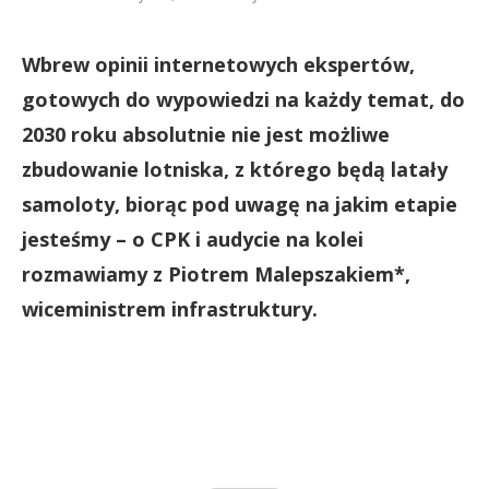
Wbrew opinii internetowych ekspertów,
gotowych do wypowiedzi na każdy temat, do
2030 roku absolutnie nie jest możliwe
zbudowanie lotniska, z którego będą latały
samoloty, biorąc pod uwagę na jakim etapie
jesteśmy – o CPK i audycie na kolei
rozmawiamy z Piotrem Malepszakiem*,
wiceministrem infrastruktury.