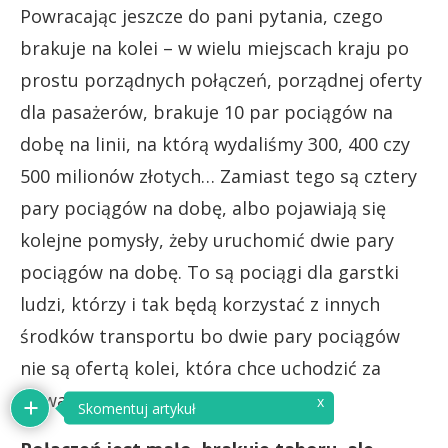
Powracając jeszcze do pani pytania, czego
brakuje na kolei – w wielu miejscach kraju po
prostu porządnych połączeń, porządnej oferty
dla pasażerów, brakuje 10 par pociągów na
dobę na linii, na którą wydaliśmy 300, 400 czy
500 milionów złotych… Zamiast tego są cztery
pary pociągów na dobę, albo pojawiają się
kolejne pomysły, żeby uruchomić dwie pary
pociągów na dobę. To są pociągi dla garstki
ludzi, którzy i tak będą korzystać z innych
środków transportu bo dwie pary pociągów
nie są ofertą kolei, która chce uchodzić za
poważną.
x
Skomentuj artykuł