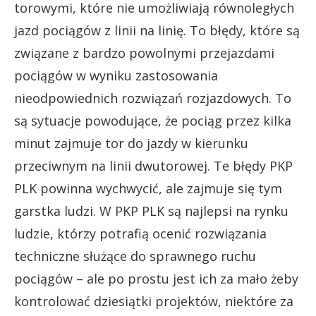
torowymi, które nie umożliwiają równoległych
jazd pociągów z linii na linię. To błędy, które są
związane z bardzo powolnymi przejazdami
pociągów w wyniku zastosowania
nieodpowiednich rozwiązań rozjazdowych. To
są sytuacje powodujące, że pociąg przez kilka
minut zajmuje tor do jazdy w kierunku
przeciwnym na linii dwutorowej. Te błędy PKP
PLK powinna wychwycić, ale zajmuje się tym
garstka ludzi. W PKP PLK są najlepsi na rynku
ludzie, którzy potrafią ocenić rozwiązania
techniczne służące do sprawnego ruchu
pociągów – ale po prostu jest ich za mało żeby
kontrolować dziesiątki projektów, niektóre za