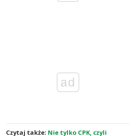
ad
Czytaj także:
Nie tylko CPK, czyli