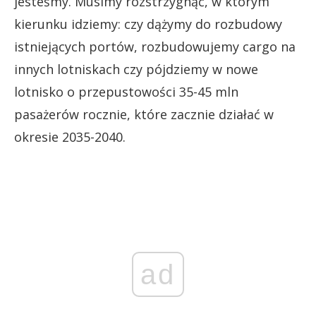
jesteśmy. Musimy rozstrzygnąć, w którym
kierunku idziemy: czy dążymy do rozbudowy
istniejących portów, rozbudowujemy cargo na
innych lotniskach czy pójdziemy w nowe
lotnisko o przepustowości 35-45 mln
pasażerów rocznie, które zacznie działać w
okresie 2035-2040.
ad