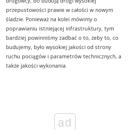
drogowcy, bo budują drogi wysokiej
przepustowości prawie w całości w nowym
śladzie. Ponieważ na kolei mówimy o
poprawianiu istniejącej infrastruktury, tym
bardziej powinniśmy zadbać o to, żeby to, co
budujemy, było wysokiej jakości od strony
ruchu pociągów i parametrów technicznych, a
także jakości wykonania.
ad