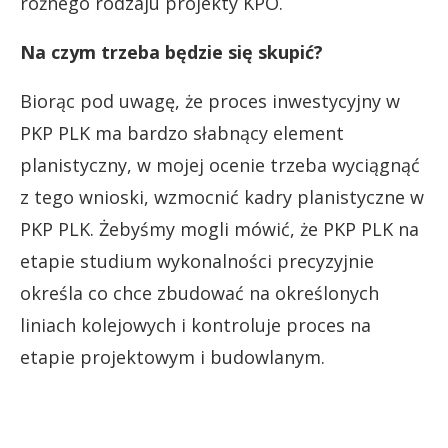
różnego rodzaju projekty KPO.
Na czym trzeba będzie się skupić?
Biorąc pod uwagę, że proces inwestycyjny w
PKP PLK ma bardzo słabnący element
planistyczny, w mojej ocenie trzeba wyciągnąć
z tego wnioski, wzmocnić kadry planistyczne w
PKP PLK. Żebyśmy mogli mówić, że PKP PLK na
etapie studium wykonalności precyzyjnie
określa co chce zbudować na określonych
liniach kolejowych i kontroluje proces na
etapie projektowym i budowlanym.