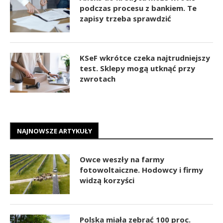
podczas procesu z bankiem. Te
zapisy trzeba sprawdzić
KSeF wkrótce czeka najtrudniejszy
test. Sklepy mogą utknąć przy
zwrotach
NAJNOWSZE ARTYKUŁY
Owce weszły na farmy
fotowoltaiczne. Hodowcy i firmy
widzą korzyści
Polska miała zebrać 100 proc.