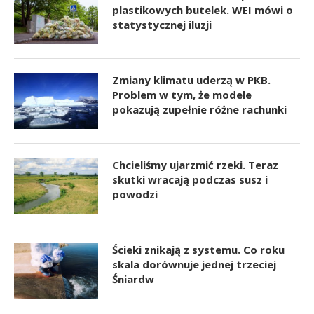
plastikowych butelek. WEI mówi o
statystycznej iluzji
Zmiany klimatu uderzą w PKB.
Problem w tym, że modele
pokazują zupełnie różne rachunki
Chcieliśmy ujarzmić rzeki. Teraz
skutki wracają podczas susz i
powodzi
Ścieki znikają z systemu. Co roku
skala dorównuje jednej trzeciej
Śniardw