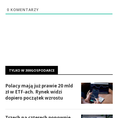
0
KOMENTARZY
TYLKO W 300GOSPODARCE
Polacy mają już prawie 20 mld
zł w ETF-ach. Rynek widzi
dopiero początek wzrostu
Trzech na czterech ponownie