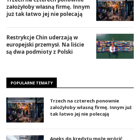
założyłoby własną firmę. Innym
już tak łatwo jej nie polecają
Restrykcje Chin uderzają w
europejski przemysł. Na liście
są dwa podmioty z Polski
POPULARNE TEMATY
Trzech na czterech ponownie
założyłoby własną firmę. Innym już
tak łatwo jej nie polecają
Aneks do kredytu może wrócić