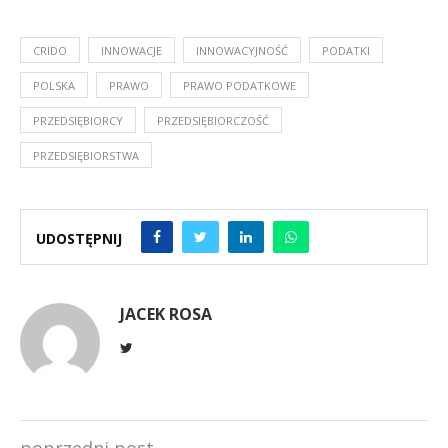
CRIDO
INNOWACJE
INNOWACYJNOŚĆ
PODATKI
POLSKA
PRAWO
PRAWO PODATKOWE
PRZEDSIĘBIORCY
PRZEDSIĘBIORCZOŚĆ
PRZEDSIĘBIORSTWA
UDOSTĘPNIJ
JACEK ROSA
poprzedni post