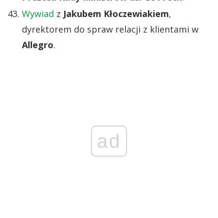
Wywiad
z
Jakubem Kłoczewiakiem
,
dyrektorem do spraw relacji z klientami w
Allegro
.
ad