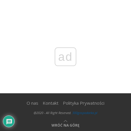
ad
O nas
Kontakt
Polityka Prywatności
@2020 - All Right Reserved.
300gospodarka.pl
WRÓĆ NA GÓRĘ