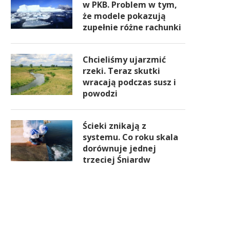
w PKB. Problem w tym,
że modele pokazują
zupełnie różne rachunki
Chcieliśmy ujarzmić
rzeki. Teraz skutki
wracają podczas susz i
powodzi
Ścieki znikają z
systemu. Co roku skala
dorównuje jednej
trzeciej Śniardw