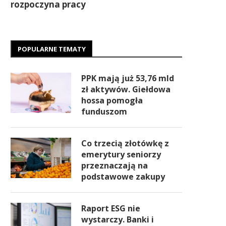
rozpoczyna pracy
POPULARNE TEMATY
PPK mają już 53,76 mld
zł aktywów. Giełdowa
hossa pomogła
funduszom
Co trzecią złotówkę z
emerytury seniorzy
przeznaczają na
podstawowe zakupy
Raport ESG nie
wystarczy. Banki i