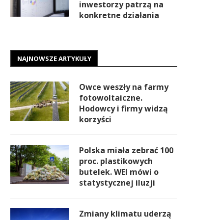
inwestorzy patrzą na
konkretne działania
NAJNOWSZE ARTYKUŁY
Owce weszły na farmy
fotowoltaiczne.
Hodowcy i firmy widzą
korzyści
Polska miała zebrać 100
proc. plastikowych
butelek. WEI mówi o
statystycznej iluzji
Zmiany klimatu uderzą