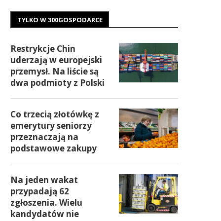
TYLKO W 300GOSPODARCE
Restrykcje Chin
uderzają w europejski
przemysł. Na liście są
dwa podmioty z Polski
Co trzecią złotówkę z
emerytury seniorzy
przeznaczają na
podstawowe zakupy
Na jeden wakat
przypadają 62
zgłoszenia. Wielu
kandydatów nie