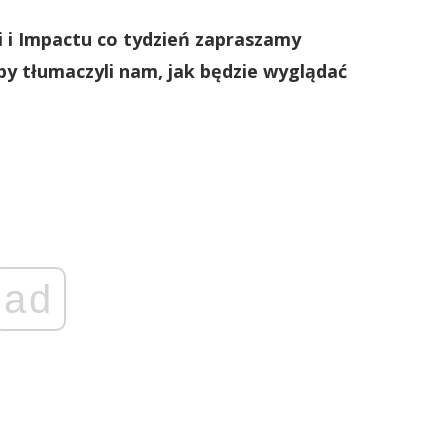
 i Impactu co tydzień zapraszamy
y tłumaczyli nam, jak będzie wyglądać
ad