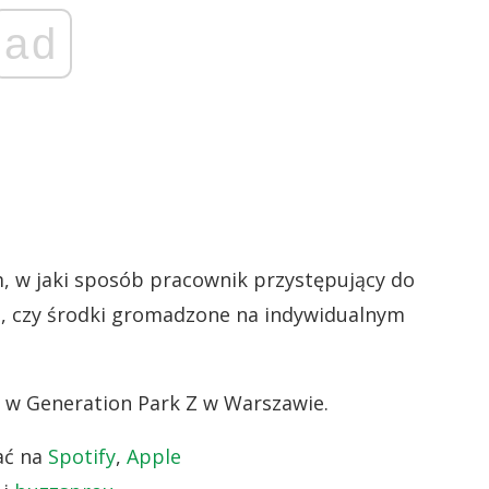
ad
, w jaki sposób pracownik przystępujący do
, czy środki gromadzone na indywidualnym
O w Generation Park Z w Warszawie.
ać na
Spotify
,
Apple