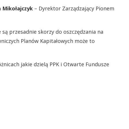
 Mikołajczyk
– Dyrektor Zarządzający Pionem
 są przesadnie skorzy do oszczędzania na
niczych Planów Kapitałowych może to
nicach jakie dzielą PPK i Otwarte Fundusze