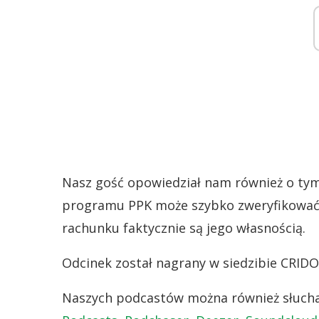
Nasz gość opowiedział nam również o tym
programu PPK może szybko zweryfikować
rachunku faktycznie są jego własnością.
Odcinek został nagrany w siedzibie CRID
Naszych podcastów można również słuch