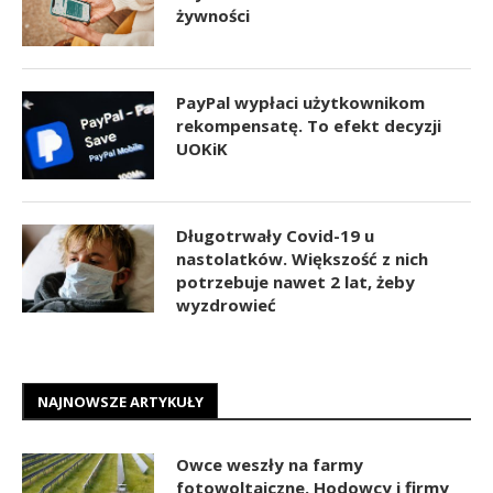
żywności
PayPal wypłaci użytkownikom
rekompensatę. To efekt decyzji
UOKiK
Długotrwały Covid-19 u
nastolatków. Większość z nich
potrzebuje nawet 2 lat, żeby
wyzdrowieć
NAJNOWSZE ARTYKUŁY
Owce weszły na farmy
fotowoltaiczne. Hodowcy i firmy