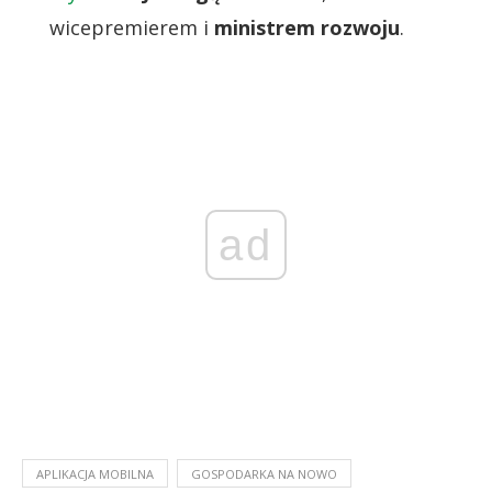
wicepremierem i
ministrem rozwoju
.
ad
APLIKACJA MOBILNA
GOSPODARKA NA NOWO