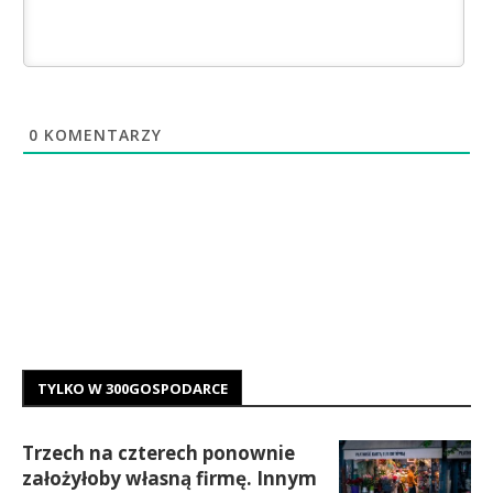
0
KOMENTARZY
TYLKO W 300GOSPODARCE
Trzech na czterech ponownie
założyłoby własną firmę. Innym