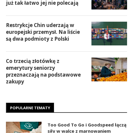
już tak łatwo jej nie polecają
Restrykcje Chin uderzają w
europejski przemysł. Na liście
są dwa podmioty z Polski
Co trzecią złotówkę z
emerytury seniorzy
przeznaczają na podstawowe
zakupy
POPULARNE TEMATY
Too Good To Go i Goodspeed łączą
siły w walce z marnowaniem