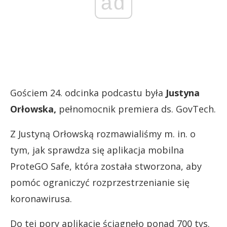
ad
Gościem 24. odcinka podcastu była
Justyna
Orłowska,
pełnomocnik premiera ds. GovTech.
Z Justyną Orłowską rozmawialiśmy m. in. o
tym, jak sprawdza się aplikacja mobilna
ProteGO Safe, która została stworzona, aby
pomóc ograniczyć rozprzestrzenianie się
koronawirusa.
Do tej pory aplikację ściągnęło ponad 700 tys.