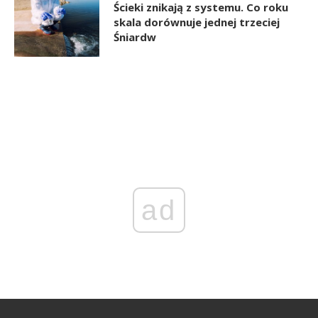
Ścieki znikają z systemu. Co roku
skala dorównuje jednej trzeciej
Śniardw
ad