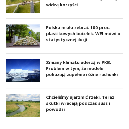
widzą korzyści
Polska miała zebrać 100 proc.
plastikowych butelek. WEI mówi o
statystycznej iluzji
Zmiany klimatu uderzą w PKB.
Problem w tym, że modele
pokazują zupełnie różne rachunki
Chcieliśmy ujarzmić rzeki. Teraz
skutki wracają podczas susz i
powodzi