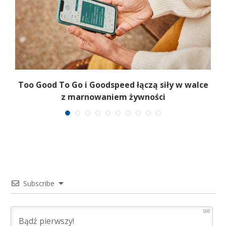
Too Good To Go i Goodspeed łączą siły w walce
z marnowaniem żywności
Subscribe
500