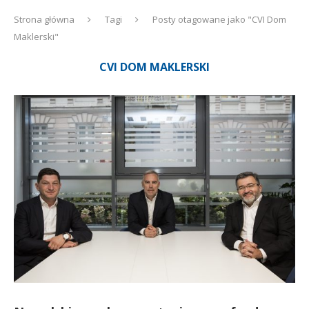
Strona główna
Tagi
Posty otagowane jako "CVI Dom
Maklerski"
CVI DOM MAKLERSKI