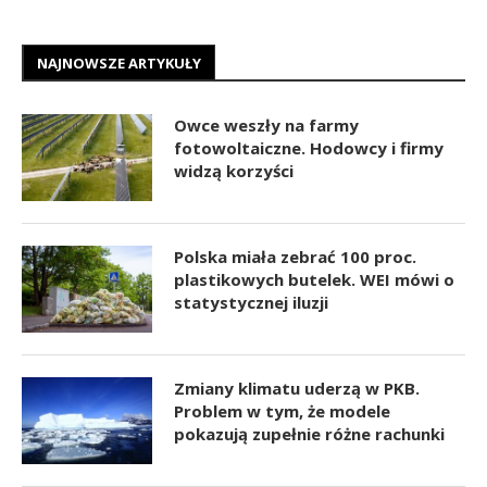
NAJNOWSZE ARTYKUŁY
Owce weszły na farmy
fotowoltaiczne. Hodowcy i firmy
widzą korzyści
Polska miała zebrać 100 proc.
plastikowych butelek. WEI mówi o
statystycznej iluzji
Zmiany klimatu uderzą w PKB.
Problem w tym, że modele
pokazują zupełnie różne rachunki