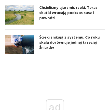
Chcieliśmy ujarzmić rzeki. Teraz
skutki wracają podczas susz i
powodzi
Ścieki znikają z systemu. Co roku
skala dorównuje jednej trzeciej
Śniardw
ad