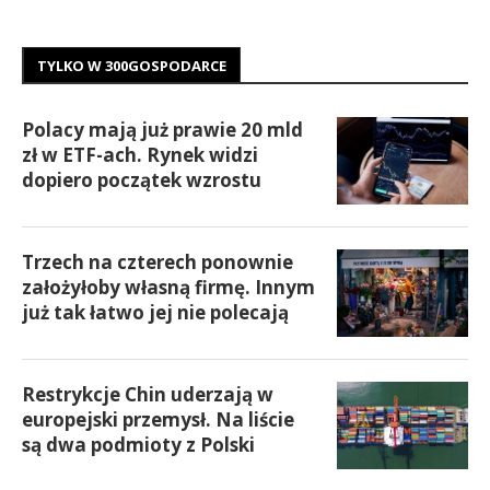
TYLKO W 300GOSPODARCE
Polacy mają już prawie 20 mld
zł w ETF-ach. Rynek widzi
dopiero początek wzrostu
Trzech na czterech ponownie
założyłoby własną firmę. Innym
już tak łatwo jej nie polecają
Restrykcje Chin uderzają w
europejski przemysł. Na liście
są dwa podmioty z Polski