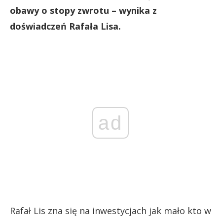
obawy o stopy zwrotu – wynika z
doświadczeń Rafała Lisa.
ad
Rafał Lis zna się na inwestycjach jak mało kto w