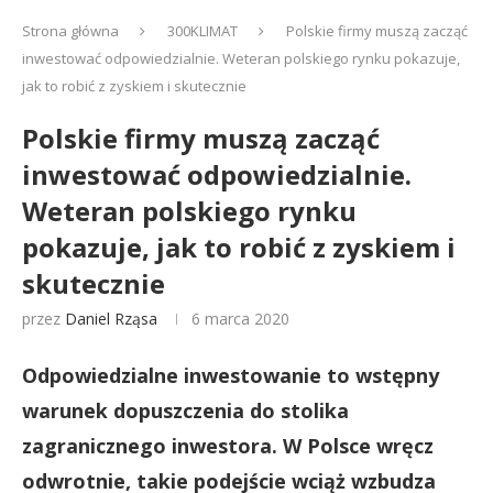
Strona główna
300KLIMAT
Polskie firmy muszą zacząć
inwestować odpowiedzialnie. Weteran polskiego rynku pokazuje,
jak to robić z zyskiem i skutecznie
Polskie firmy muszą zacząć
inwestować odpowiedzialnie.
Weteran polskiego rynku
pokazuje, jak to robić z zyskiem i
skutecznie
przez
Daniel Rząsa
6 marca 2020
Odpowiedzialne inwestowanie to wstępny
warunek dopuszczenia do stolika
zagranicznego inwestora. W Polsce wręcz
odwrotnie, takie podejście wciąż wzbudza