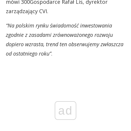
mówi 300Gospodarce Rafał Lis, dyrektor
zarządzający CVI.
“Na polskim rynku świadomość inwestowania
zgodnie z zasadami zrównoważonego rozwoju
dopiero wzrasta, trend ten obserwujemy zwłaszcza
od ostatniego roku”
.
ad