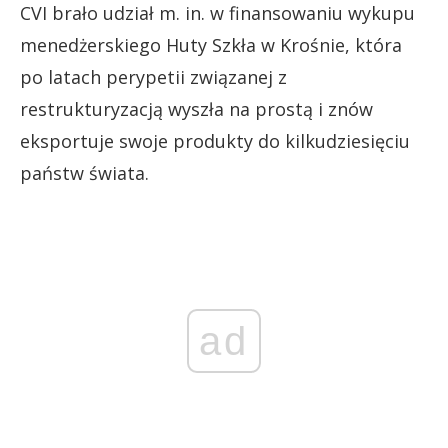
CVI brało udział m. in. w finansowaniu wykupu
menedżerskiego Huty Szkła w Krośnie, która
po latach perypetii związanej z
restrukturyzacją wyszła na prostą i znów
eksportuje swoje produkty do kilkudziesięciu
państw świata.
ad