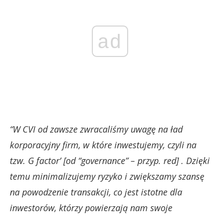
ad
“W CVI od zawsze zwracaliśmy uwagę na ład
korporacyjny firm, w które inwestujemy, czyli na
tzw. G factor’ [od “governance” – przyp. red] . Dzięki
temu minimalizujemy ryzyko i zwiększamy szansę
na powodzenie transakcji, co jest istotne dla
inwestorów, którzy powierzają nam swoje