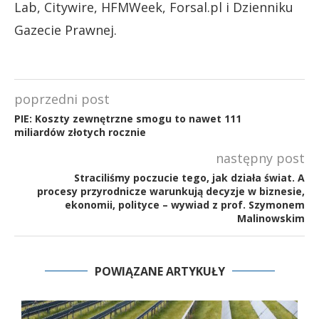
Lab, Citywire, HFMWeek, Forsal.pl i Dzienniku
Gazecie Prawnej.
poprzedni post
PIE: Koszty zewnętrzne smogu to nawet 111
miliardów złotych rocznie
następny post
Straciliśmy poczucie tego, jak działa świat. A
procesy przyrodnicze warunkują decyzje w biznesie,
ekonomii, polityce – wywiad z prof. Szymonem
Malinowskim
POWIĄZANE ARTYKUŁY