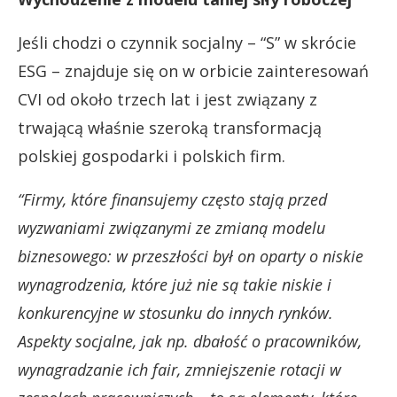
Jeśli chodzi o czynnik socjalny – “S” w skrócie
ESG – znajduje się on w orbicie zainteresowań
CVI od około trzech lat i jest związany z
trwającą właśnie szeroką transformacją
polskiej gospodarki i polskich firm.
“Firmy, które finansujemy często stają przed
wyzwaniami związanymi ze zmianą modelu
biznesowego: w przeszłości był on oparty o niskie
wynagrodzenia, które już nie są takie niskie i
konkurencyjne w stosunku do innych rynków.
Aspekty socjalne, jak np. dbałość o pracowników,
wynagradzanie ich fair, zmniejszenie rotacji w