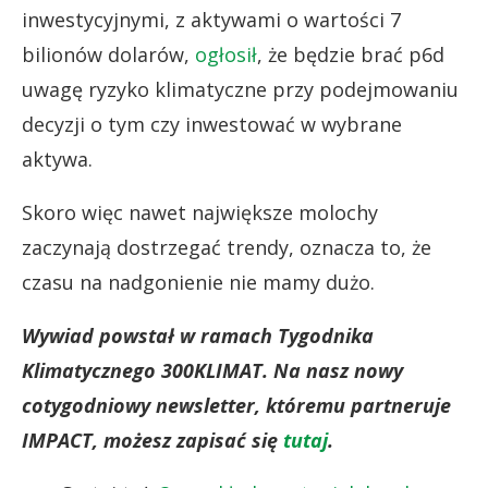
inwestycyjnymi, z aktywami o wartości 7
bilionów dolarów,
ogłosił
, że będzie brać p6d
uwagę ryzyko klimatyczne przy podejmowaniu
decyzji o tym czy inwestować w wybrane
aktywa.
Skoro więc nawet największe molochy
zaczynają dostrzegać trendy, oznacza to, że
czasu na nadgonienie nie mamy dużo.
Wywiad powstał w ramach Tygodnika
Klimatycznego 300KLIMAT. Na nasz nowy
cotygodniowy newsletter, któremu partneruje
IMPACT, możesz zapisać się
tutaj
.