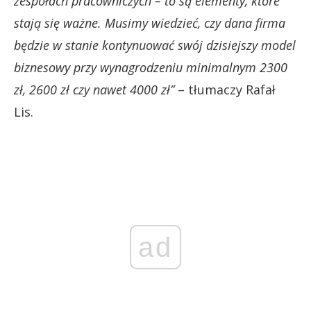
zespołach pracowniczych – to są elementy, które
stają się ważne. Musimy wiedzieć, czy dana firma
będzie w stanie kontynuować swój dzisiejszy model
biznesowy przy wynagrodzeniu minimalnym 2300
zł, 2600 zł czy nawet 4000 zł”
– tłumaczy Rafał
Lis.
ad