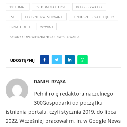
300KLIMAT
CVI DOM MAKLERSKI
DŁUG PRYWATNY
ESG
ETYCZNE INWESTOWANIE
FUNDUSZE PRIVATE EQUITY
PRIVATE DEBT
WYWIAD
ZASADY ODPOWIEDZIALNEGO INWESTOWANIA
UDOSTĘPNIJ
DANIEL RZĄSA
Pełnił rolę redaktora naczelnego
300Gospodarki od początku
istnienia portalu, czyli stycznia 2019, do lipca
2022. Wcześniej pracował m. in. w Google News