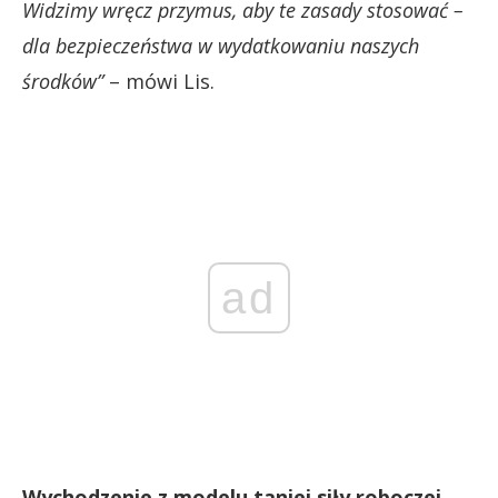
Widzimy wręcz przymus, aby te zasady stosować –
dla bezpieczeństwa w wydatkowaniu naszych
środków”
– mówi Lis.
ad
Wychodzenie z modelu taniej siły roboczej