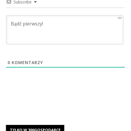
Subscribe
500
0
KOMENTARZY
TYLKO W 300GOSPODARCE