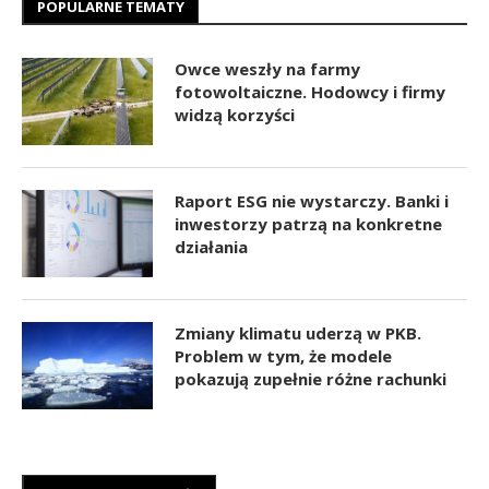
POPULARNE TEMATY
Owce weszły na farmy
fotowoltaiczne. Hodowcy i firmy
widzą korzyści
Raport ESG nie wystarczy. Banki i
inwestorzy patrzą na konkretne
działania
Zmiany klimatu uderzą w PKB.
Problem w tym, że modele
pokazują zupełnie różne rachunki