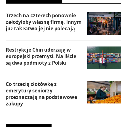
Trzech na czterech ponownie
założyłoby własną firmę. Innym
już tak łatwo jej nie polecają
Restrykcje Chin uderzają w
europejski przemysł. Na liście
są dwa podmioty z Polski
Co trzecią złotówkę z
emerytury seniorzy
przeznaczają na podstawowe
zakupy