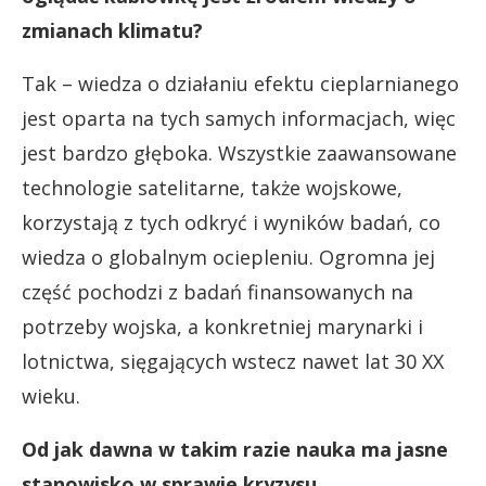
zmianach klimatu?
Tak – wiedza o działaniu efektu cieplarnianego
jest oparta na tych samych informacjach, więc
jest bardzo głęboka. Wszystkie zaawansowane
technologie satelitarne, także wojskowe,
korzystają z tych odkryć i wyników badań, co
wiedza o globalnym ociepleniu. Ogromna jej
część pochodzi z badań finansowanych na
potrzeby wojska, a konkretniej marynarki i
lotnictwa, sięgających wstecz nawet lat 30 XX
wieku.
Od jak dawna w takim razie nauka ma jasne
stanowisko w sprawie kryzysu