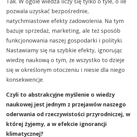
Tak. W ogóle wiedza liczy się tylko o tyle, o ile
pozwala uzyskać bezpośrednie,
natychmiastowe efekty zadowolenia. Na tym
bazuje sprzedaż, marketing, ale też sposób
funkcjonowania naszej gospodarki i polityki.
Nastawiamy się na szybkie efekty, ignorując
wiedzę naukową o tym, że wszystko to dzieje
się w określonym otoczeniu i niesie dla niego
konsekwencje.
Czyli to abstrakcyjne myślenie o wiedzy
naukowej jest jednym z przejawów naszego
oderwania od rzeczywistości przyrodniczej, w
której żyjemy, a w efekcie ignorancji
klimatycznej?