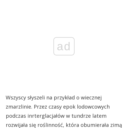
ad
Wszyscy słyszeli na przykład o wiecznej
zmarzlinie. Przez czasy epok lodowcowych
podczas inrterglacjałów w tundrze latem
rozwijała się roślinność, która obumierała zimą