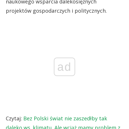
naukowego wsparcia dalekosiężnych
projektów gospodarczych i politycznych.
ad
Czytaj:
Bez Polski świat nie zaszedłby tak
daleko ws. klimatu. Ale wciąż mamy problem z