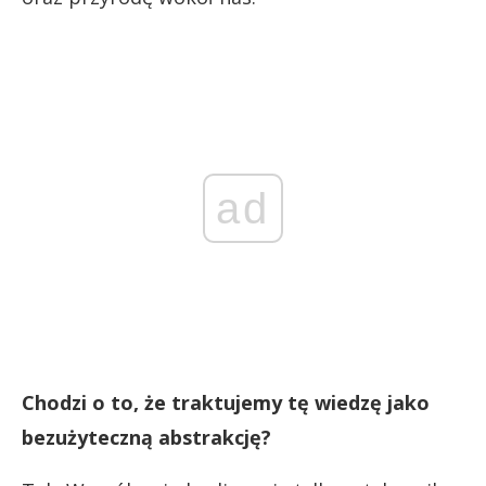
ad
Chodzi o to, że traktujemy tę wiedzę jako
bezużyteczną abstrakcję?