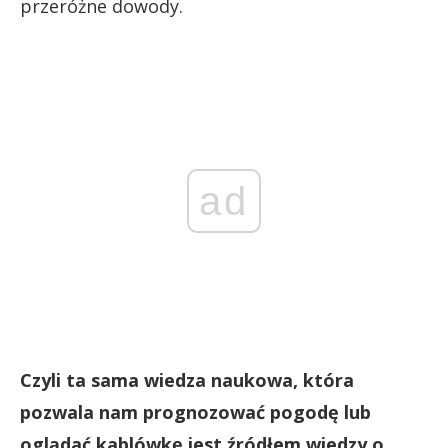
przeróżne dowody.
ad
Czyli ta sama wiedza naukowa, która
pozwala nam prognozować pogodę lub
oglądać kablówkę jest źródłem wiedzy o