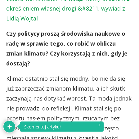
określeniem własnej drogi &#8211; wywiad z
Lidią Wojtal
Czy politycy proszą środowiska naukowe o
radę w sprawie tego, co robić w obliczu
zmian klimatu? Czy korzystają z nich, gdy je
dostają?
Klimat ostatnio stał się modny, bo nie da się
już zaprzeczać zmianom klimatu, a ich skutki
zaczynają nas dotykać wprost. Ta moda jednak
nie prowadzi do refleksji. Klimat stał się po
prostu hasłem politycznym, rzucanym bez
zrozumienia. Przykładowo, politycy często
mieszają sprawy klimatu z kwestią jakości