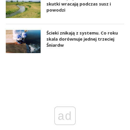
skutki wracają podczas susz i
powodzi
Ścieki znikają z systemu. Co roku
skala dorównuje jednej trzeciej
Śniardw
ad