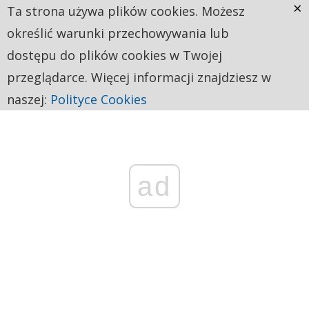
×
Ta strona używa plików cookies. Możesz
określić warunki przechowywania lub
dostępu do plików cookies w Twojej
przeglądarce. Więcej informacji znajdziesz w
naszej:
Polityce Cookies
ad