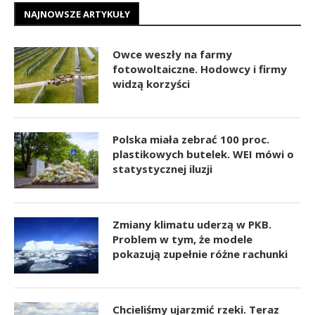
NAJNOWSZE ARTYKUŁY
Owce weszły na farmy
fotowoltaiczne. Hodowcy i firmy
widzą korzyści
Polska miała zebrać 100 proc.
plastikowych butelek. WEI mówi o
statystycznej iluzji
Zmiany klimatu uderzą w PKB.
Problem w tym, że modele
pokazują zupełnie różne rachunki
Chcieliśmy ujarzmić rzeki. Teraz