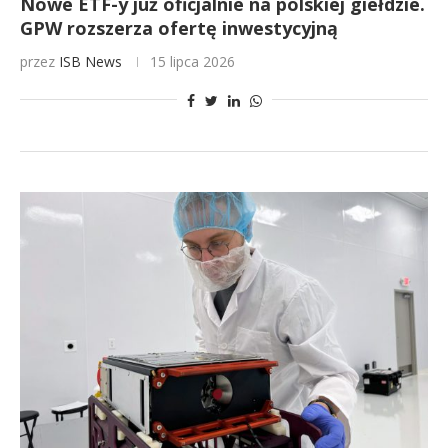
Nowe ETF-y już oficjalnie na polskiej giełdzie.
GPW rozszerza ofertę inwestycyjną
przez
ISB News
15 lipca 2026