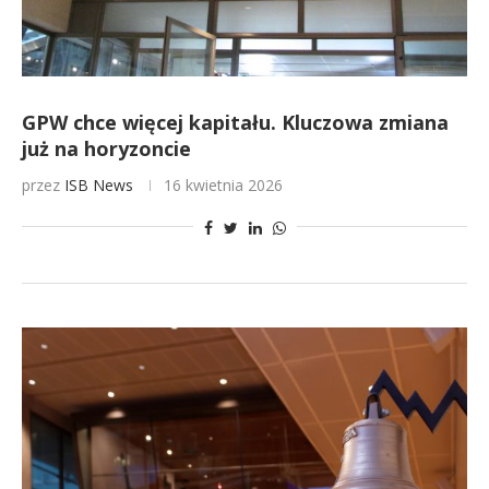
GPW chce więcej kapitału. Kluczowa zmiana
już na horyzoncie
przez
ISB News
16 kwietnia 2026