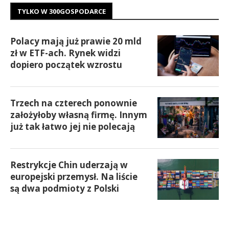
TYLKO W 300GOSPODARCE
Polacy mają już prawie 20 mld
zł w ETF-ach. Rynek widzi
dopiero początek wzrostu
Trzech na czterech ponownie
założyłoby własną firmę. Innym
już tak łatwo jej nie polecają
Restrykcje Chin uderzają w
europejski przemysł. Na liście
są dwa podmioty z Polski