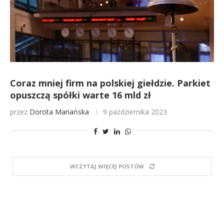
Coraz mniej firm na polskiej giełdzie. Parkiet
opuszczą spółki warte 16 mld zł
przez
Dorota Mariańska
9 października 2023
WCZYTAJ WIĘCEJ POSTÓW