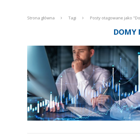
Strona główna
Tagi
Posty otagowane jako "D
DOMY 