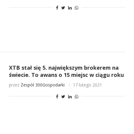
XTB stał się 5. największym brokerem na
świecie. To awans o 15 miejsc w ciągu roku
przez
Zespół 300Gospodarki
17 lutego 2021