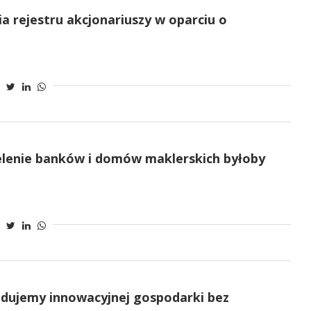
 rejestru akcjonariuszy w oparciu o
elenie banków i domów maklerskich byłoby
udujemy innowacyjnej gospodarki bez