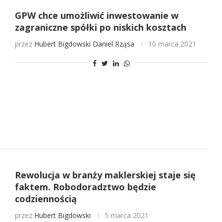
GPW chce umożliwić inwestowanie w
zagraniczne spółki po niskich kosztach
przez
Hubert Bigdowski
Daniel Rząsa
10 marca 2021
Rewolucja w branży maklerskiej staje się
faktem. Robodoradztwo będzie
codziennością
przez
Hubert Bigdowski
5 marca 2021