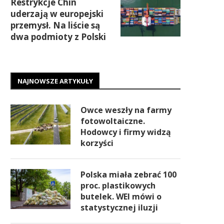
Restrykcje Chin
uderzają w europejski
przemysł. Na liście są
dwa podmioty z Polski
NAJNOWSZE ARTYKUŁY
Owce weszły na farmy
fotowoltaiczne.
Hodowcy i firmy widzą
korzyści
Polska miała zebrać 100
proc. plastikowych
butelek. WEI mówi o
statystycznej iluzji