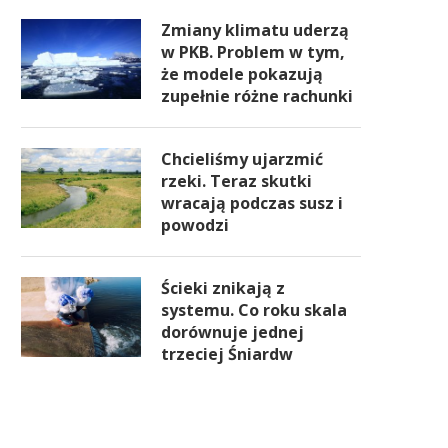
Zmiany klimatu uderzą
w PKB. Problem w tym,
że modele pokazują
zupełnie różne rachunki
Chcieliśmy ujarzmić
rzeki. Teraz skutki
wracają podczas susz i
powodzi
Ścieki znikają z
systemu. Co roku skala
dorównuje jednej
trzeciej Śniardw