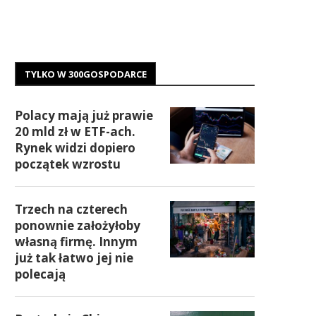
TYLKO W 300GOSPODARCE
Polacy mają już prawie
20 mld zł w ETF-ach.
Rynek widzi dopiero
początek wzrostu
Trzech na czterech
ponownie założyłoby
własną firmę. Innym
już tak łatwo jej nie
polecają