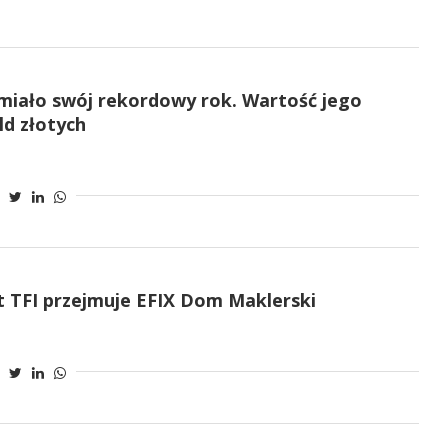
miało swój rekordowy rok. Wartość jego
d złotych
 TFI przejmuje EFIX Dom Maklerski