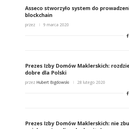
Asseco stworzyło system do prowadzenia
blockchain
przez
9 marca 2020
Prezes Izby Domów Maklerskich: rozdzi
dobre dla Polski
przez
Hubert Bigdowski
28 lutego 2020
Prezes Izby Domów Maklerskich: nie zb