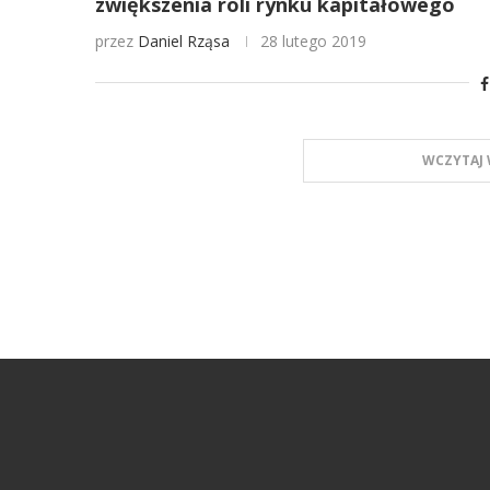
zwiększenia roli rynku kapitałowego
przez
Daniel Rząsa
28 lutego 2019
WCZYTAJ 