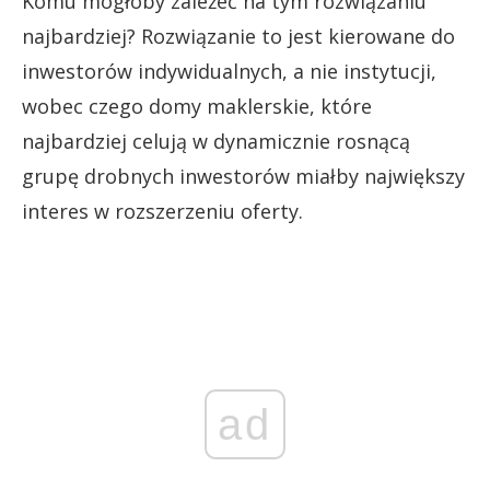
Komu mogłoby zależeć na tym rozwiązaniu
najbardziej? Rozwiązanie to jest kierowane do
inwestorów indywidualnych, a nie instytucji,
wobec czego domy maklerskie, które
najbardziej celują w dynamicznie rosnącą
grupę drobnych inwestorów miałby największy
interes w rozszerzeniu oferty.
ad