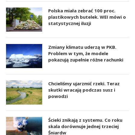
Polska miała zebrać 100 proc.
plastikowych butelek. WEI mówi o
statystycznej iluzji
Zmiany klimatu uderzą w PKB.
Problem w tym, że modele
pokazują zupełnie różne rachunki
Chcieliśmy ujarzmić rzeki. Teraz
skutki wracają podczas susz i
powodzi
Ścieki znikają z systemu. Co roku
skala dorównuje jednej trzeciej
Śniardw