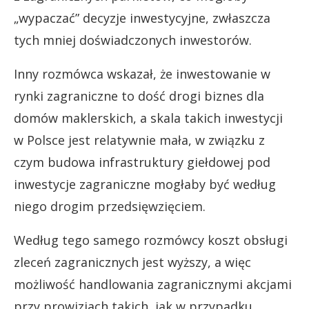
„wypaczać” decyzje inwestycyjne, zwłaszcza
tych mniej doświadczonych inwestorów.
Inny rozmówca wskazał, że inwestowanie w
rynki zagraniczne to dość drogi biznes dla
domów maklerskich, a skala takich inwestycji
w Polsce jest relatywnie mała, w związku z
czym budowa infrastruktury giełdowej pod
inwestycje zagraniczne mogłaby być według
niego drogim przedsięwzięciem.
Według tego samego rozmówcy koszt obsługi
zleceń zagranicznych jest wyższy, a więc
możliwość handlowania zagranicznymi akcjami
przy prowizjach takich, jak w przypadku