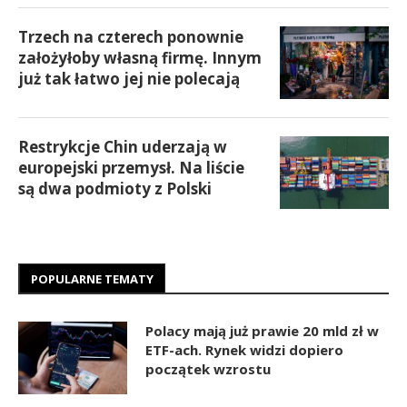
Trzech na czterech ponownie
założyłoby własną firmę. Innym
już tak łatwo jej nie polecają
Restrykcje Chin uderzają w
europejski przemysł. Na liście
są dwa podmioty z Polski
POPULARNE TEMATY
Polacy mają już prawie 20 mld zł w
ETF-ach. Rynek widzi dopiero
początek wzrostu