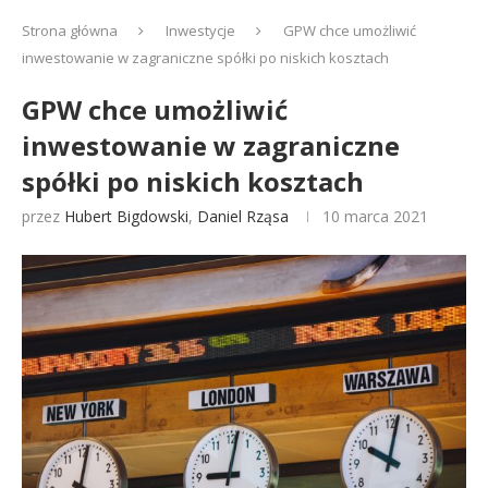
Strona główna
Inwestycje
GPW chce umożliwić
inwestowanie w zagraniczne spółki po niskich kosztach
GPW chce umożliwić
inwestowanie w zagraniczne
spółki po niskich kosztach
przez
Hubert Bigdowski
,
Daniel Rząsa
10 marca 2021