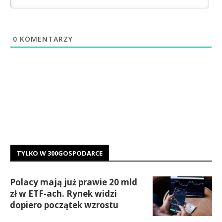
0
KOMENTARZY
TYLKO W 300GOSPODARCE
Polacy mają już prawie 20 mld
zł w ETF-ach. Rynek widzi
dopiero początek wzrostu