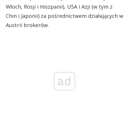
Włoch, Rosji i Hiszpanii), USA i Azji (w tym z
Chin i Japonii) za pośrednictwem działających w
Austrii brokerów.
ad