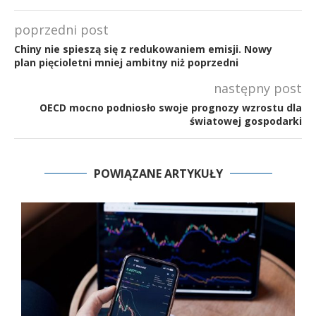
poprzedni post
Chiny nie spieszą się z redukowaniem emisji. Nowy
plan pięcioletni mniej ambitny niż poprzedni
następny post
OECD mocno podniosło swoje prognozy wzrostu dla
światowej gospodarki
POWIĄZANE ARTYKUŁY