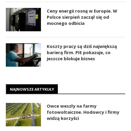
Ceny energii rosną w Europie. W
Polsce sierpień zaczął się od
mocnego odbicia
Koszty pracy są dziś największą
barierą firm. PIE pokazuje, co
jeszcze blokuje biznes
NAJNOWSZE ARTYKUŁY
Owce weszły na farmy
fotowoltaiczne. Hodowcy i firmy
widzą korzyści