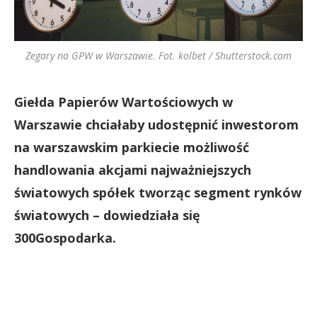
Zegary na GPW w Warszawie. Fot. kolbet / Shutterstock.com
Giełda Papierów Wartościowych w
Warszawie chciałaby udostępnić inwestorom
na warszawskim parkiecie możliwość
handlowania akcjami najważniejszych
światowych spółek tworząc segment rynków
światowych – dowiedziała się
300Gospodarka.