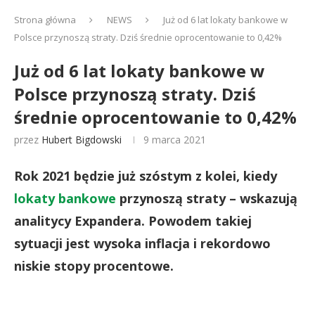
Strona główna
NEWS
Już od 6 lat lokaty bankowe w
Polsce przynoszą straty. Dziś średnie oprocentowanie to 0,42%
Już od 6 lat lokaty bankowe w
Polsce przynoszą straty. Dziś
średnie oprocentowanie to 0,42%
przez
Hubert Bigdowski
9 marca 2021
Rok 2021 będzie już szóstym z kolei, kiedy
lokaty bankowe
przynoszą straty – wskazują
analitycy Expandera. Powodem takiej
sytuacji jest wysoka inflacja i rekordowo
niskie stopy procentowe.