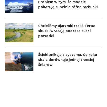
Problem w tym, że modele
pokazują zupełnie różne rachunki
Chcieliśmy ujarzmić rzeki. Teraz
skutki wracają podczas susz i
powodzi
Ścieki znikają z systemu. Co roku
skala dorównuje jednej trzeciej
Śniardw