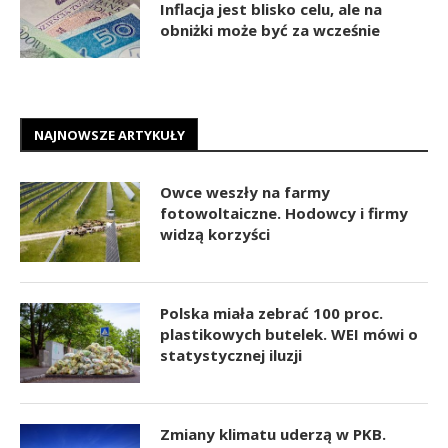
Inflacja jest blisko celu, ale na
obniżki może być za wcześnie
NAJNOWSZE ARTYKUŁY
Owce weszły na farmy
fotowoltaiczne. Hodowcy i firmy
widzą korzyści
Polska miała zebrać 100 proc.
plastikowych butelek. WEI mówi o
statystycznej iluzji
Zmiany klimatu uderzą w PKB.