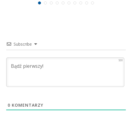
surowcowych
Subscribe
500
0
KOMENTARZY