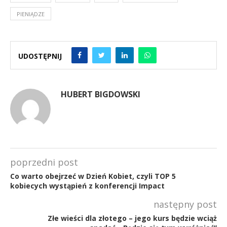
PIENIĄDZE
UDOSTĘPNIJ
HUBERT BIGDOWSKI
poprzedni post
Co warto obejrzeć w Dzień Kobiet, czyli TOP 5
kobiecych wystąpień z konferencji Impact
następny post
Złe wieści dla złotego – jego kurs będzie wciąż