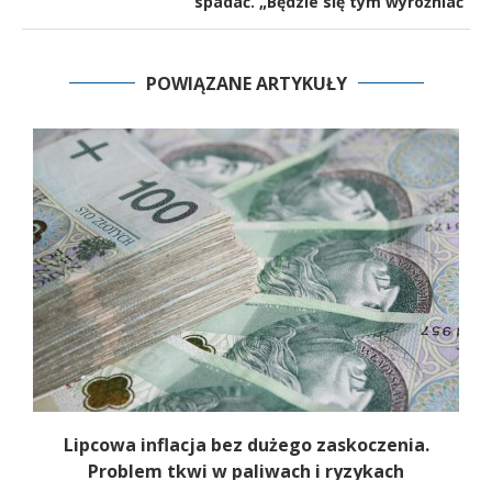
spadać. „Będzie się tym wyróżniać”
POWIĄZANE ARTYKUŁY
Lipcowa inflacja bez dużego zaskoczenia.
Problem tkwi w paliwach i ryzykach