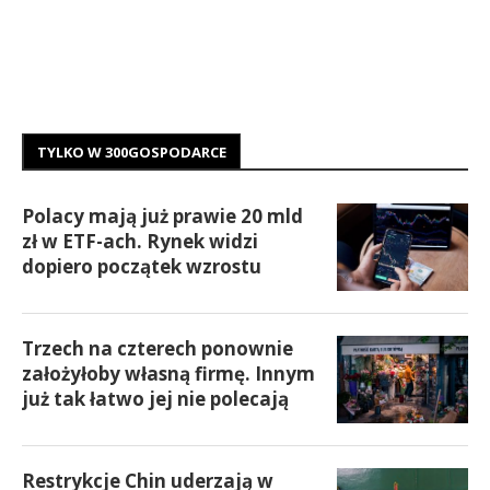
TYLKO W 300GOSPODARCE
Polacy mają już prawie 20 mld
zł w ETF-ach. Rynek widzi
dopiero początek wzrostu
Trzech na czterech ponownie
założyłoby własną firmę. Innym
już tak łatwo jej nie polecają
Restrykcje Chin uderzają w