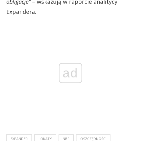
obligacje”
– wskazują w raporcie analitycy
Expandera.
ad
EXPANDER
LOKATY
NBP
OSZCZĘDNOŚCI