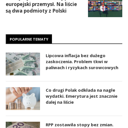
europejski przemysł. Na liście
są dwa podmioty z Polski
POPULARNE TEMATY
Lipcowa inflacja bez dużego
zaskoczenia. Problem tkwi w
paliwach i ryzykach surowcowych
Co drugi Polak odkłada na nagłe
wydatki. Emerytura jest znacznie
dalej na liście
RPP zostawiła stopy bez zmian.