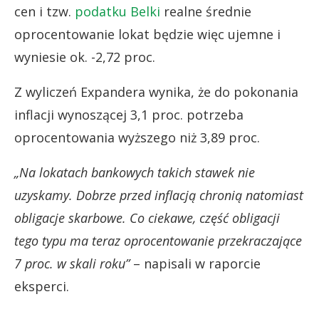
cen i tzw.
podatku Belki
realne średnie
oprocentowanie lokat będzie więc ujemne i
wyniesie ok. -2,72 proc.
Z wyliczeń Expandera wynika, że do pokonania
inflacji wynoszącej 3,1 proc. potrzeba
oprocentowania wyższego niż 3,89 proc.
„Na lokatach bankowych takich stawek nie
uzyskamy. Dobrze przed inflacją chronią natomiast
obligacje skarbowe. Co ciekawe, część obligacji
tego typu ma teraz oprocentowanie przekraczające
7 proc. w skali roku”
– napisali w raporcie
eksperci.