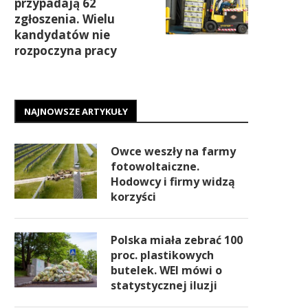
przypadają 62
zgłoszenia. Wielu
kandydatów nie
rozpoczyna pracy
NAJNOWSZE ARTYKUŁY
Owce weszły na farmy
fotowoltaiczne.
Hodowcy i firmy widzą
korzyści
Polska miała zebrać 100
proc. plastikowych
butelek. WEI mówi o
statystycznej iluzji