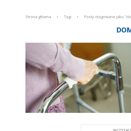
Strona główna
Tagi
Posty otagowane jako "do
DOM
WCZYTAJ 