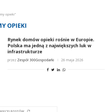
my opieki"
Y OPIEKI
Rynek domów opieki rośnie w Europie.
Polska ma jedną z największych luk w
infrastrukturze
przez
Zespół 300Gospodarki
26 maja 2026
WIĘCEJ POSTÓW