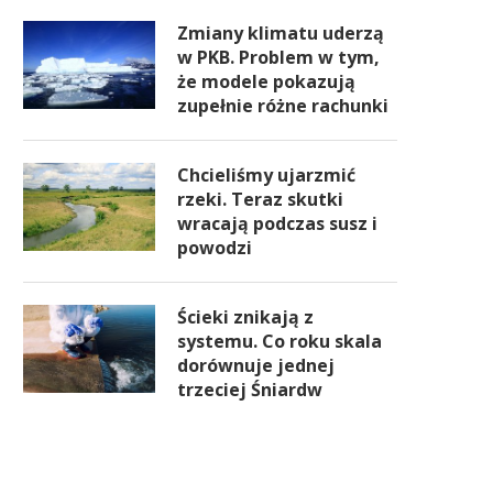
Zmiany klimatu uderzą
w PKB. Problem w tym,
że modele pokazują
zupełnie różne rachunki
Chcieliśmy ujarzmić
rzeki. Teraz skutki
wracają podczas susz i
powodzi
Ścieki znikają z
systemu. Co roku skala
dorównuje jednej
trzeciej Śniardw