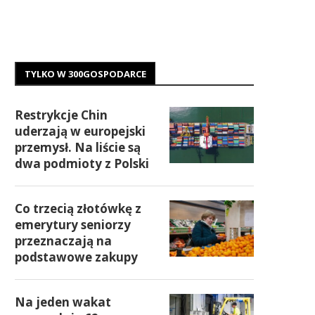
TYLKO W 300GOSPODARCE
Restrykcje Chin
uderzają w europejski
przemysł. Na liście są
dwa podmioty z Polski
Co trzecią złotówkę z
emerytury seniorzy
przeznaczają na
podstawowe zakupy
Na jeden wakat