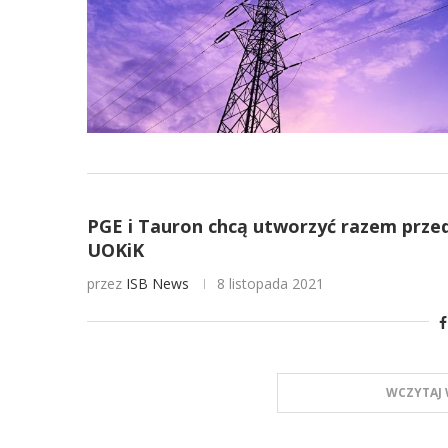
PGE i Tauron chcą utworzyć razem przeds
UOKiK
przez
ISB News
8 listopada 2021
WCZYTAJ 