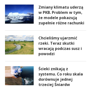
Zmiany klimatu uderzą
w PKB. Problem w tym,
że modele pokazują
zupełnie różne rachunki
Chcieliśmy ujarzmić
rzeki. Teraz skutki
wracają podczas susz i
powodzi
Ścieki znikają z
systemu. Co roku skala
dorównuje jednej
trzeciej Śniardw