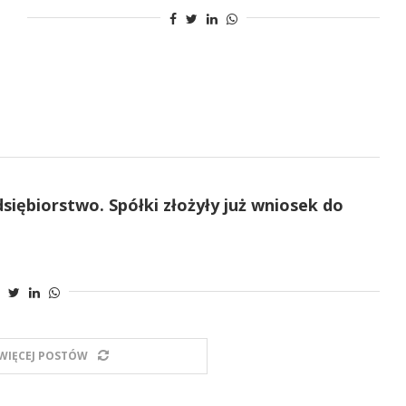
iębiorstwo. Spółki złożyły już wniosek do
WIĘCEJ POSTÓW