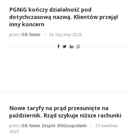
PGNiG kończy działalność pod
dotychczasową nazwą. Klientów przejął
inny koncern
przez
ISB News
26 stycznia 2026
Nowe taryfy na prąd przesunięte na
październik. Rząd szykuje niższe rachunki
przez
ISB News
Zespół 300Gospodarki
15 kwietnia
2025