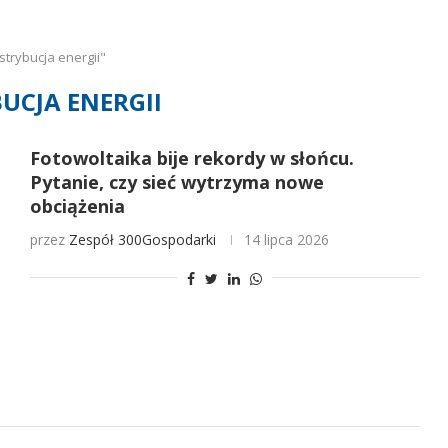
trybucja energii"
UCJA ENERGII
Fotowoltaika bije rekordy w słońcu.
Pytanie, czy sieć wytrzyma nowe
obciążenia
przez
Zespół 300Gospodarki
14 lipca 2026