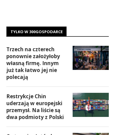
TYLKO W 300GOSPODARCE
Trzech na czterech
ponownie założyłoby
własną firmę. Innym
już tak łatwo jej nie
polecają
Restrykcje Chin
uderzają w europejski
przemysł. Na liście są
dwa podmioty z Polski