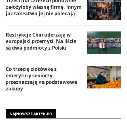
Trzech na czterech ponownie
założyłoby własną firmę. Innym
już tak łatwo jej nie polecają
Restrykcje Chin uderzają w
europejski przemysł. Na liście
są dwa podmioty z Polski
Co trzecią złotówkę z
emerytury seniorzy
przeznaczają na podstawowe
zakupy
NAJNOWSZE ARTYKUŁY