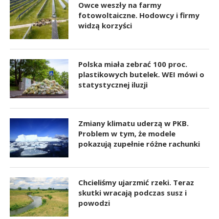
Owce weszły na farmy
fotowoltaiczne. Hodowcy i firmy
widzą korzyści
Polska miała zebrać 100 proc.
plastikowych butelek. WEI mówi o
statystycznej iluzji
Zmiany klimatu uderzą w PKB.
Problem w tym, że modele
pokazują zupełnie różne rachunki
Chcieliśmy ujarzmić rzeki. Teraz
skutki wracają podczas susz i
powodzi