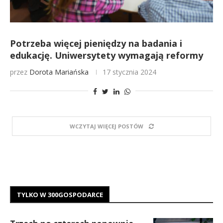
Potrzeba więcej pieniędzy na badania i
edukację. Uniwersytety wymagają reformy
przez
Dorota Mariańska
17 stycznia 2024
WCZYTAJ WIĘCEJ POSTÓW
TYLKO W 300GOSPODARCE