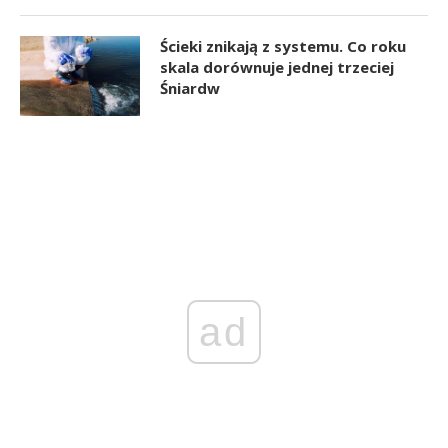
Ścieki znikają z systemu. Co roku
skala dorównuje jednej trzeciej
Śniardw
ad