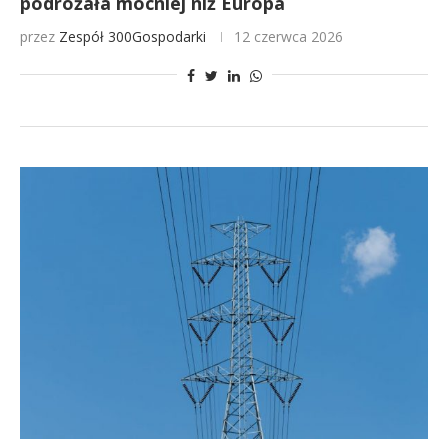
podrożała mocniej niż Europa
przez
Zespół 300Gospodarki
12 czerwca 2026