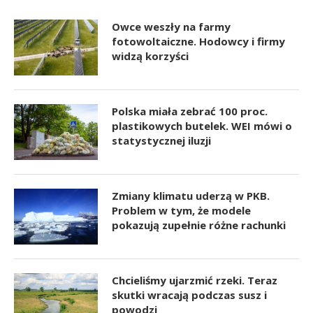
Owce weszły na farmy
fotowoltaiczne. Hodowcy i firmy
widzą korzyści
Polska miała zebrać 100 proc.
plastikowych butelek. WEI mówi o
statystycznej iluzji
Zmiany klimatu uderzą w PKB.
Problem w tym, że modele
pokazują zupełnie różne rachunki
Chcieliśmy ujarzmić rzeki. Teraz
skutki wracają podczas susz i
powodzi