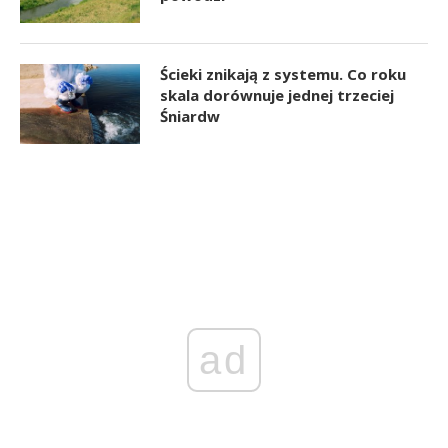
Ścieki znikają z systemu. Co roku
skala dorównuje jednej trzeciej
Śniardw
ad