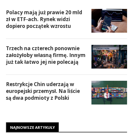
Polacy mają już prawie 20 mld
zł w ETF-ach. Rynek widzi
dopiero początek wzrostu
Trzech na czterech ponownie
założyłoby własną firmę. Innym
już tak łatwo jej nie polecają
Restrykcje Chin uderzają w
europejski przemysł. Na liście
są dwa podmioty z Polski
NAJNOWSZE ARTYKUŁY