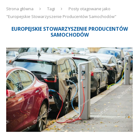
Strona główna
Tagi
Posty otagowane jako
"Europejskie Stowarzyszenie Producentów Samochodów"
EUROPEJSKIE STOWARZYSZENIE PRODUCENTÓW
SAMOCHODÓW