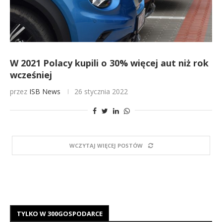
W 2021 Polacy kupili o 30% więcej aut niż rok
wcześniej
przez
ISB News
26 stycznia 2022
WCZYTAJ WIĘCEJ POSTÓW
TYLKO W 300GOSPODARCE