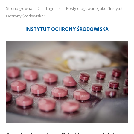
Strona główna
Tagi
Posty otagowane jako "Instytut
Ochrony Środowiska"
INSTYTUT OCHRONY ŚRODOWISKA