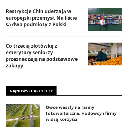
Restrykcje Chin uderzają w
europejski przemysł. Na liście
są dwa podmioty z Polski
Co trzecią złotówkę z
emerytury seniorzy
przeznaczają na podstawowe
zakupy
NAJNOWSZE ARTYKUŁY
Owce weszły na farmy
fotowoltaiczne. Hodowcy i firmy
widzą korzyści