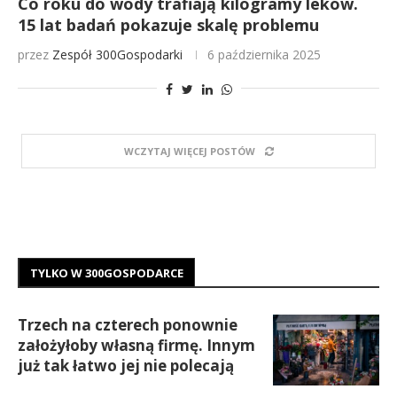
Co roku do wody trafiają kilogramy leków.
15 lat badań pokazuje skalę problemu
przez
Zespół 300Gospodarki
6 października 2025
WCZYTAJ WIĘCEJ POSTÓW
TYLKO W 300GOSPODARCE
Trzech na czterech ponownie
założyłoby własną firmę. Innym
już tak łatwo jej nie polecają