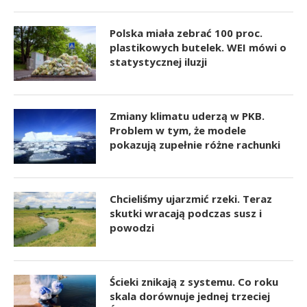
Polska miała zebrać 100 proc.
plastikowych butelek. WEI mówi o
statystycznej iluzji
Zmiany klimatu uderzą w PKB.
Problem w tym, że modele
pokazują zupełnie różne rachunki
Chcieliśmy ujarzmić rzeki. Teraz
skutki wracają podczas susz i
powodzi
Ścieki znikają z systemu. Co roku
skala dorównuje jednej trzeciej