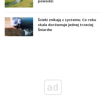
powodzi
Ścieki znikają z systemu. Co roku
skala dorównuje jednej trzeciej
Śniardw
ad