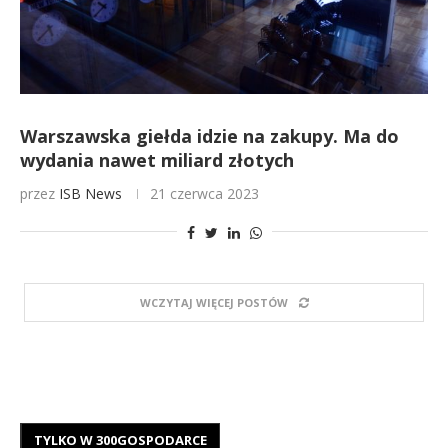
Warszawska giełda idzie na zakupy. Ma do
wydania nawet miliard złotych
przez
ISB News
21 czerwca 2023
WCZYTAJ WIĘCEJ POSTÓW
TYLKO W 300GOSPODARCE