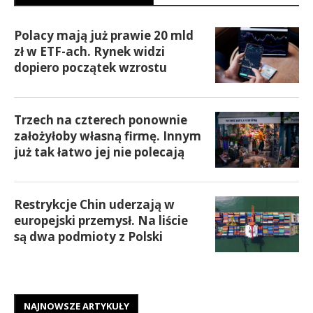
Polacy mają już prawie 20 mld
zł w ETF-ach. Rynek widzi
dopiero początek wzrostu
Trzech na czterech ponownie
założyłoby własną firmę. Innym
już tak łatwo jej nie polecają
Restrykcje Chin uderzają w
europejski przemysł. Na liście
są dwa podmioty z Polski
NAJNOWSZE ARTYKUŁY