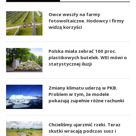
Owce weszły na farmy
fotowoltaiczne. Hodowcy i firmy
widzą korzyści
Polska miała zebrać 100 proc.
plastikowych butelek. WEI mówi o
statystycznej iluzji
Zmiany klimatu uderzą w PKB.
Problem w tym, że modele
pokazują zupełnie różne rachunki
Chcieliśmy ujarzmić rzeki. Teraz
skutki wracają podczas susz i