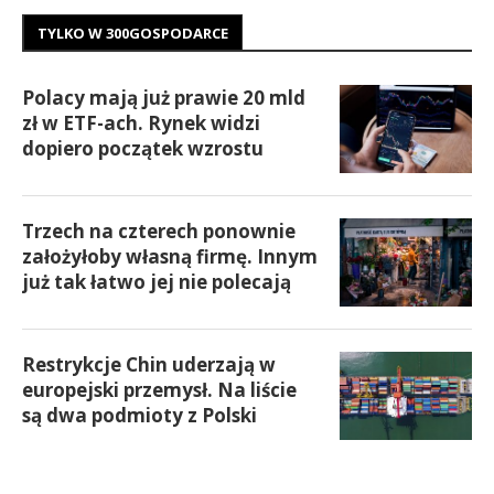
TYLKO W 300GOSPODARCE
Polacy mają już prawie 20 mld
zł w ETF-ach. Rynek widzi
dopiero początek wzrostu
Trzech na czterech ponownie
założyłoby własną firmę. Innym
już tak łatwo jej nie polecają
Restrykcje Chin uderzają w
europejski przemysł. Na liście
są dwa podmioty z Polski