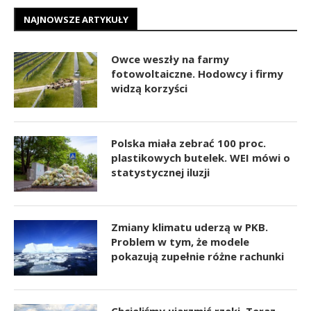
NAJNOWSZE ARTYKUŁY
Owce weszły na farmy
fotowoltaiczne. Hodowcy i firmy
widzą korzyści
Polska miała zebrać 100 proc.
plastikowych butelek. WEI mówi o
statystycznej iluzji
Zmiany klimatu uderzą w PKB.
Problem w tym, że modele
pokazują zupełnie różne rachunki