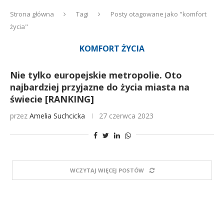
Strona główna
Tagi
Posty otagowane jako "komfort
życia"
KOMFORT ŻYCIA
Nie tylko europejskie metropolie. Oto
najbardziej przyjazne do życia miasta na
świecie [RANKING]
przez
Amelia Suchcicka
27 czerwca 2023
WCZYTAJ WIĘCEJ POSTÓW