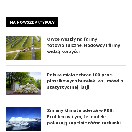
NAJNOWSZE ARTYKUŁY
Owce weszły na farmy
fotowoltaiczne. Hodowcy i firmy
widzą korzyści
Polska miała zebrać 100 proc.
plastikowych butelek. WEI mówi o
statystycznej iluzji
Zmiany klimatu uderzą w PKB.
Problem w tym, że modele
pokazują zupełnie różne rachunki