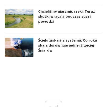
Chcieliśmy ujarzmić rzeki. Teraz
skutki wracają podczas susz i
powodzi
Ścieki znikają z systemu. Co roku
skala dorównuje jednej trzeciej
Śniardw