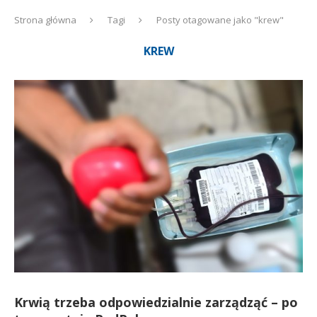
Strona główna
Tagi
Posty otagowane jako "krew"
KREW
Krwią trzeba odpowiedzialnie zarządząć – po