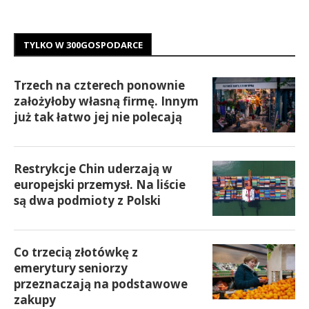
TYLKO W 300GOSPODARCE
Trzech na czterech ponownie
założyłoby własną firmę. Innym
już tak łatwo jej nie polecają
Restrykcje Chin uderzają w
europejski przemysł. Na liście
są dwa podmioty z Polski
Co trzecią złotówkę z
emerytury seniorzy
przeznaczają na podstawowe
zakupy