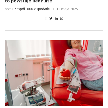
to powstaje RedPulse
przez
Zespół 300Gospodarki
12 maja 2025