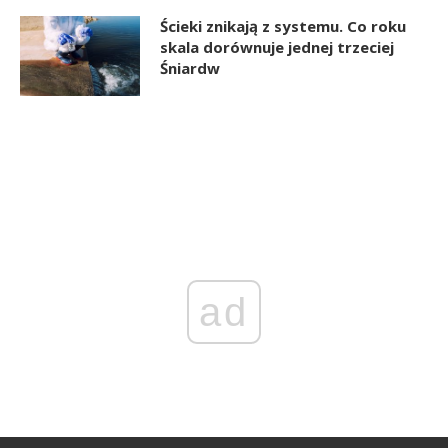
Ścieki znikają z systemu. Co roku
skala dorównuje jednej trzeciej
Śniardw
ad