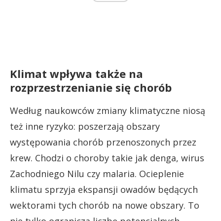
Klimat wpływa także na
rozprzestrzenianie się chorób
Według naukowców zmiany klimatyczne niosą
też inne ryzyko: poszerzają obszary
występowania chorób przenoszonych przez
krew. Chodzi o choroby takie jak denga, wirus
Zachodniego Nilu czy malaria. Ocieplenie
klimatu sprzyja ekspansji owadów będących
wektorami tych chorób na nowe obszary. To
nie tylko ogranicza liczbę potencjalnych