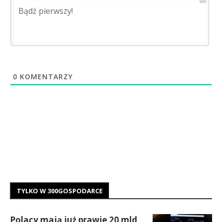
500
0
KOMENTARZY
TYLKO W 300GOSPODARCE
Polacy mają już prawie 20 mld