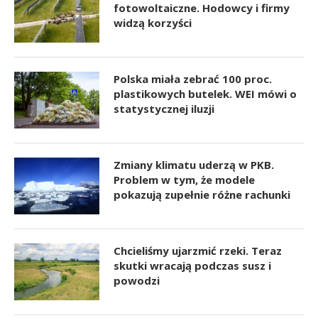
fotowoltaiczne. Hodowcy i firmy
widzą korzyści
Polska miała zebrać 100 proc.
plastikowych butelek. WEI mówi o
statystycznej iluzji
Zmiany klimatu uderzą w PKB.
Problem w tym, że modele
pokazują zupełnie różne rachunki
Chcieliśmy ujarzmić rzeki. Teraz
skutki wracają podczas susz i
powodzi