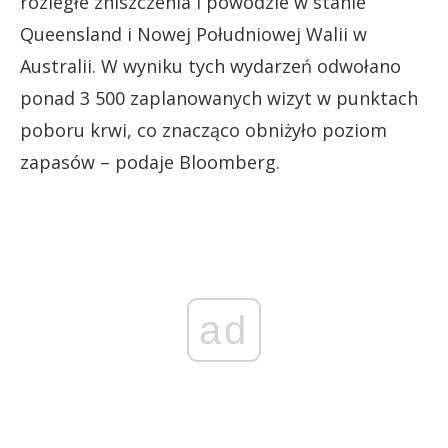
rozległe zniszczenia i powodzie w stanie
Queensland i Nowej Południowej Walii w
Australii. W wyniku tych wydarzeń odwołano
ponad 3 500 zaplanowanych wizyt w punktach
poboru krwi, co znacząco obniżyło poziom
zapasów – podaje Bloomberg.
ad