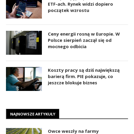
ETF-ach. Rynek widzi dopiero
początek wzrostu
Ceny energii rosną w Europie. W
Polsce sierpień zaczął się od
mocnego odbicia
Koszty pracy są dziś największą
barierą firm. PIE pokazuje, co
jeszcze blokuje biznes
NAJNOWSZE ARTYKUŁY
Owce weszły na farmy