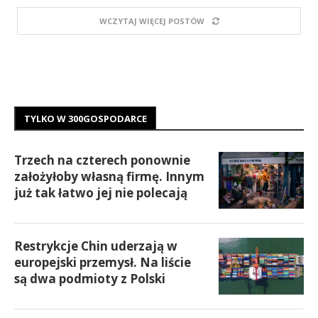
WCZYTAJ WIĘCEJ POSTÓW
TYLKO W 300GOSPODARCE
Trzech na czterech ponownie
założyłoby własną firmę. Innym
już tak łatwo jej nie polecają
Restrykcje Chin uderzają w
europejski przemysł. Na liście
są dwa podmioty z Polski