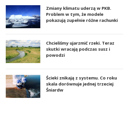
Zmiany klimatu uderzą w PKB.
Problem w tym, że modele
pokazują zupełnie różne rachunki
Chcieliśmy ujarzmić rzeki. Teraz
skutki wracają podczas susz i
powodzi
Ścieki znikają z systemu. Co roku
skala dorównuje jednej trzeciej
Śniardw