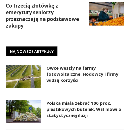
Co trzecią złotówkę z
emerytury seniorzy
przeznaczają na podstawowe
zakupy
NAJNOWSZE ARTYKUŁY
Owce weszły na farmy
fotowoltaiczne. Hodowcy i firmy
widzą korzyści
Polska miała zebrać 100 proc.
plastikowych butelek. WEI mówi o
statystycznej iluzji