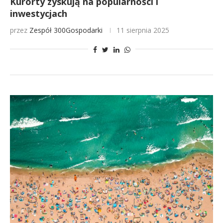
Kurorty zyskują na popularności i
inwestycjach
przez
Zespół 300Gospodarki
11 sierpnia 2025