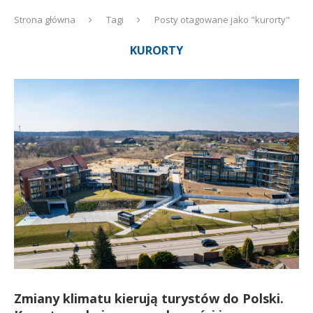
Strona główna
Tagi
Posty otagowane jako "kurorty"
KURORTY
Zmiany klimatu kierują turystów do Polski.