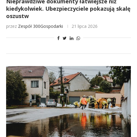
Nieprawdziwe dokumenty łatwiejsze niż
kiedykolwiek. Ubezpieczyciele pokazują skalę
oszustw
przez
Zespół 300Gospodarki
21 lipca 2026