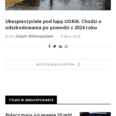
Ubezpieczyciele pod lupą UOKiK. Chodzi o
odszkodowania po powodzi z 2024 roku
przez
Zespół 300Gospodarki
6 lipca 2026
WCZYTAJ WIĘCEJ POSTÓW
TYLKO W 300GOSPODARCE
Polacy mają już prawie 20 mld