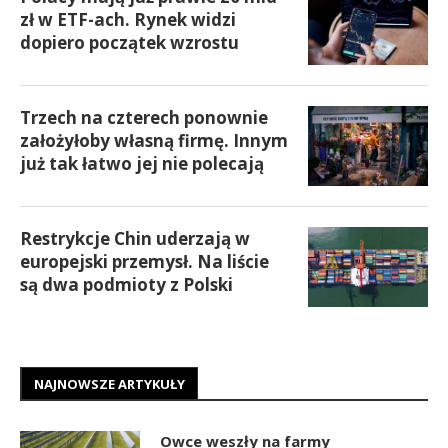
zł w ETF-ach. Rynek widzi
dopiero początek wzrostu
Trzech na czterech ponownie
założyłoby własną firmę. Innym
już tak łatwo jej nie polecają
Restrykcje Chin uderzają w
europejski przemysł. Na liście
są dwa podmioty z Polski
NAJNOWSZE ARTYKUŁY
Owce weszły na farmy