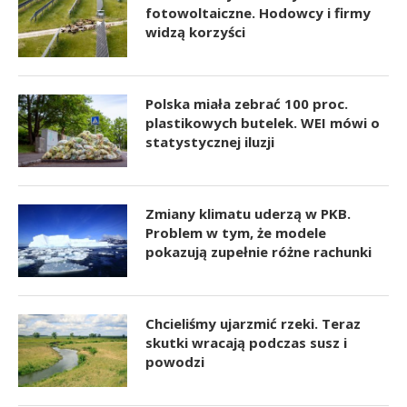
fotowoltaiczne. Hodowcy i firmy
widzą korzyści
Polska miała zebrać 100 proc.
plastikowych butelek. WEI mówi o
statystycznej iluzji
Zmiany klimatu uderzą w PKB.
Problem w tym, że modele
pokazują zupełnie różne rachunki
Chcieliśmy ujarzmić rzeki. Teraz
skutki wracają podczas susz i
powodzi