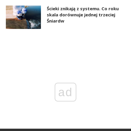
Ścieki znikają z systemu. Co roku
skala dorównuje jednej trzeciej
Śniardw
ad