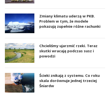
Zmiany klimatu uderzą w PKB.
Problem w tym, że modele
pokazują zupełnie różne rachunki
Chcieliśmy ujarzmić rzeki. Teraz
skutki wracają podczas susz i
powodzi
Ścieki znikają z systemu. Co roku
skala dorównuje jednej trzeciej
Śniardw