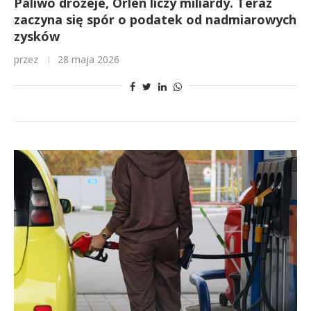
Paliwo drożeje, Orlen liczy miliardy. Teraz
zaczyna się spór o podatek od nadmiarowych
zysków
przez
28 maja 2026