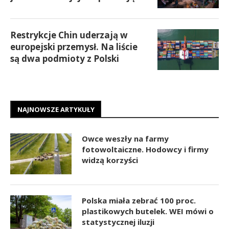
Restrykcje Chin uderzają w
europejski przemysł. Na liście
są dwa podmioty z Polski
NAJNOWSZE ARTYKUŁY
Owce weszły na farmy
fotowoltaiczne. Hodowcy i firmy
widzą korzyści
Polska miała zebrać 100 proc.
plastikowych butelek. WEI mówi o
statystycznej iluzji